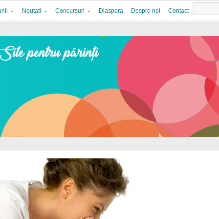
nii
Noutati
Concursuri
Diaspora
Despre noi
Contact