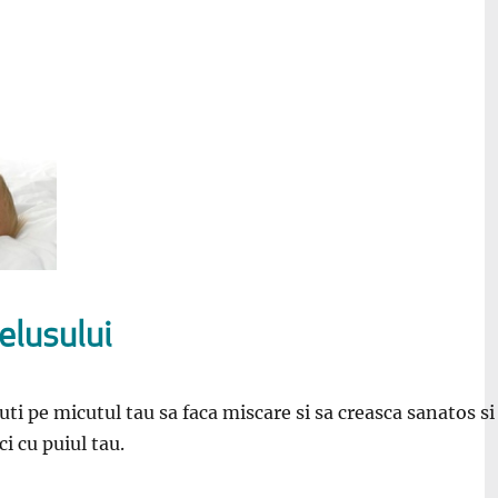
elusului
uti pe micutul tau sa faca miscare si sa creasca sanatos s
ci cu puiul tau.