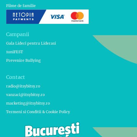
Filme de familie
Campanii
Gala Lideri pentru Liderasi
1uniFEST
Prevenire Bullying
Contact
radio@itsybitsy.ro
vanzari@itsybitsy.ro
marketing@itsybitsy.ro
Termeni si Conditii & Cookie Policy