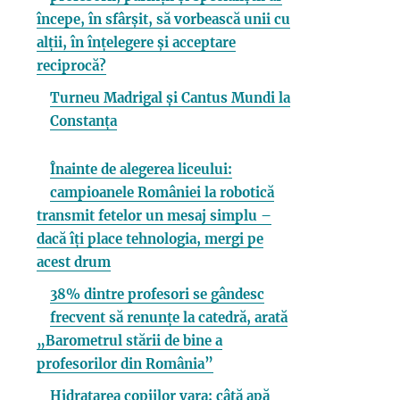
începe, în sfârșit, să vorbească unii cu
alții, în înțelegere și acceptare
reciprocă?
Turneu Madrigal și Cantus Mundi la
Constanța
Înainte de alegerea liceului:
campioanele României la robotică
transmit fetelor un mesaj simplu –
dacă îți place tehnologia, mergi pe
acest drum
38% dintre profesori se gândesc
frecvent să renunțe la catedră, arată
„Barometrul stării de bine a
profesorilor din România”
Hidratarea copiilor vara: câtă apă