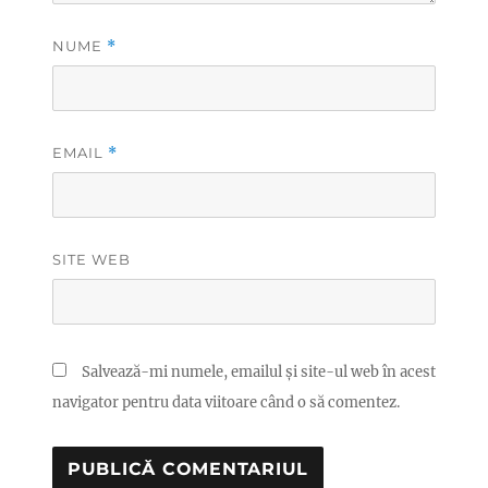
NUME
*
EMAIL
*
SITE WEB
Salvează-mi numele, emailul și site-ul web în acest
navigator pentru data viitoare când o să comentez.