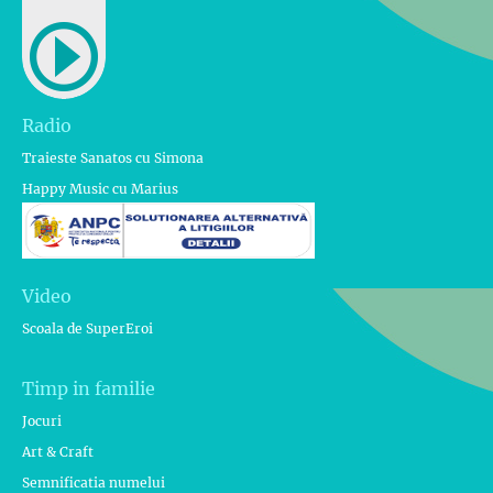
Radio
Traieste Sanatos cu Simona
Happy Music cu Marius
Video
Scoala de SuperEroi
Timp in familie
Jocuri
Art & Craft
Semnificatia numelui