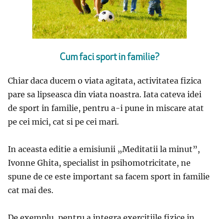
Cum faci sport in familie?
Chiar daca ducem o viata agitata, activitatea fizica
pare sa lipseasca din viata noastra. Iata cateva idei
de sport in familie, pentru a-i pune in miscare atat
pe cei mici, cat si pe cei mari.
In aceasta editie a emisiunii „Meditatii la minut”,
Ivonne Ghita, specialist in psihomotricitate, ne
spune de ce este important sa facem sport in familie
cat mai des.
De exemplu, pentru a integra exercitiile fizice in