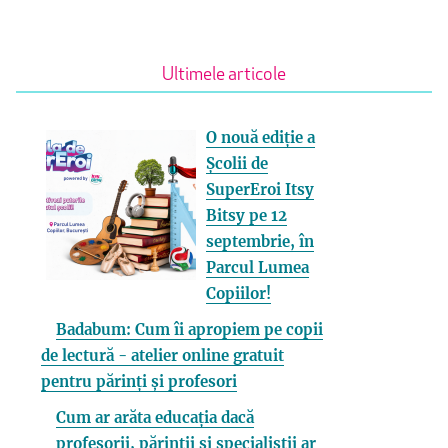
Ultimele articole
O nouă ediție a
Școlii de
SuperEroi Itsy
Bitsy pe 12
septembrie, în
Parcul Lumea
Copiilor!
Badabum: Cum îi apropiem pe copii
de lectură - atelier online gratuit
pentru părinți și profesori
Cum ar arăta educația dacă
profesorii, părinții și specialiștii ar