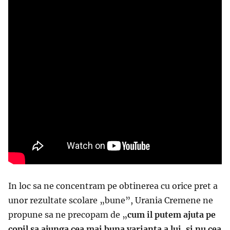
In loc sa ne concentram pe obtinerea cu orice pret a
unor rezultate scolare „bune”, Urania Cremene ne
propune sa ne precopam de „
cum il putem ajuta pe
copil sa ajunga cea mai buna varianta a lui, si nu cea