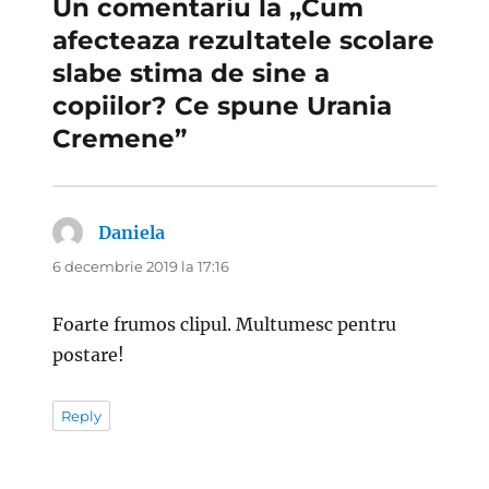
Un comentariu la „Cum
afecteaza rezultatele scolare
slabe stima de sine a
copiilor? Ce spune Urania
Cremene”
Daniela
spune:
6 decembrie 2019 la 17:16
Foarte frumos clipul. Multumesc pentru
postare!
Reply