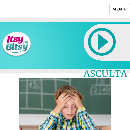
MENIU
Itsy Bitsy
ASCULTA
LIVE