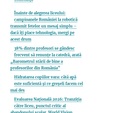
Înainte de alegerea liceului:
campioanele României la robotică
transmit fetelor un mesaj simplu –
dacă îți place tehnologia, mergi pe
acest drum
38% dintre profesori se gândesc
frecvent să renunțe la catedră, arată
„Barometrul stării de bine a
profesorilor din România”
Hidratarea copiilor vara: câtă apă
este suficientă și ce greșeli facem cel
mai des
Evaluarea Națională 2026: Tranziția
către liceu, punctul critic al
abandonului școlar. World Vision