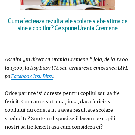
Cum afecteaza rezultatele scolare slabe stima de
sine a copiilor? Ce spune Urania Cremene
Asculta „In direct cu Urania Cremene!” joia, de la 12:00
la 13:00, la Itsy Bitsy FM sau urmareste emisiunea LIVE
pe
Facebook Itsy Bitsy
.
Orice parinte isi doreste pentru copilul sau sa fie
fericit. Cum am reactiona, insa, daca fericirea
copilului nu consta in a avea rezultate scolare
stralucite? Suntem dispusi sa ii lasam pe copiii
nostri sa fie fericiti asa cum considera ei?