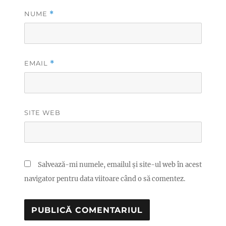
NUME
*
EMAIL
*
SITE WEB
Salvează-mi numele, emailul și site-ul web în acest
navigator pentru data viitoare când o să comentez.