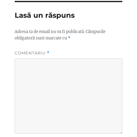
Lasă un răspuns
Adresa ta de email nu va fi publicată.
Câmpurile
obligatorii sunt marcate cu
*
COMENTARIU
*