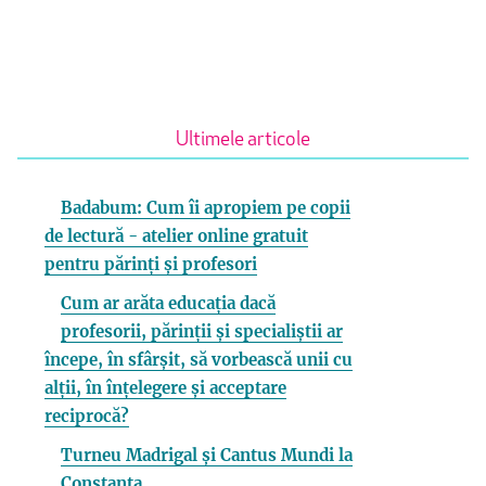
Ultimele articole
Badabum: Cum îi apropiem pe copii
de lectură - atelier online gratuit
pentru părinți și profesori
Cum ar arăta educația dacă
profesorii, părinții și specialiștii ar
începe, în sfârșit, să vorbească unii cu
alții, în înțelegere și acceptare
reciprocă?
Turneu Madrigal și Cantus Mundi la
Constanța