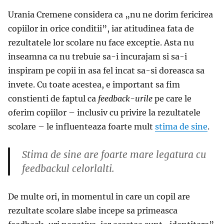
Urania Cremene considera ca „nu ne dorim fericirea
copiilor in orice conditii”, iar atitudinea fata de
rezultatele lor scolare nu face exceptie. Asta nu
inseamna ca nu trebuie sa-i incurajam si sa-i
inspiram pe copii in asa fel incat sa-si doreasca sa
invete. Cu toate acestea, e important sa fim
constienti de faptul ca
feedback-urile
pe care le
oferim copiilor – inclusiv cu privire la rezultatele
scolare – le influenteaza foarte mult
stima de sine
.
Stima de sine are foarte mare legatura cu
feedbackul celorlalti.
De multe ori, in momentul in care un copil are
rezultate scolare slabe incepe sa primeasca