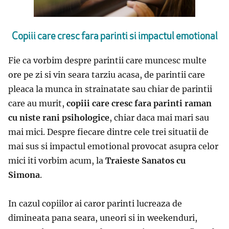
Copiii care cresc fara parinti si impactul emotional
Fie ca vorbim despre parintii care muncesc multe
ore pe zi si vin seara tarziu acasa, de parintii care
pleaca la munca in strainatate sau chiar de parintii
care au murit,
copiii care cresc fara parinti raman
cu niste rani psihologice
, chiar daca mai mari sau
mai mici. Despre fiecare dintre cele trei situatii de
mai sus si impactul emotional provocat asupra celor
mici iti vorbim acum, la
Traieste Sanatos cu
Simona
.
In cazul copiilor ai caror parinti lucreaza de
dimineata pana seara, uneori si in weekenduri,