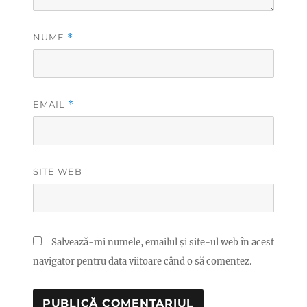
NUME
*
EMAIL
*
SITE WEB
Salvează-mi numele, emailul și site-ul web în acest
navigator pentru data viitoare când o să comentez.