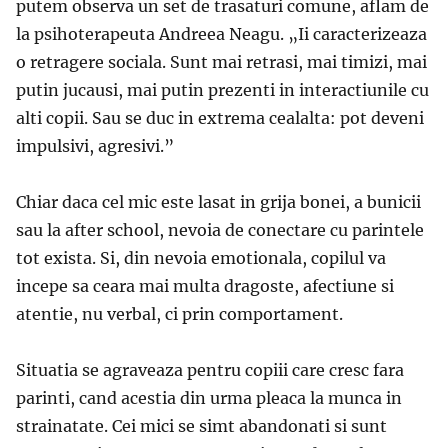
putem observa un set de trasaturi comune, aflam de
la psihoterapeuta Andreea Neagu. „Ii caracterizeaza
o retragere sociala. Sunt mai retrasi, mai timizi, mai
putin jucausi, mai putin prezenti in interactiunile cu
alti copii. Sau se duc in extrema cealalta: pot deveni
impulsivi, agresivi.”
Chiar daca cel mic este lasat in grija bonei, a bunicii
sau la after school, nevoia de conectare cu parintele
tot exista. Si, din nevoia emotionala, copilul va
incepe sa ceara mai multa dragoste, afectiune si
atentie, nu verbal, ci prin comportament.
Situatia se agraveaza pentru copiii care cresc fara
parinti, cand acestia din urma pleaca la munca in
strainatate. Cei mici se simt abandonati si sunt