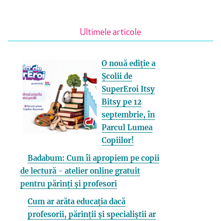
Ultimele articole
O nouă ediție a
Școlii de
SuperEroi Itsy
Bitsy pe 12
septembrie, în
Parcul Lumea
Copiilor!
Badabum: Cum îi apropiem pe copii
de lectură - atelier online gratuit
pentru părinți și profesori
Cum ar arăta educația dacă
profesorii, părinții și specialiștii ar