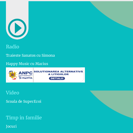
Radio
Traieste Sanatos cu Simona
Happy Music cu Marius
Video
Scoala de SuperEroi
Timp in familie
Jocuri