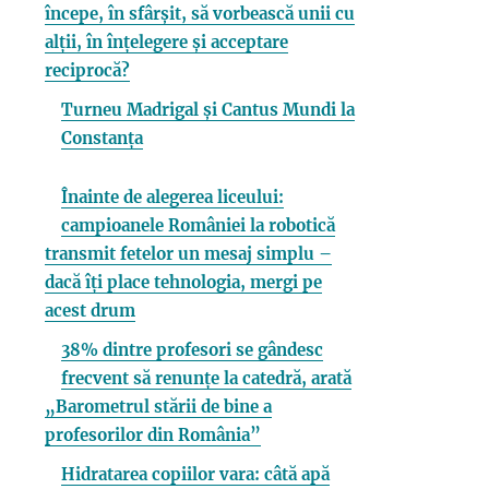
începe, în sfârșit, să vorbească unii cu
alții, în înțelegere și acceptare
reciprocă?
Turneu Madrigal și Cantus Mundi la
Constanța
Înainte de alegerea liceului:
campioanele României la robotică
transmit fetelor un mesaj simplu –
dacă îți place tehnologia, mergi pe
acest drum
38% dintre profesori se gândesc
frecvent să renunțe la catedră, arată
„Barometrul stării de bine a
profesorilor din România”
Hidratarea copiilor vara: câtă apă