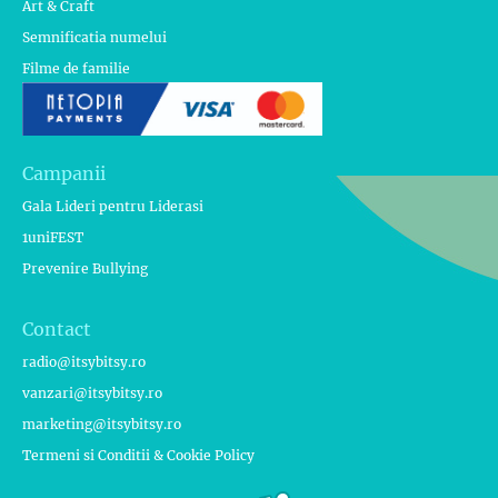
Art & Craft
Semnificatia numelui
Filme de familie
Campanii
Gala Lideri pentru Liderasi
1uniFEST
Prevenire Bullying
Contact
radio@itsybitsy.ro
vanzari@itsybitsy.ro
marketing@itsybitsy.ro
Termeni si Conditii & Cookie Policy