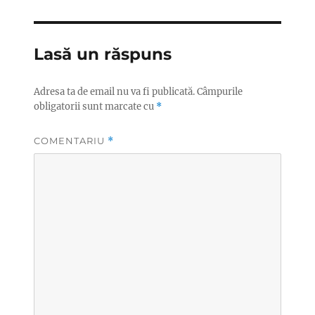
Lasă un răspuns
Adresa ta de email nu va fi publicată.
Câmpurile
obligatorii sunt marcate cu
*
COMENTARIU
*