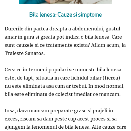
Bila lenesa: Cauze si simptome
Durerile din partea dreapta a abdomenului, gustul
amar in gura si greata pot indica o bila lenesa. Care
sunt cauzele si ce tratamente exista? Aflam acum, la
Traieste Sanatos.
Ceea ce in termeni populari se numeste bila lenesa
este, de fapt, situatia in care lichidul biliar (fierea)
nu este eliminata asa cum ar trebui. In mod normal,
bila este eliminata de colecist imediat ce mancam.
Insa, daca mancam preparate grase si prajeli in
exces, riscam sa dam peste cap acest proces si sa
ajungem la fenomenul de bila lenesa. Alte cauze care