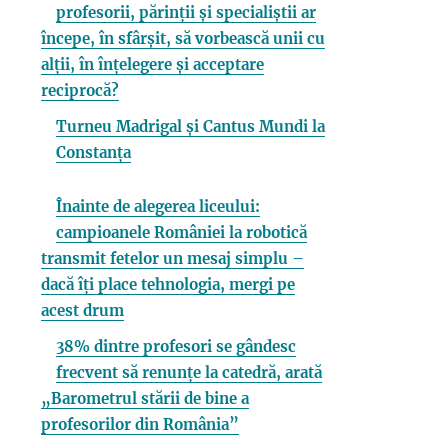
profesorii, părinții și specialiștii ar
începe, în sfârșit, să vorbească unii cu
alții, în înțelegere și acceptare
reciprocă?
Turneu Madrigal și Cantus Mundi la
Constanța
Înainte de alegerea liceului:
campioanele României la robotică
transmit fetelor un mesaj simplu –
dacă îți place tehnologia, mergi pe
acest drum
38% dintre profesori se gândesc
frecvent să renunțe la catedră, arată
„Barometrul stării de bine a
profesorilor din România”