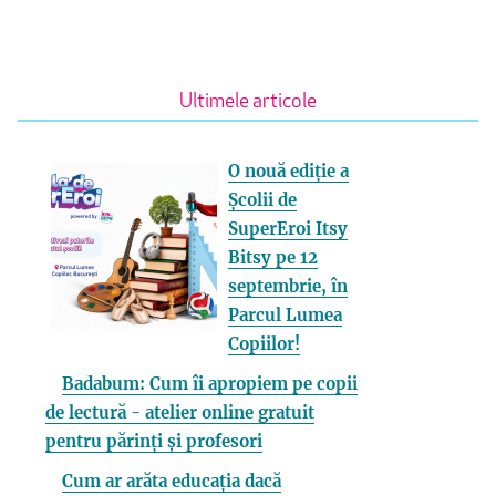
Ultimele articole
O nouă ediție a
Școlii de
SuperEroi Itsy
Bitsy pe 12
septembrie, în
Parcul Lumea
Copiilor!
Badabum: Cum îi apropiem pe copii
de lectură - atelier online gratuit
pentru părinți și profesori
Cum ar arăta educația dacă