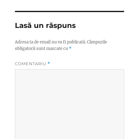
Lasă un răspuns
Adresa ta de email nu va fi publicată.
Câmpurile
obligatorii sunt marcate cu
*
COMENTARIU
*