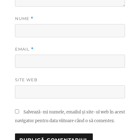
NUME
*
EMAIL
*
SITE WEB
Salvează-mi numele, emailul și site-ul web în acest
navigator pentru data viitoare când o să comentez.