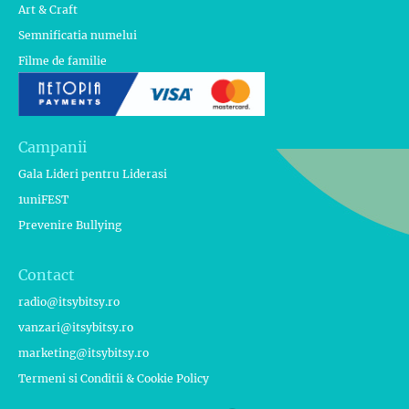
Art & Craft
Semnificatia numelui
Filme de familie
Campanii
Gala Lideri pentru Liderasi
1uniFEST
Prevenire Bullying
Contact
radio@itsybitsy.ro
vanzari@itsybitsy.ro
marketing@itsybitsy.ro
Termeni si Conditii & Cookie Policy