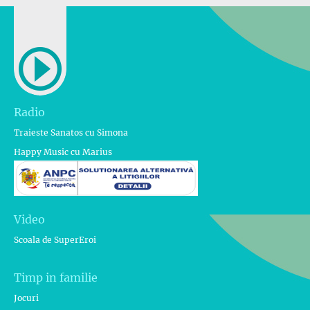
Radio
Traieste Sanatos cu Simona
Happy Music cu Marius
Video
Scoala de SuperEroi
Timp in familie
Jocuri