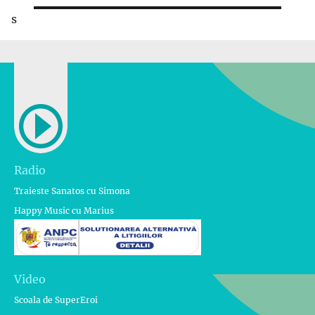
s
Radio
Traieste Sanatos cu Simona
Happy Music cu Marius
Video
Scoala de SuperEroi