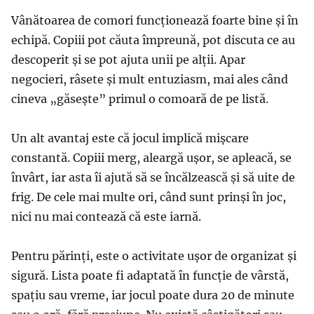
Vânătoarea de comori funcționează foarte bine și în
echipă. Copiii pot căuta împreună, pot discuta ce au
descoperit și se pot ajuta unii pe alții. Apar
negocieri, râsete și mult entuziasm, mai ales când
cineva „găsește” primul o comoară de pe listă.
Un alt avantaj este că jocul implică mișcare
constantă. Copiii merg, aleargă ușor, se apleacă, se
învârt, iar asta îi ajută să se încălzească și să uite de
frig. De cele mai multe ori, când sunt prinși în joc,
nici nu mai contează că este iarnă.
Pentru părinți, este o activitate ușor de organizat și
sigură. Lista poate fi adaptată în funcție de vârstă,
spațiu sau vreme, iar jocul poate dura 20 de minute