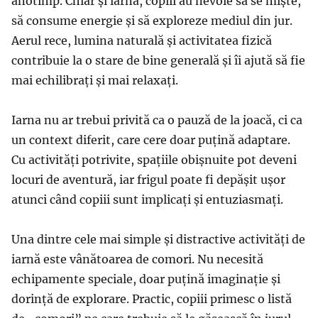
anotimp. Chiar și iarna, copiii au nevoie să se miște,
să consume energie și să exploreze mediul din jur.
Aerul rece, lumina naturală și activitatea fizică
contribuie la o stare de bine generală și îi ajută să fie
mai echilibrați și mai relaxați.
Iarna nu ar trebui privită ca o pauză de la joacă, ci ca
un context diferit, care cere doar puțină adaptare.
Cu activități potrivite, spațiile obișnuite pot deveni
locuri de aventură, iar frigul poate fi depășit ușor
atunci când copiii sunt implicați și entuziasmați.
Una dintre cele mai simple și distractive activități de
iarnă este vânătoarea de comori. Nu necesită
echipamente speciale, doar puțină imaginație și
dorință de explorare. Practic, copiii primesc o listă