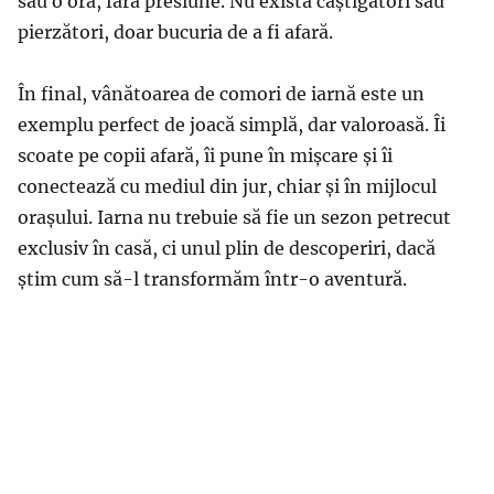
sau o oră, fără presiune. Nu există câștigători sau
pierzători, doar bucuria de a fi afară.
În final, vânătoarea de comori de iarnă este un
exemplu perfect de joacă simplă, dar valoroasă. Îi
scoate pe copii afară, îi pune în mișcare și îi
conectează cu mediul din jur, chiar și în mijlocul
orașului. Iarna nu trebuie să fie un sezon petrecut
exclusiv în casă, ci unul plin de descoperiri, dacă
știm cum să-l transformăm într-o aventură.