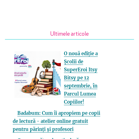
Ultimele articole
O nouă ediție a
Școlii de
SuperEroi Itsy
Bitsy pe 12
septembrie, în
Parcul Lumea
Copiilor!
Badabum: Cum îi apropiem pe copii
de lectură - atelier online gratuit
pentru părinți și profesori