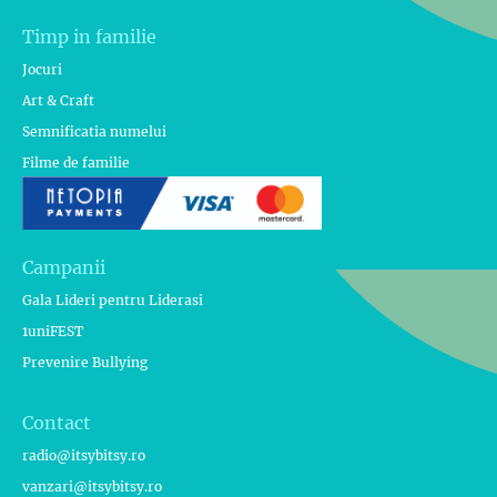
Timp in familie
Jocuri
Art & Craft
Semnificatia numelui
Filme de familie
Campanii
Gala Lideri pentru Liderasi
1uniFEST
Prevenire Bullying
Contact
radio@itsybitsy.ro
vanzari@itsybitsy.ro