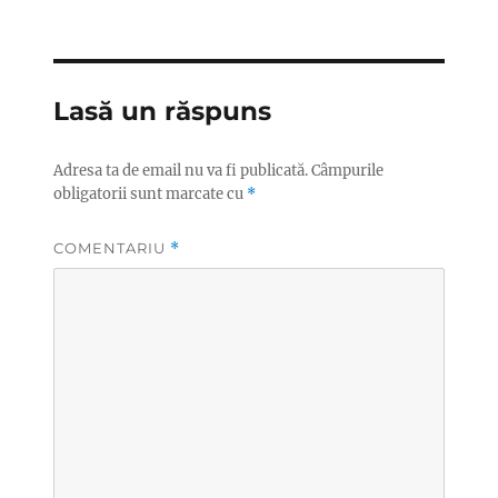
Lasă un răspuns
Adresa ta de email nu va fi publicată.
Câmpurile
obligatorii sunt marcate cu
*
COMENTARIU
*