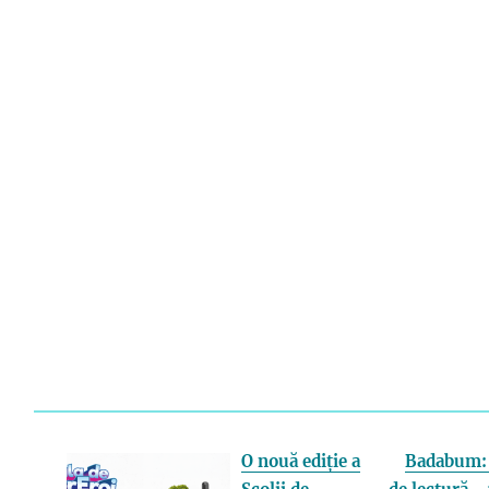
O nouă ediție a
Badabum: 