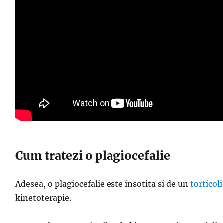
Cum tratezi o plagiocefalie
Adesea, o plagiocefalie este insotita si de un
torticoli
kinetoterapie.