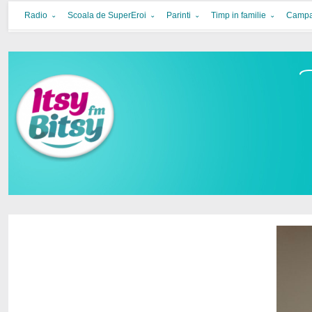
Itsy Bitsy
bucurie in familie
Radio
Scoala de SuperEroi
Parinti
Timp in familie
Campa