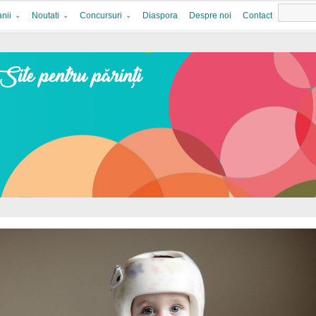
nii
Noutati
Concursuri
Diaspora
Despre noi
Contact