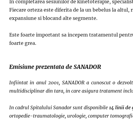
In completarea sesiunilor de
kinetoterapie,
specialis
Fiecare orteza este diferita de la un bebelus la altul
expansiune si blocand alte segmente.
Este foarte important sa incepem tratamentul pentru 
foarte grea.
Emisiune prezentata de SANADOR
Infiintat in anul 2001, SANADOR a cunoscut o dezvolta
multidisciplinar din tara, in care asigura tratament inclu
In cadrul Spitalului Sanador sunt disponibile
14 linii d
ortopedie-traumatologie, urologie, computer tomografie,