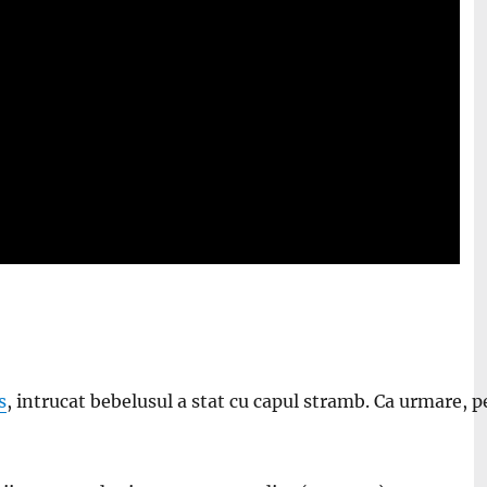
s
, intrucat bebelusul a stat cu capul stramb. Ca urmare, p