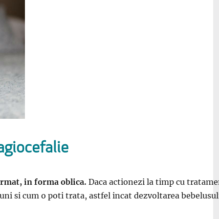
agiocefalie
ormat, in forma oblica.
Daca actionezi la timp cu tratamen
iuni si cum o poti trata, astfel incat dezvoltarea bebelusu