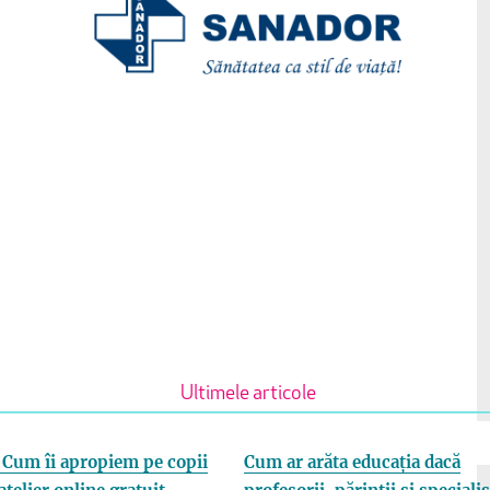
Ultimele articole
Cum îi apropiem pe copii
Cum ar arăta educația dacă