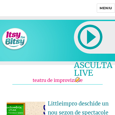
MENIU
Itsy Bitsy
ASCULTA
LIVE
teatru de improvizatie
Littleimpro deschide un
nou sezon de spectacole