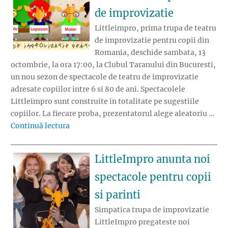
de improvizatie
Littleimpro, prima trupa de teatru
de improvizatie pentru copii din
Romania, deschide sambata, 13
octombrie, la ora 17:00, la Clubul Taranului din Bucuresti,
un nou sezon de spectacole de teatru de improvizatie
adresate copiilor intre 6 si 80 de ani. Spectacolele
Littleimpro sunt construite in totalitate pe sugestiile
copiilor. La fiecare proba, prezentatorul alege aleatoriu …
„Littleimpro deschide un nou sezon de spect
Continuă lectura
LittleImpro anunta noi
spectacole pentru copii
si parinti
Simpatica trupa de improvizatie
LittleImpro pregateste noi