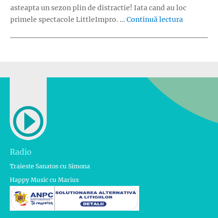
asteapta un sezon plin de distractie! Iata cand au loc
„LittleImp
primele spectacole LittleImpro. …
Continuă lectura
Radio
Traieste Sanatos cu Simona
Happy Music cu Marius