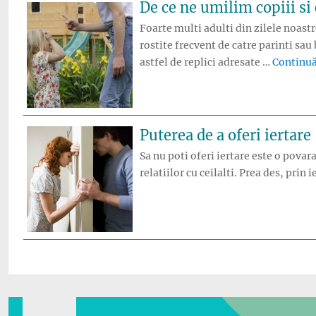
De ce ne umilim copiii si
Foarte multi adulti din zilele noast
rostite frecvent de catre parinti sau
astfel de replici adresate …
Continuă
Puterea de a oferi iertare
Sa nu poti oferi iertare este o povara
relatiilor cu ceilalti. Prea des, pri