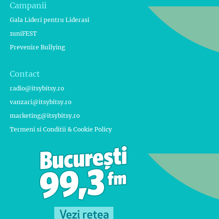
Campanii
Gala Lideri pentru Liderasi
1uniFEST
Prevenire Bullying
Contact
radio@itsybitsy.ro
vanzari@itsybitsy.ro
marketing@itsybitsy.ro
Termeni si Conditii & Cookie Policy