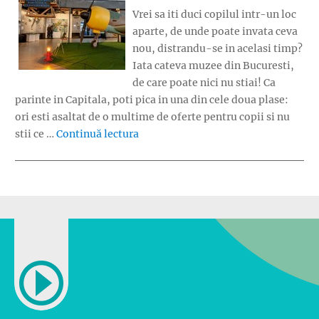
Vrei sa iti duci copilul intr-un loc
aparte, de unde poate invata ceva
nou, distrandu-se in acelasi timp?
Iata cateva muzee din Bucuresti,
de care poate nici nu stiai! Ca
parinte in Capitala, poti pica in una din cele doua plase:
ori esti asaltat de o multime de oferte pentru copii si nu
„Muzeele ascunse din Bucuresti”
stii ce …
Continuă lectura