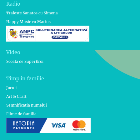
Radio
Traieste Sanatos cu Simona
Happy Music cu Marius
Video
Scoala de SuperEroi
Timp in familie
Jocuri
Art & Craft
Semnificatia numelui
Filme de familie