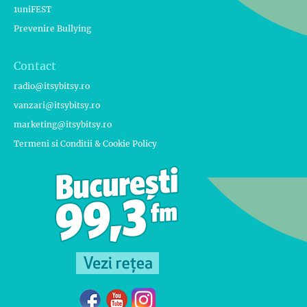
1uniFEST
Prevenire Bullying
Contact
radio@itsybitsy.ro
vanzari@itsybitsy.ro
marketing@itsybitsy.ro
Termeni si Conditii & Cookie Policy