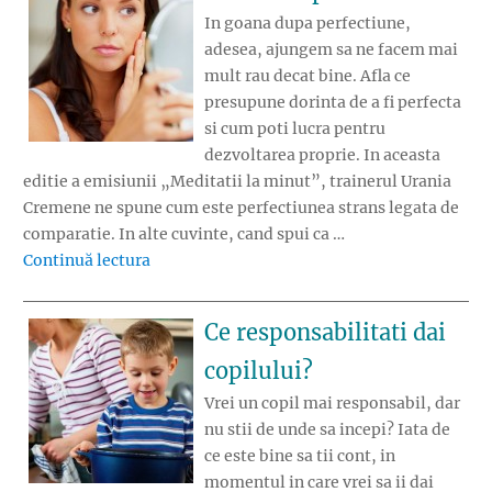
In goana dupa perfectiune,
adesea, ajungem sa ne facem mai
mult rau decat bine. Afla ce
presupune dorinta de a fi perfecta
si cum poti lucra pentru
dezvoltarea proprie. In aceasta
editie a emisiunii „Meditatii la minut”, trainerul Urania
Cremene ne spune cum este perfectiunea strans legata de
comparatie. In alte cuvinte, cand spui ca …
„Vrei sa fii perfecta?”
Continuă lectura
Ce responsabilitati dai
copilului?
Vrei un copil mai responsabil, dar
nu stii de unde sa incepi? Iata de
ce este bine sa tii cont, in
momentul in care vrei sa ii dai