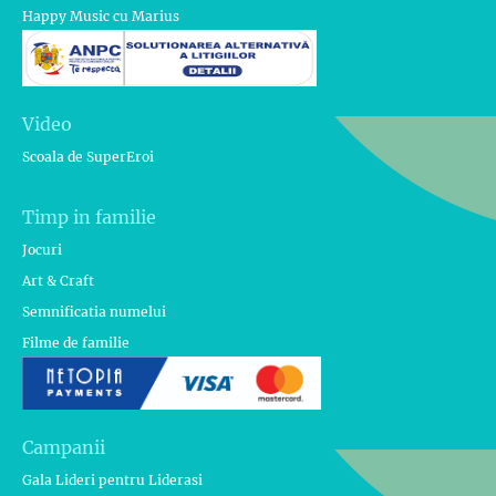
Happy Music cu Marius
Video
Scoala de SuperEroi
Timp in familie
Jocuri
Art & Craft
Semnificatia numelui
Filme de familie
Campanii
Gala Lideri pentru Liderasi