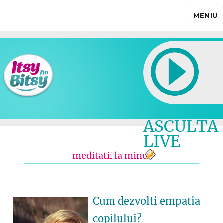
MENIU
Itsy Bitsy
ASCULTA
LIVE
meditatii la minut
Cum dezvolti empatia
copilului?