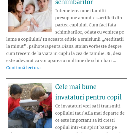
schimbarilor
Intemeierea unei familii
presupune anumite sacrificii din
partea cuplului. Cum faci fata
schimbarilor, odata cu venirea pe
lume a copilului? In aceasta editie a emisiunii „Meditatii
la minut”, psihoterapeuta Diana Stoian vorbeste despre
cum trecem de la viata in cuplu la cea de familie. Si, desi
este adevarat ca vor aparea o multime de schimbari …
„Cum faci fata schimbarilor”
Continuă lectura
Cele mai bune
invataturi pentru copil
Ce invataturi vrei sa ii transmiti
copilului tau? Afla mai departe de
ce este important sa iti cresti
copilul intr-un spirit bazat pe