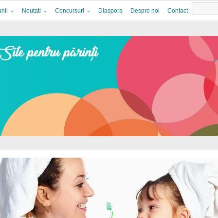
nii
Noutati
Concursuri
Diaspora
Despre noi
Contact