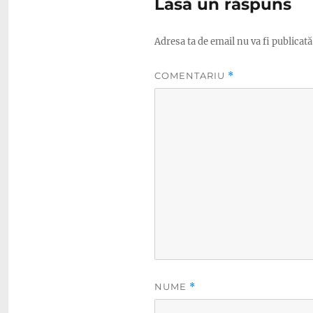
Lasă un răspuns
Adresa ta de email nu va fi publicată
COMENTARIU
*
NUME
*