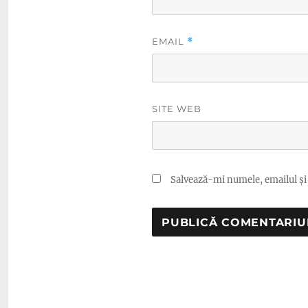
EMAIL
*
SITE WEB
Salvează-mi numele, emailul și 