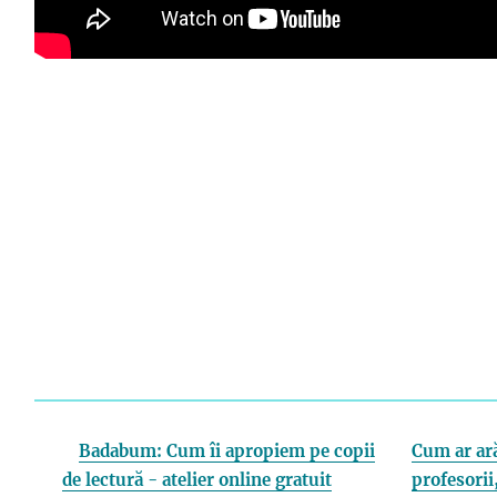
Badabum: Cum îi apropiem pe copii
Cum ar ară
de lectură - atelier online gratuit
profesorii,