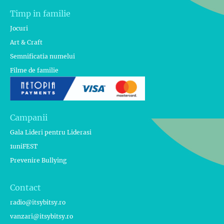
Timp in familie
Jocuri
Art & Craft
Semnificatia numelui
Filme de familie
Campanii
Gala Lideri pentru Liderasi
1uniFEST
Prevenire Bullying
Contact
radio@itsybitsy.ro
vanzari@itsybitsy.ro