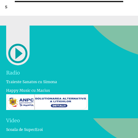
s
Radio
Traieste Sanatos cu Simona
Happy Music cu Marius
Video
Scoala de SuperEroi