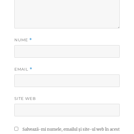
NUME
*
EMAIL
*
SITE WEB
Salvează-mi numele, emailul și site-ul web în acest