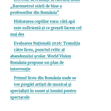
„Barometrul stării de bine a
profesorilor din România”
Hidratarea copiilor vara: câtă apă
este suficientă și ce greșeli facem cel
mai des
Evaluarea Națională 2026: Tranziția
către liceu, punctul critic al
abandonului școlar. World Vision
România propune un plan de
intervenție
Primul liceu din România unde se
vor pregăti artiști de musical și
specialiști în sunet și lumini pentru
spectacole