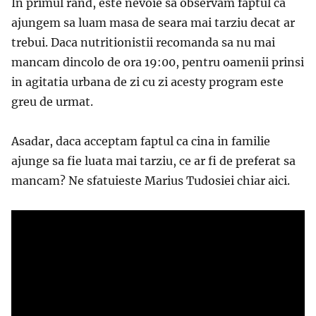
In primul rand, este nevoie sa observam faptul ca
ajungem sa luam masa de seara mai tarziu decat ar
trebui. Daca nutritionistii recomanda sa nu mai
mancam dincolo de ora 19:00, pentru oamenii prinsi
in agitatia urbana de zi cu zi acesty program este
greu de urmat.
Asadar, daca acceptam faptul ca cina in familie
ajunge sa fie luata mai tarziu, ce ar fi de preferat sa
mancam? Ne sfatuieste Marius Tudosiei chiar aici.