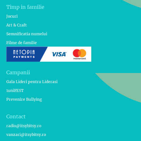
Timp in familie
Jocuri
Art & Craft
Semnificatia numelui
Filme de familie
Campanii
Gala Lideri pentru Liderasi
1uniFEST
Prevenire Bullying
Contact
radio@itsybitsy.ro
vanzari@itsybitsy.ro