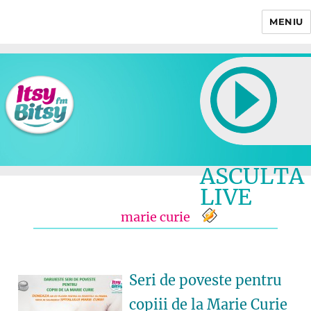
MENIU
Itsy Bitsy
ASCULTA
LIVE
marie curie
Seri de poveste pentru
copiii de la Marie Curie