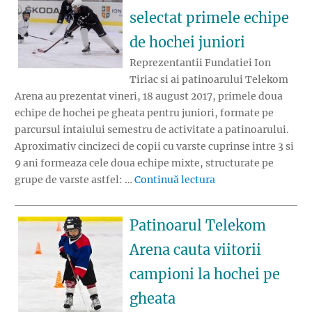
selectat primele echipe
de hochei juniori
Reprezentantii Fundatiei Ion
Tiriac si ai patinoarului Telekom
Arena au prezentat vineri, 18 august 2017, primele doua
echipe de hochei pe gheata pentru juniori, formate pe
parcursul intaiului semestru de activitate a patinoarului.
Aproximativ cincizeci de copii cu varste cuprinse intre 3 si
9 ani formeaza cele doua echipe mixte, structurate pe
„Fundatia Ion Tiriac
grupe de varste astfel: …
Continuă lectura
Patinoarul Telekom
Arena cauta viitorii
campioni la hochei pe
gheata