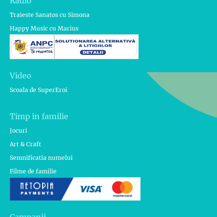
Radio
Traieste Sanatos cu Simona
Happy Music cu Marius
Video
Scoala de SuperEroi
Timp in familie
Jocuri
Art & Craft
Semnificatia numelui
Filme de familie