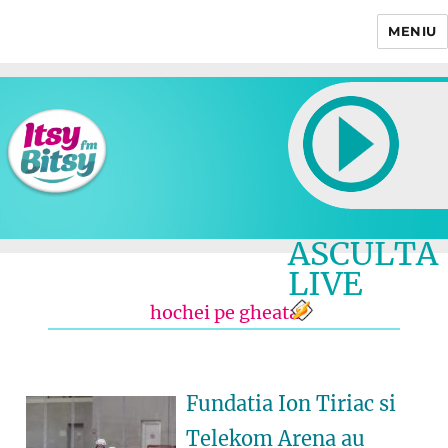
MENIU
Itsy Bitsy
ASCULTA
LIVE
hochei pe gheata
Fundatia Ion Tiriac si
Telekom Arena au