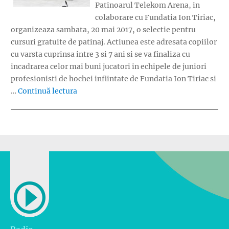
Patinoarul Telekom Arena, in
colaborare cu Fundatia Ion Tiriac,
organizeaza sambata, 20 mai 2017, o selectie pentru
cursuri gratuite de patinaj. Actiunea este adresata copiilor
cu varsta cuprinsa intre 3 si 7 ani si se va finaliza cu
incadrarea celor mai buni jucatori in echipele de juniori
profesionisti de hochei infiintate de Fundatia Ion Tiriac si
„Patinoarul Telekom Arena cauta viitorii 
…
Continuă lectura