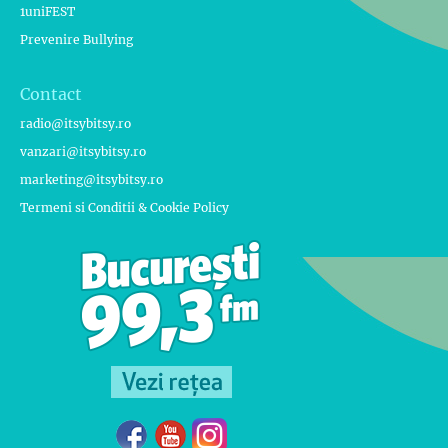
1uniFEST
Prevenire Bullying
Contact
radio@itsybitsy.ro
vanzari@itsybitsy.ro
marketing@itsybitsy.ro
Termeni si Conditii & Cookie Policy