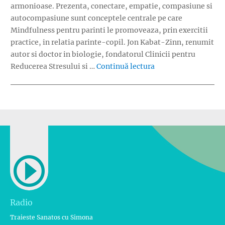
armonioase. Prezenta, conectare, empatie, compasiune si
autocompasiune sunt conceptele centrale pe care
Mindfulness pentru parinti le promoveaza, prin exercitii
practice, in relatia parinte-copil. Jon Kabat-Zinn, renumit
autor si doctor in biologie, fondatorul Clinicii pentru
„Carte pentru biblio
Reducerea Stresului si …
Continuă lectura
Radio
Traieste Sanatos cu Simona