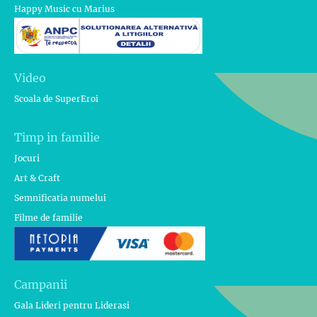
Happy Music cu Marius
Video
Scoala de SuperEroi
Timp in familie
Jocuri
Art & Craft
Semnificatia numelui
Filme de familie
Campanii
Gala Lideri pentru Liderasi