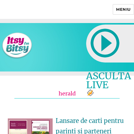
MENIU
Itsy Bitsy
ASCULTA
LIVE
herald
Lansare de carti pentru
parinti si parteneri