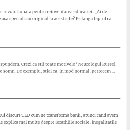
ee revolutionara pentru reinventarea educatiei. „Ai de
asa special sau original la acest site? Pe langa faptul ca
 raspundem. Crezi ca stii toate motivele? Neurologul Russel
pre somn. De exemplu, stiai ca, in mod normal, petrecem …
ul discurs TED cum ne transforma banii, atunci cand avem
e explica mai multe despre ierarhiile sociale, inegalitatile