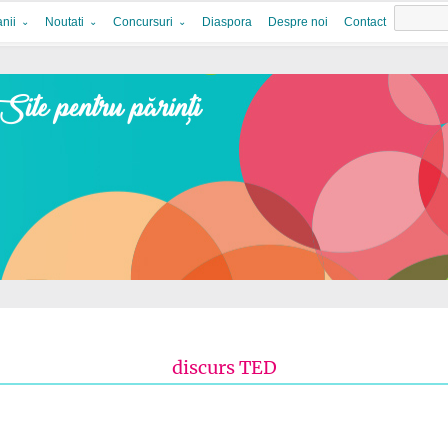
nii
Noutati
Concursuri
Diaspora
Despre noi
Contact
discurs TED