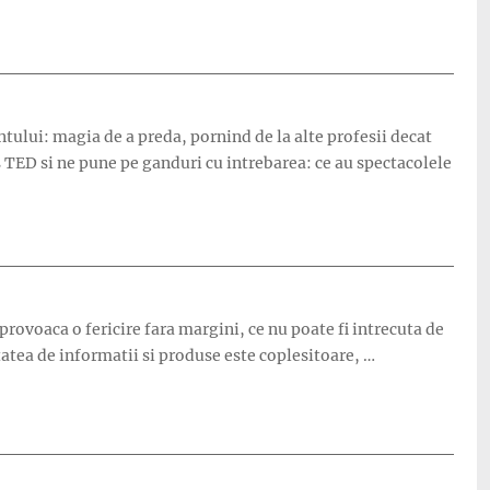
tului: magia de a preda, pornind de la alte profesii decat
 TED si ne pune pe ganduri cu intrebarea: ce au spectacolele
provoaca o fericire fara margini, ce nu poate fi intrecuta de
tatea de informatii si produse este coplesitoare, …