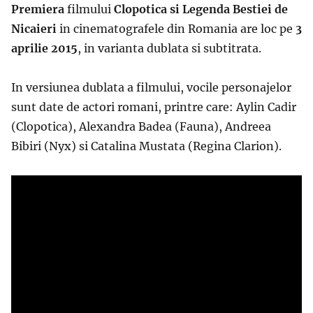
Premiera
filmului
Clopotica si Legenda Bestiei de
Nicaieri
in cinematografele din Romania are loc
pe
3
aprilie 2015
,
in varianta dublata si subtitrata.
In versiunea dublata a filmului, vocile personajelor
sunt date de actori romani, printre care:
Aylin Cadir
(Clopotica), Alexandra Badea (Fauna), Andreea
Bibiri (Nyx) si Catalina Mustata (Regina Clarion).