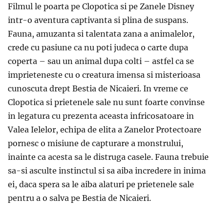
Filmul le poarta pe Clopotica si pe Zanele Disney
intr-o aventura captivanta si plina de suspans.
Fauna, amuzanta si talentata zana a animalelor,
crede cu pasiune ca nu poti judeca o carte dupa
coperta – sau un animal dupa colti – astfel ca se
imprieteneste cu o creatura imensa si misterioasa
cunoscuta drept Bestia de Nicaieri. In vreme ce
Clopotica si prietenele sale nu sunt foarte convinse
in legatura cu prezenta aceasta infricosatoare in
Valea Ielelor, echipa de elita a Zanelor Protectoare
pornesc o misiune de capturare a monstrului,
inainte ca acesta sa le distruga casele. Fauna trebuie
sa-si asculte instinctul si sa aiba incredere in inima
ei, daca spera sa le aiba alaturi pe prietenele sale
pentru a o salva pe Bestia de Nicaieri.