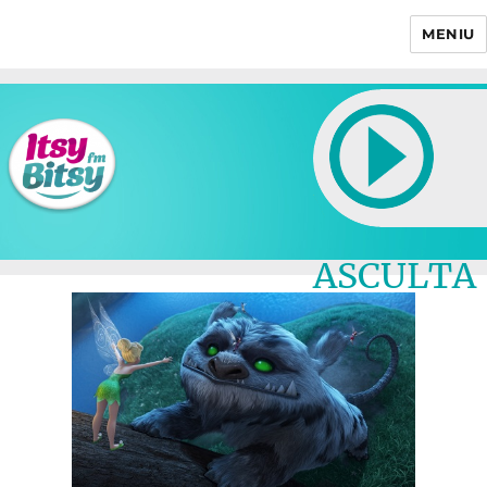
MENIU
Itsy Bitsy
ASCULTA
LIVE