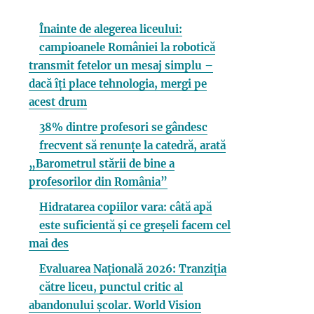
Înainte de alegerea liceului:
campioanele României la robotică
transmit fetelor un mesaj simplu –
dacă îți place tehnologia, mergi pe
acest drum
38% dintre profesori se gândesc
frecvent să renunțe la catedră, arată
„Barometrul stării de bine a
profesorilor din România”
Hidratarea copiilor vara: câtă apă
este suficientă și ce greșeli facem cel
mai des
Evaluarea Națională 2026: Tranziția
către liceu, punctul critic al
abandonului școlar. World Vision