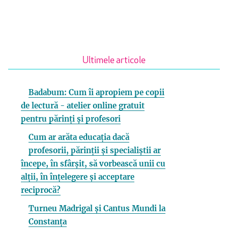
Ultimele articole
Badabum: Cum îi apropiem pe copii
de lectură - atelier online gratuit
pentru părinți și profesori
Cum ar arăta educația dacă
profesorii, părinții și specialiștii ar
începe, în sfârșit, să vorbească unii cu
alții, în înțelegere și acceptare
reciprocă?
Turneu Madrigal și Cantus Mundi la
Constanța