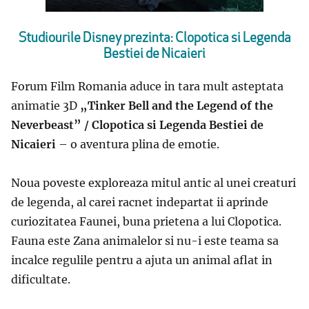
Studiourile Disney prezinta: Clopotica si Legenda
Bestiei de Nicaieri
Forum Film Romania aduce in tara mult asteptata
animatie 3D
„Tinker Bell and the Legend of the
Neverbeast” / Clopotica si Legenda Bestiei de
Nicaieri
–
o aventura plina de emotie.
Noua poveste exploreaza mitul antic al unei creaturi
de legenda, al carei racnet indepartat ii aprinde
curiozitatea Faunei, buna prietena a lui Clopotica.
Fauna este Zana animalelor si nu-i este teama sa
incalce regulile pentru a ajuta un animal aflat in
dificultate.