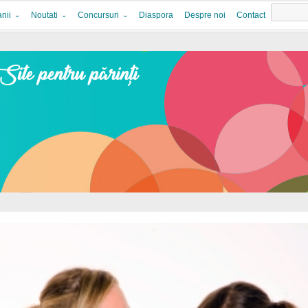
nii
Noutati
Concursuri
Diaspora
Despre noi
Contact