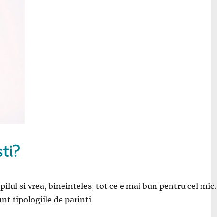
sti?
lul si vrea, bineinteles, tot ce e mai bun pentru cel mic. A
unt tipologiile de parinti.