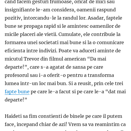
cand facem gesturi frumoase, oricat de mici sau
insignifiante le-am considera, oamenii raspund
pozitiv, intorcandu-le la randul lor. Asadar, faptele
bune se propaga rapid si le amintesc oamenilor de
micile placeri ale vietii. Cumulate, ele contribuie la
formarea unei societati mai bune si la o comunicare
eficienta intre indivizi. Poate va aduceti aminte de
micutul Trevor din filmul american “Da mai
departe!”, care s-a agatat de sansa pe care
profesorul sau i-a oferit-o pentru a transforma
lumea intr-un loc mai bun. Si a reusit, prin cele trei
fapte bune
pe care le-a facut si pe care le-a “dat mai
departe!”
Haideti sa fim constienti de binele pe care il putem
face, incepand chiar de azi! Vrem sa va reamintim ca