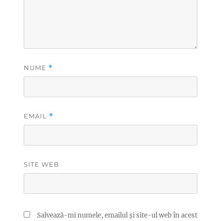
NUME
*
EMAIL
*
SITE WEB
Salvează-mi numele, emailul și site-ul web în acest