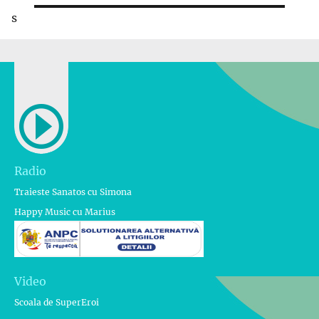
s
Radio
Traieste Sanatos cu Simona
Happy Music cu Marius
Video
Scoala de SuperEroi