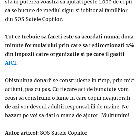
sta in puterea voastra sa ajutati peste 1.000 de copii
sa se bucure de mediul sigur si iubitor al familiilor
din SOS Satele Copiilor.
Tot ce trebuie sa faceti este sa acordati numai doua
minute formularului prin care sa redirectionati 2%
din impozit catre organizatie si pe care il gasiti
AICI
.
Obisnuinta donarii se construieste in timp, prin mici
actiuni, pas cu pas. Cu fiecare act de bunatate vom
reusi sa construim o lume in care copiii neajutorati
de azi vor deveni adultii responsabili de maine. Ne
bazam pe voi sa dati o mana de ajutor! Multumim!
Autor articol:
SOS Satele Copiilor