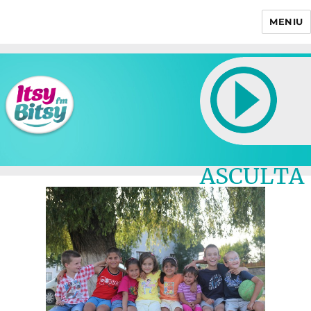
MENIU
Itsy Bitsy
ASCULTA
LIVE