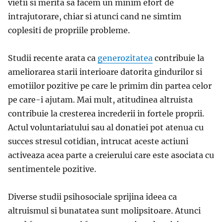
vietii si merita sa facem un minim efort de
intrajutorare, chiar si atunci cand ne simtim
coplesiti de propriile probleme.
Studii recente arata ca
generozitatea
contribuie la
ameliorarea starii interioare datorita gindurilor si
emotiilor pozitive pe care le primim din partea celor
pe care-i ajutam. Mai mult, atitudinea altruista
contribuie la cresterea increderii in fortele proprii.
Actul voluntariatului sau al donatiei pot atenua cu
succes stresul cotidian, intrucat aceste actiuni
activeaza acea parte a creierului care este asociata cu
sentimentele pozitive.
Diverse studii psihosociale sprijina ideea ca
altruismul si bunatatea sunt molipsitoare. Atunci