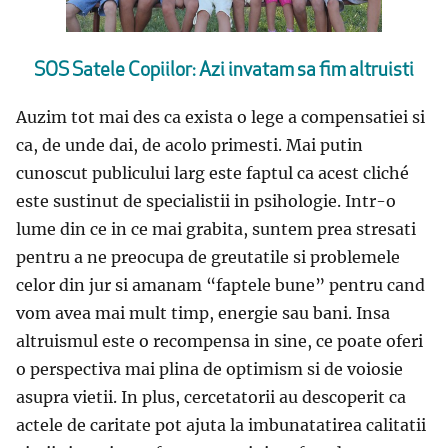
SOS Satele Copiilor: Azi invatam sa fim altruisti
Auzim tot mai des ca exista o lege a compensatiei si
ca, de unde dai, de acolo primesti. Mai putin
cunoscut publicului larg este faptul ca acest cliché
este sustinut de specialistii in psihologie. Intr-o
lume din ce in ce mai grabita, suntem prea stresati
pentru a ne preocupa de greutatile si problemele
celor din jur si amanam “faptele bune” pentru cand
vom avea mai mult timp, energie sau bani. Insa
altruismul este o recompensa in sine, ce poate oferi
o perspectiva mai plina de optimism si de voiosie
asupra vietii. In plus, cercetatorii au descoperit ca
actele de caritate pot ajuta la imbunatatirea calitatii