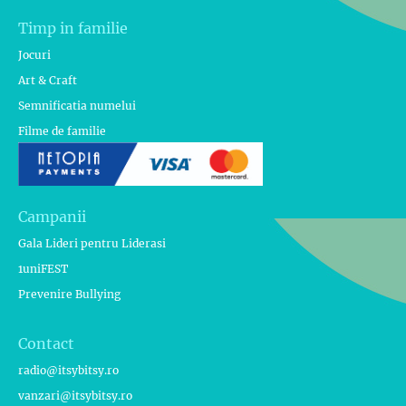
Timp in familie
Jocuri
Art & Craft
Semnificatia numelui
Filme de familie
Campanii
Gala Lideri pentru Liderasi
1uniFEST
Prevenire Bullying
Contact
radio@itsybitsy.ro
vanzari@itsybitsy.ro