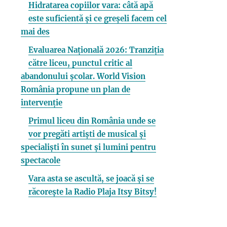
Hidratarea copiilor vara: câtă apă
este suficientă și ce greșeli facem cel
mai des
Evaluarea Națională 2026: Tranziția
către liceu, punctul critic al
abandonului școlar. World Vision
România propune un plan de
intervenție
Primul liceu din România unde se
vor pregăti artiști de musical și
specialiști în sunet și lumini pentru
spectacole
Vara asta se ascultă, se joacă și se
răcorește la Radio Plaja Itsy Bitsy!