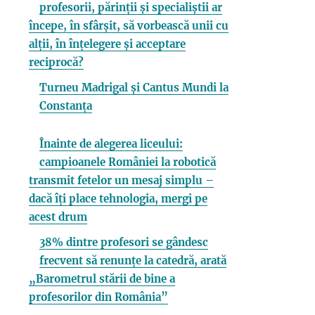
profesorii, părinții și specialiștii ar
începe, în sfârșit, să vorbească unii cu
alții, în înțelegere și acceptare
reciprocă?
Turneu Madrigal și Cantus Mundi la
Constanța
Înainte de alegerea liceului:
campioanele României la robotică
transmit fetelor un mesaj simplu –
dacă îți place tehnologia, mergi pe
acest drum
38% dintre profesori se gândesc
frecvent să renunțe la catedră, arată
„Barometrul stării de bine a
profesorilor din România”