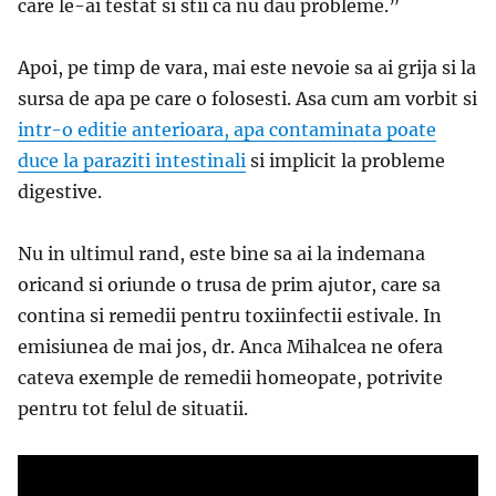
care le-ai testat si stii ca nu dau probleme.
”
Apoi, pe timp de vara, mai este nevoie sa ai grija si la
sursa de apa pe care o folosesti. Asa cum am vorbit si
intr-o editie anterioara, apa contaminata poate
duce la paraziti intestinali
si implicit la probleme
digestive.
Nu in ultimul rand, este bine sa ai la indemana
oricand si oriunde o trusa de prim ajutor, care sa
contina si remedii pentru toxiinfectii estivale. In
emisiunea de mai jos, dr. Anca Mihalcea ne ofera
cateva exemple de remedii homeopate, potrivite
pentru tot felul de situatii.