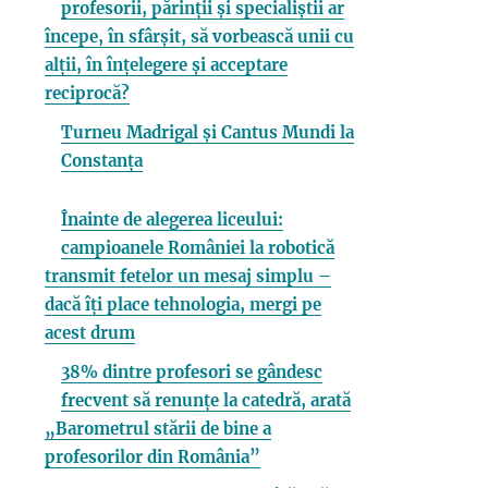
profesorii, părinții și specialiștii ar
începe, în sfârșit, să vorbească unii cu
alții, în înțelegere și acceptare
reciprocă?
Turneu Madrigal și Cantus Mundi la
Constanța
Înainte de alegerea liceului:
campioanele României la robotică
transmit fetelor un mesaj simplu –
dacă îți place tehnologia, mergi pe
acest drum
38% dintre profesori se gândesc
frecvent să renunțe la catedră, arată
„Barometrul stării de bine a
profesorilor din România”