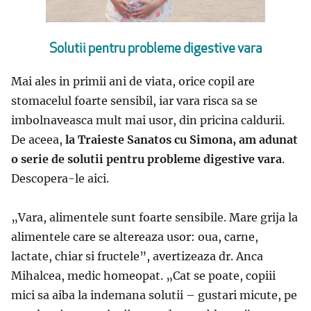
Solutii pentru probleme digestive vara
Mai ales in primii ani de viata, orice copil are
stomacelul foarte sensibil, iar vara risca sa se
imbolnaveasca mult mai usor, din pricina caldurii.
De aceea,
la Traieste Sanatos cu Simona, am adunat
o serie de solutii pentru probleme digestive vara
.
Descopera-le aici.
„
Vara, alimentele sunt foarte sensibile. Mare grija la
alimentele care se altereaza usor: oua, carne,
lactate, chiar si fructele”, avertizeaza
dr. Anca
Mihalcea, medic homeopat.
„
Cat se poate, copiii
mici sa aiba la indemana solutii – gustari micute, pe