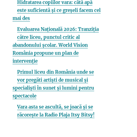
Hidratarea copiilor vara: câtă apă
este suficientă și ce greșeli facem cel
mai des
Evaluarea Națională 2026: Tranziția
către liceu, punctul critic al
abandonului școlar. World Vision
România propune un plan de
intervenție
Primul liceu din România unde se
vor pregăti artiști de musical și
specialiști în sunet și lumini pentru
spectacole
Vara asta se ascultă, se joacă și se
răcorește la Radio Plaja Itsy Bitsy!