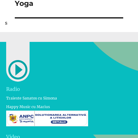
Yoga
s
Radio
Traieste Sanatos cu Simona
Happy Music cu Marius
Video