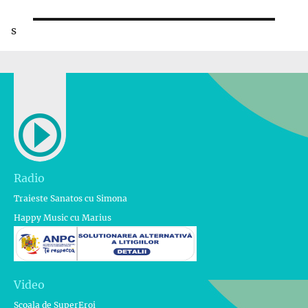
s
Radio
Traieste Sanatos cu Simona
Happy Music cu Marius
Video
Scoala de SuperEroi