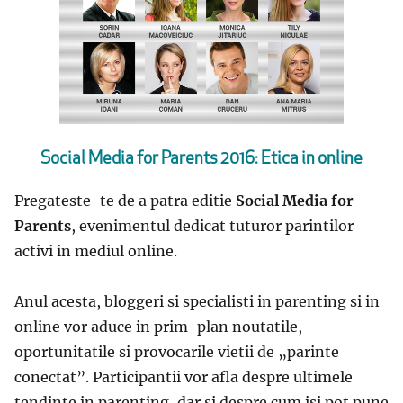
Social Media for Parents 2016: Etica in online
Pregateste-te de a patra editie
Social Media for
Parents
, evenimentul dedicat tuturor parintilor
activi in mediul online.
Anul acesta, bloggeri si specialisti in parenting si in
online vor aduce in prim-plan noutatile,
oportunitatile si provocarile vietii de „parinte
conectat”. Participantii vor afla despre ultimele
tendinte in parenting, dar si despre cum isi pot pune