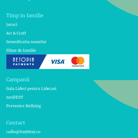
Timp in familie
Jocuri
Art & Craft
Semnificatia numelui
Filme de familie
Campanii
Gala Lideri pentru Liderasi
1uniFEST
Prevenire Bullying
Contact
radio@itsybitsy.ro