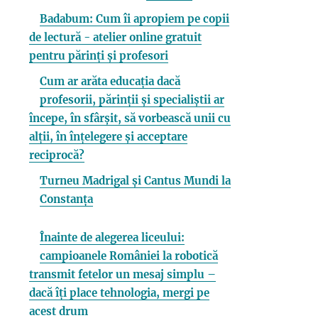
Badabum: Cum îi apropiem pe copii
de lectură - atelier online gratuit
pentru părinți și profesori
Cum ar arăta educația dacă
profesorii, părinții și specialiștii ar
începe, în sfârșit, să vorbească unii cu
alții, în înțelegere și acceptare
reciprocă?
Turneu Madrigal și Cantus Mundi la
Constanța
Înainte de alegerea liceului:
campioanele României la robotică
transmit fetelor un mesaj simplu –
dacă îți place tehnologia, mergi pe
acest drum