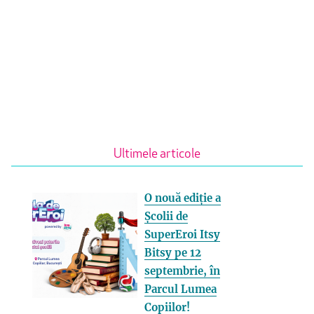
Ultimele articole
O nouă ediție a
Școlii de
SuperEroi Itsy
Bitsy pe 12
septembrie, în
Parcul Lumea
Copiilor!