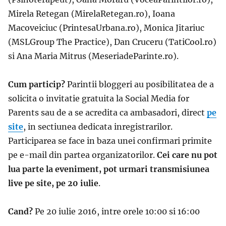
Mirela Retegan (MirelaRetegan.ro), Ioana
Macoveiciuc (PrintesaUrbana.ro), Monica Jitariuc
(MSLGroup The Practice), Dan Cruceru (TatiCool.ro)
si Ana Maria Mitrus (MeseriadeParinte.ro).
Cum particip?
Parintii bloggeri au posibilitatea de a
solicita o invitatie gratuita la Social Media for
Parents sau de a se acredita ca ambasadori, direct
pe
site
, in sectiunea dedicata inregistrarilor.
Participarea se face in baza unei confirmari primite
pe e-mail din partea organizatorilor.
Cei care nu pot
lua parte la eveniment, pot urmari transmisiunea
live pe site, pe 20 iulie
.
Cand?
Pe 20 iulie 2016, intre orele 10:00 si 16:00