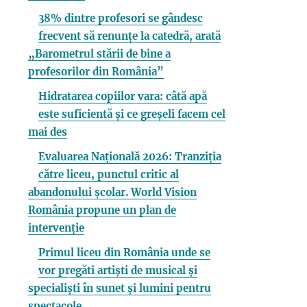
38% dintre profesori se gândesc
frecvent să renunțe la catedră, arată
„Barometrul stării de bine a
profesorilor din România”
Hidratarea copiilor vara: câtă apă
este suficientă și ce greșeli facem cel
mai des
Evaluarea Națională 2026: Tranziția
către liceu, punctul critic al
abandonului școlar. World Vision
România propune un plan de
intervenție
Primul liceu din România unde se
vor pregăti artiști de musical și
specialiști în sunet și lumini pentru
spectacole