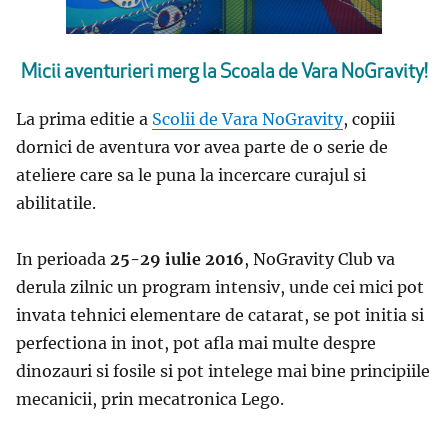
Micii aventurieri merg la Scoala de Vara NoGravity!
La prima editie a
Scolii de Vara NoGravity
, copiii
dornici de aventura vor avea parte de o serie de
ateliere care sa le puna la incercare curajul si
abilitatile.
In perioada
25-29 iulie 2016
, NoGravity Club va
derula zilnic un program intensiv, unde cei mici pot
invata tehnici elementare de catarat, se pot initia si
perfectiona in inot, pot afla mai multe despre
dinozauri si fosile si pot intelege mai bine principiile
mecanicii, prin mecatronica Lego.