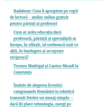
Badabum: Cum îi apropiem pe copii
de lectură - atelier online gratuit
pentru părinți și profesori
Cum ar arăta educația dacă
profesorii, părinții și specialiștii ar
începe, în sfârșit, să vorbească unii cu
alții, în înțelegere și acceptare
reciprocă?
Turneu Madrigal și Cantus Mundi la
Constanța
Înainte de alegerea liceului:
campioanele României la robotică
transmit fetelor un mesaj simplu –
dacă îți place tehnologia, mergi pe