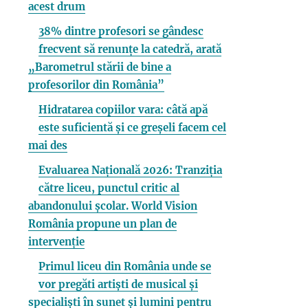
acest drum
38% dintre profesori se gândesc
frecvent să renunțe la catedră, arată
„Barometrul stării de bine a
profesorilor din România”
Hidratarea copiilor vara: câtă apă
este suficientă și ce greșeli facem cel
mai des
Evaluarea Națională 2026: Tranziția
către liceu, punctul critic al
abandonului școlar. World Vision
România propune un plan de
intervenție
Primul liceu din România unde se
vor pregăti artiști de musical și
specialiști în sunet și lumini pentru