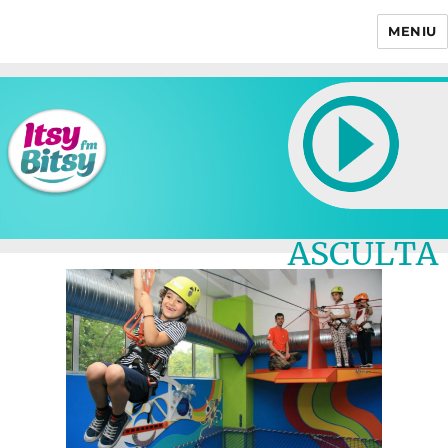
MENIU
Itsy Bitsy
ASCULTA
LIVE