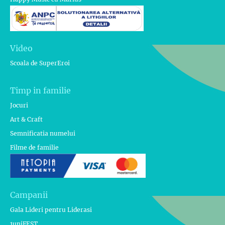
Video
Scoala de SuperEroi
Timp in familie
Jocuri
Art & Craft
Semnificatia numelui
Filme de familie
Campanii
Gala Lideri pentru Liderasi
1uniFEST