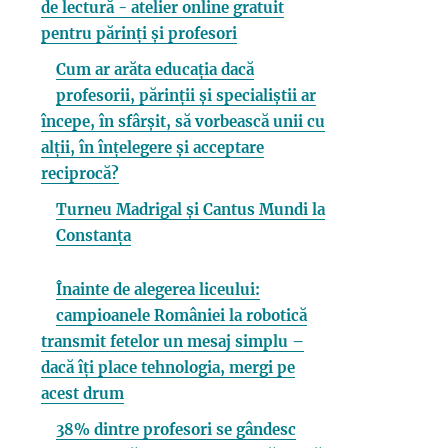
de lectură - atelier online gratuit
pentru părinți și profesori
Cum ar arăta educația dacă
profesorii, părinții și specialiștii ar
începe, în sfârșit, să vorbească unii cu
alții, în înțelegere și acceptare
reciprocă?
Turneu Madrigal și Cantus Mundi la
Constanța
Înainte de alegerea liceului:
campioanele României la robotică
transmit fetelor un mesaj simplu –
dacă îți place tehnologia, mergi pe
acest drum
38% dintre profesori se gândesc