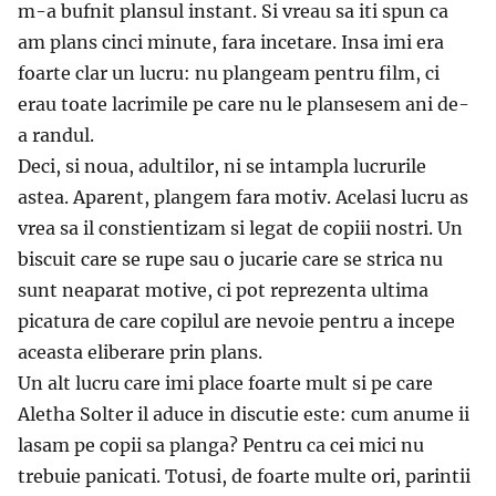
m-a bufnit plansul instant. Si vreau sa iti spun ca
am plans cinci minute, fara incetare. Insa imi era
foarte clar un lucru: nu plangeam pentru film, ci
erau toate lacrimile pe care nu le plansesem ani de-
a randul.
Deci, si noua, adultilor, ni se intampla lucrurile
astea. Aparent, plangem fara motiv. Acelasi lucru as
vrea sa il constientizam si legat de copiii nostri. Un
biscuit care se rupe sau o jucarie care se strica nu
sunt neaparat motive, ci pot reprezenta ultima
picatura de care copilul are nevoie pentru a incepe
aceasta eliberare prin plans.
Un alt lucru care imi place foarte mult si pe care
Aletha Solter il aduce in discutie este: cum anume ii
lasam pe copii sa planga? Pentru ca cei mici nu
trebuie panicati. Totusi, de foarte multe ori, parintii