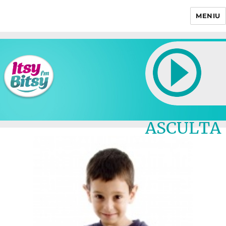
MENIU
Itsy Bitsy
ASCULTA
LIVE