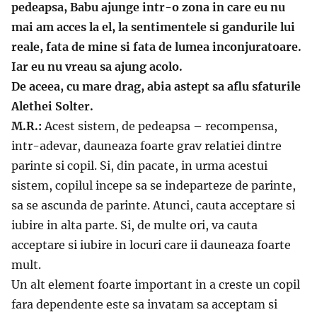
pedeapsa, Babu ajunge intr-o zona in care eu nu
mai am acces la el, la sentimentele si gandurile lui
reale, fata de mine si fata de lumea inconjuratoare.
Iar eu nu vreau sa ajung acolo.
De aceea, cu mare drag, abia astept sa aflu sfaturile
Alethei Solter.
M.R.:
Acest sistem, de pedeapsa – recompensa,
intr-adevar, dauneaza foarte grav relatiei dintre
parinte si copil. Si, din pacate, in urma acestui
sistem, copilul incepe sa se indeparteze de parinte,
sa se ascunda de parinte. Atunci, cauta acceptare si
iubire in alta parte. Si, de multe ori, va cauta
acceptare si iubire in locuri care ii dauneaza foarte
mult.
Un alt element foarte important in a creste un copil
fara dependente este sa invatam sa acceptam si