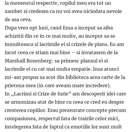
la momentul respectiv, copilul meu era tot un
zambet si credeam ca nu voi avea niciodata nevoie
de asa ceva.
Dupa vreo opt luni, cand Ema a inceput sa aiba
achizitii din ce in ce mai multe, au inceput sa se
inmulteasca si lacrimile ei si crizele de plans. Eu am
facut ceea ce stiam mai bine – si invatasem de la
Marshall Rosenberg: sa primesc plansul ei si
lacrimile ei cu cat mai multa empatie. Insa atunci
mi-am propus sa scot din biblioteca acea carte de la
prietena mea (in care aveam mare incredere).
In „Lacrimi si Crize de furie” am descoperit idei care
se armonizau atat de bine cu ceea ce cred eu despre
cresterea copiilor. Erau prezentate concepte precum
compasiunea, respectul fata de trairile celor mici,
intelegerea fata de faptul ca emotiile lor sunt mult