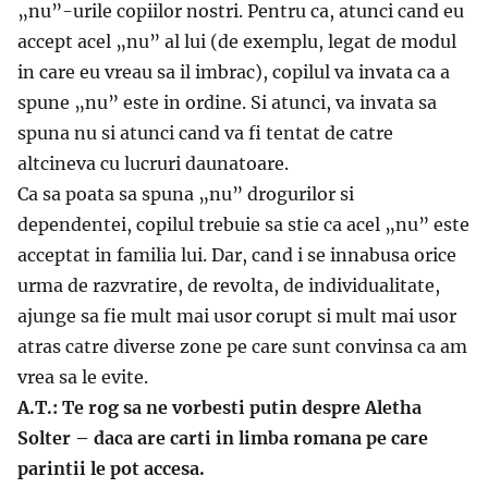
„nu”-urile copiilor nostri. Pentru ca, atunci cand eu
accept acel „nu” al lui (de exemplu, legat de modul
in care eu vreau sa il imbrac), copilul va invata ca a
spune „nu” este in ordine. Si atunci, va invata sa
spuna nu si atunci cand va fi tentat de catre
altcineva cu lucruri daunatoare.
Ca sa poata sa spuna „nu” drogurilor si
dependentei, copilul trebuie sa stie ca acel „nu” este
acceptat in familia lui. Dar, cand i se innabusa orice
urma de razvratire, de revolta, de individualitate,
ajunge sa fie mult mai usor corupt si mult mai usor
atras catre diverse zone pe care sunt convinsa ca am
vrea sa le evite.
A.T.: Te rog sa ne vorbesti putin despre Aletha
Solter – daca are carti in limba romana pe care
parintii le pot accesa.