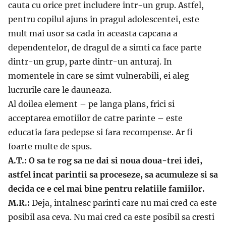
cauta cu orice pret includere intr-un grup. Astfel,
pentru copilul ajuns in pragul adolescentei, este
mult mai usor sa cada in aceasta capcana a
dependentelor, de dragul de a simti ca face parte
dintr-un grup, parte dintr-un anturaj. In
momentele in care se simt vulnerabili, ei aleg
lucrurile care le dauneaza.
Al doilea element – pe langa plans, frici si
acceptarea emotiilor de catre parinte – este
educatia fara pedepse si fara recompense. Ar fi
foarte multe de spus.
A.T.: O sa te rog sa ne dai si noua doua-trei idei,
astfel incat parintii sa proceseze, sa acumuleze si sa
decida ce e cel mai bine pentru relatiile famiilor.
M.R.:
Deja, intalnesc parinti care nu mai cred ca este
posibil asa ceva. Nu mai cred ca este posibil sa cresti