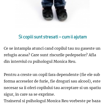
Si copiii sunt stresati – cum ii ajutam
Ce se intampla atunci cand copilul tau nu gaseste un
refugiu acasa? Care sunt riscurile pedepselor? Afla
din interviul cu psihologul Monica Reu.
Pentru a creste un copil fara dependente (fie ele sub
forma acceselor de furie, fie droguri sau alcool), este
necesar sa ii oferi copilului tau acceptare si un spatiu
sigur, in care sa se exprime.
Trainerul si psihologul Monica Reu vorbeste pe baza