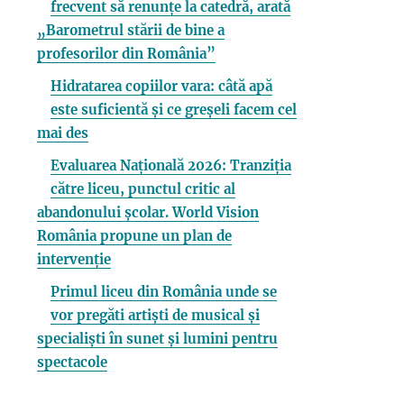
frecvent să renunțe la catedră, arată
„Barometrul stării de bine a
profesorilor din România”
Hidratarea copiilor vara: câtă apă
este suficientă și ce greșeli facem cel
mai des
Evaluarea Națională 2026: Tranziția
către liceu, punctul critic al
abandonului școlar. World Vision
România propune un plan de
intervenție
Primul liceu din România unde se
vor pregăti artiști de musical și
specialiști în sunet și lumini pentru
spectacole