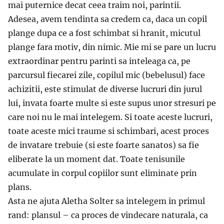
mai puternice decat ceea traim noi, parintii.
Adesea, avem tendinta sa credem ca, daca un copil
plange dupa ce a fost schimbat si hranit, micutul
plange fara motiv, din nimic. Mie mi se pare un lucru
extraordinar pentru parinti sa inteleaga ca, pe
parcursul fiecarei zile, copilul mic (bebelusul) face
achizitii, este stimulat de diverse lucruri din jurul
lui, invata foarte multe si este supus unor stresuri pe
care noi nu le mai intelegem. Si toate aceste lucruri,
toate aceste mici traume si schimbari, acest proces
de invatare trebuie (si este foarte sanatos) sa fie
eliberate la un moment dat. Toate tenisunile
acumulate in corpul copiilor sunt eliminate prin
plans.
Asta ne ajuta Aletha Solter sa intelegem in primul
rand: plansul – ca proces de vindecare naturala, ca