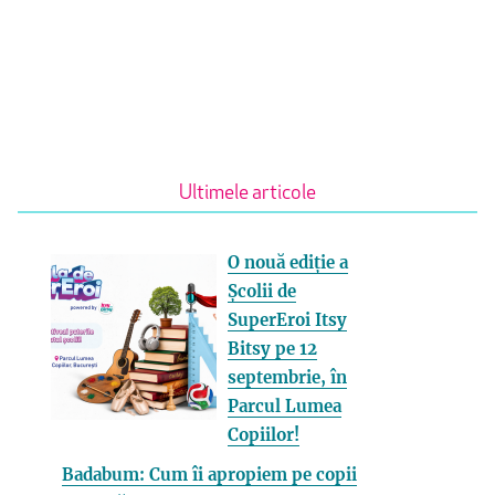
Ultimele articole
O nouă ediție a
Școlii de
SuperEroi Itsy
Bitsy pe 12
septembrie, în
Parcul Lumea
Copiilor!
Badabum: Cum îi apropiem pe copii