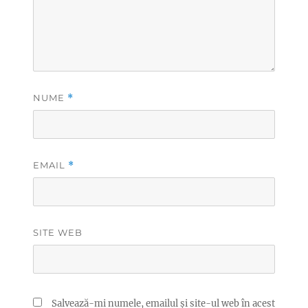
NUME
*
EMAIL
*
SITE WEB
Salvează-mi numele, emailul și site-ul web în acest