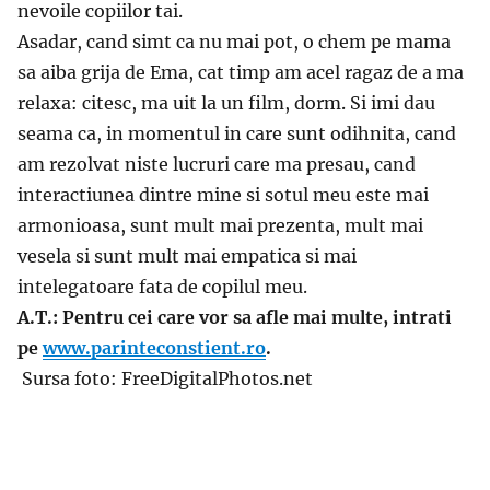
nevoile copiilor tai.
Asadar, cand simt ca nu mai pot, o chem pe mama
sa aiba grija de Ema, cat timp am acel ragaz de a ma
relaxa: citesc, ma uit la un film, dorm. Si imi dau
seama ca, in momentul in care sunt odihnita, cand
am rezolvat niste lucruri care ma presau, cand
interactiunea dintre mine si sotul meu este mai
armonioasa, sunt mult mai prezenta, mult mai
vesela si sunt mult mai empatica si mai
intelegatoare fata de copilul meu.
A.T.: Pentru cei care vor sa afle mai multe, intrati
pe
www.parinteconstient.ro
.
Sursa foto: FreeDigitalPhotos.net