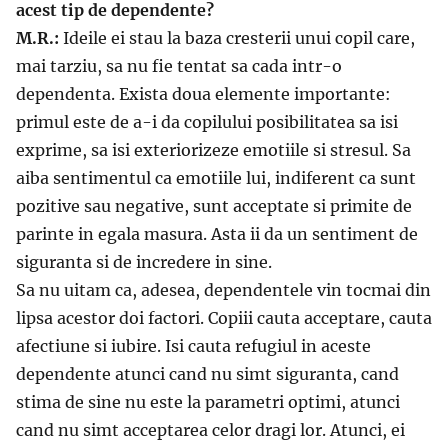
acest tip de dependente?
M.R.:
Ideile ei stau la baza cresterii unui copil care,
mai tarziu, sa nu fie tentat sa cada intr-o
dependenta. Exista doua elemente importante:
primul este de a-i da copilului posibilitatea sa isi
exprime, sa isi exteriorizeze emotiile si stresul. Sa
aiba sentimentul ca emotiile lui, indiferent ca sunt
pozitive sau negative, sunt acceptate si primite de
parinte in egala masura. Asta ii da un sentiment de
siguranta si de incredere in sine.
Sa nu uitam ca, adesea, dependentele vin tocmai din
lipsa acestor doi factori. Copiii cauta acceptare, cauta
afectiune si iubire. Isi cauta refugiul in aceste
dependente atunci cand nu simt siguranta, cand
stima de sine nu este la parametri optimi, atunci
cand nu simt acceptarea celor dragi lor. Atunci, ei