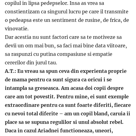
copilul in lipsa pedepselor. Insa as vrea sa
constientizam ca singurul lucru pe care il transmite
o pedeapsa este un sentiment de rusine, de frica, de
vinovatie.
Dar acestia nu sunt factori care sa te motiveze sa
devii un om mai bun, sa faci mai bine data viitoare,
sa raspunzi cu putina compasiune si empatie
cererilor din jurul tau.
A.T.: Eu vreau sa spun ceva din experienta proprie
de mama pentru ca sunt sigura ca oricui i se
intampla sa greseasca. Am acasa doi copii despre
care am tot povestit. Pentru mine, ei sunt exemple
extraordinare pentru ca sunt foarte diferiti, fiecare
cu nevoi total diferite – am un copil bland, caruia ii
place sa se supuna regulilor si unul absolut rebel.
Daca in cazul Ariadnei functioneaza, uneori,