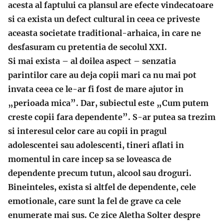
acesta al faptului ca plansul are efecte vindecatoare
si ca exista un defect cultural in ceea ce priveste
aceasta societate traditional-arhaica, in care ne
desfasuram cu pretentia de secolul XXI.
Si mai exista – al doilea aspect – senzatia
parintilor care au deja copii mari ca nu mai pot
invata ceea ce le-ar fi fost de mare ajutor in
„perioada mica”. Dar, subiectul este „Cum putem
creste copii fara dependente”. S-ar putea sa trezim
si interesul celor care au copii in pragul
adolescentei sau adolescenti, tineri aflati in
momentul in care incep sa se loveasca de
dependente precum tutun, alcool sau droguri.
Bineinteles, exista si altfel de dependente, cele
emotionale, care sunt la fel de grave ca cele
enumerate mai sus. Ce zice Aletha Solter despre