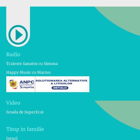
Radio
Traieste Sanatos cu Simona
Happy Music cu Marius
Video
Scoala de SuperEroi
Timp in familie
Jocuri