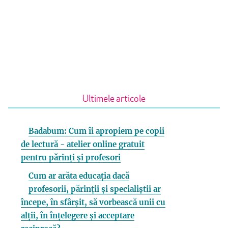
Ultimele articole
Badabum: Cum îi apropiem pe copii
de lectură - atelier online gratuit
pentru părinți și profesori
Cum ar arăta educația dacă
profesorii, părinții și specialiștii ar
începe, în sfârșit, să vorbească unii cu
alții, în înțelegere și acceptare