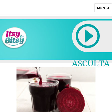
MENIU
Itsy Bitsy
ASCULTA
LIVE