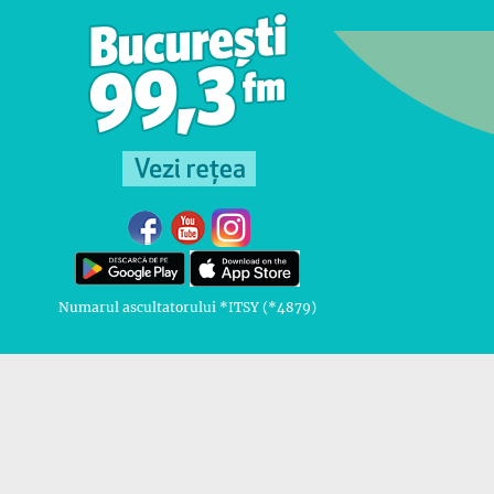
Numarul ascultatorului *ITSY (*4879)