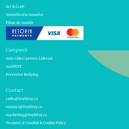
Art & Craft
Semnificatia numelui
Filme de familie
Campanii
Gala Lideri pentru Liderasi
1uniFEST
Prevenire Bullying
Contact
radio@itsybitsy.ro
vanzari@itsybitsy.ro
marketing@itsybitsy.ro
Termeni si Conditii & Cookie Policy