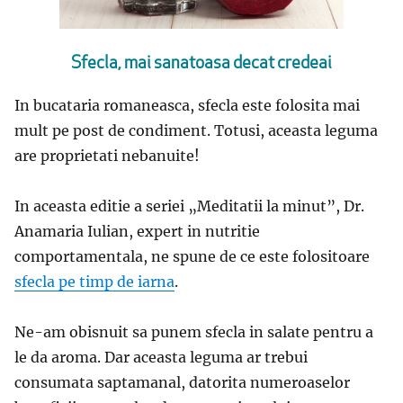
Sfecla, mai sanatoasa decat credeai
In bucataria romaneasca, sfecla este folosita mai
mult pe post de condiment. Totusi, aceasta leguma
are proprietati nebanuite!
In aceasta editie a seriei „Meditatii la minut”, Dr.
Anamaria Iulian, expert in nutritie
comportamentala, ne spune de ce este folositoare
sfecla pe timp de iarna
.
Ne-am obisnuit sa punem sfecla in salate pentru a
le da aroma. Dar aceasta leguma ar trebui
consumata saptamanal, datorita numeroaselor