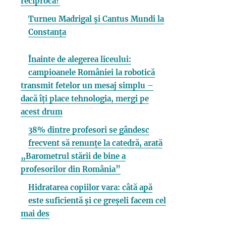
reciprocă?
Turneu Madrigal și Cantus Mundi la
Constanța
Înainte de alegerea liceului:
campioanele României la robotică
transmit fetelor un mesaj simplu –
dacă îți place tehnologia, mergi pe
acest drum
38% dintre profesori se gândesc
frecvent să renunțe la catedră, arată
„Barometrul stării de bine a
profesorilor din România”
Hidratarea copiilor vara: câtă apă
este suficientă și ce greșeli facem cel
mai des