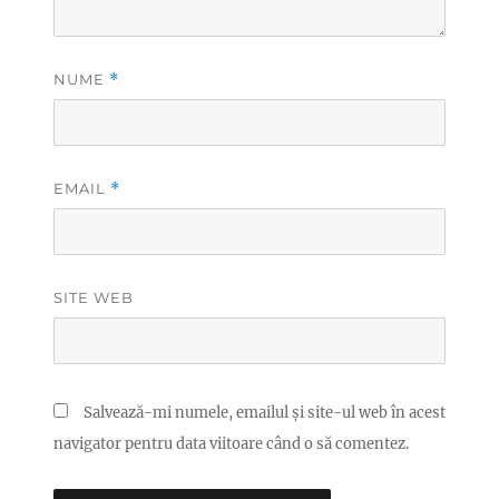
NUME
*
EMAIL
*
SITE WEB
Salvează-mi numele, emailul și site-ul web în acest
navigator pentru data viitoare când o să comentez.