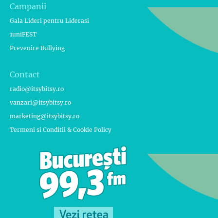
Campanii
Gala Lideri pentru Liderasi
1uniFEST
Prevenire Bullying
Contact
radio@itsybitsy.ro
vanzari@itsybitsy.ro
marketing@itsybitsy.ro
Termeni si Conditii & Cookie Policy