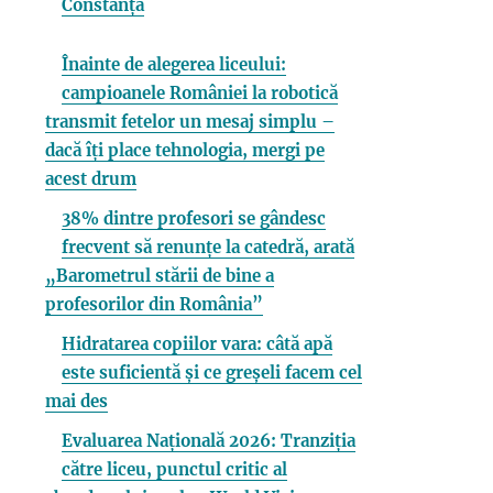
Constanța
Înainte de alegerea liceului:
campioanele României la robotică
transmit fetelor un mesaj simplu –
dacă îți place tehnologia, mergi pe
acest drum
38% dintre profesori se gândesc
frecvent să renunțe la catedră, arată
„Barometrul stării de bine a
profesorilor din România”
Hidratarea copiilor vara: câtă apă
este suficientă și ce greșeli facem cel
mai des
Evaluarea Națională 2026: Tranziția
către liceu, punctul critic al