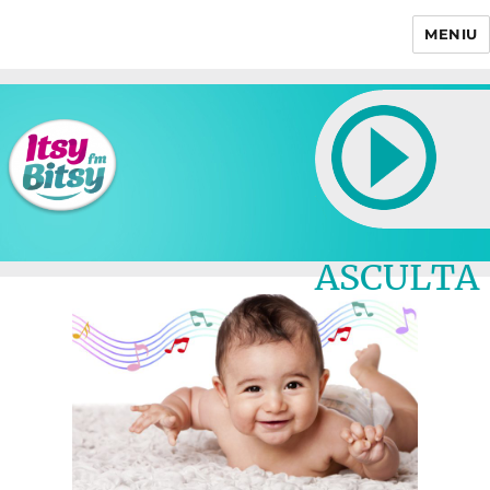
MENIU
Itsy Bitsy
ASCULTA
LIVE