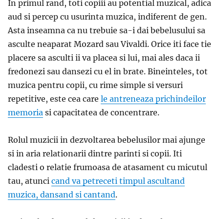
In primul rand, toti copiii au potential muzical, adica
aud si percep cu usurinta muzica, indiferent de gen.
Asta inseamna ca nu trebuie sa-i dai bebelusului sa
asculte neaparat Mozard sau Vivaldi. Orice iti face tie
placere sa asculti ii va placea si lui, mai ales daca ii
fredonezi sau dansezi cu el in brate. Bineinteles, tot
muzica pentru copii, cu rime simple si versuri
repetitive, este cea care
le antreneaza prichindeilor
memoria
si capacitatea de concentrare.
Rolul muzicii in dezvoltarea bebelusilor mai ajunge
si in aria relationarii dintre parinti si copii. Iti
cladesti o relatie frumoasa de atasament cu micutul
tau, atunci
cand va petreceti timpul ascultand
muzica, dansand si cantand
.