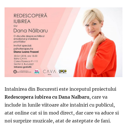
Intalnirea din Bucuresti este inceputul proiectului
Redescopera iubirea cu Dana Nalbaru
, care va
include in lunile viitoare alte intalniri cu publicul,
atat online cat si in mod direct, dar care va aduce si
noi surprize muzicale, atat de asteptate de fani.