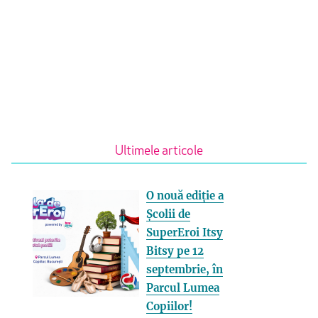
Ultimele articole
O nouă ediție a
Școlii de
SuperEroi Itsy
Bitsy pe 12
septembrie, în
Parcul Lumea
Copiilor!