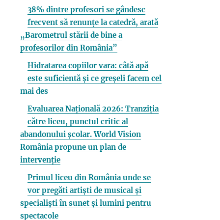
38% dintre profesori se gândesc
frecvent să renunțe la catedră, arată
„Barometrul stării de bine a
profesorilor din România”
Hidratarea copiilor vara: câtă apă
este suficientă și ce greșeli facem cel
mai des
Evaluarea Națională 2026: Tranziția
către liceu, punctul critic al
abandonului școlar. World Vision
România propune un plan de
intervenție
Primul liceu din România unde se
vor pregăti artiști de musical și
specialiști în sunet și lumini pentru
spectacole