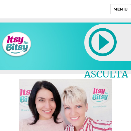
MENIU
Itsy Bitsy
ASCULTA
LIVE