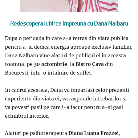
Redescopera iubirea impreuna cu Dana Nalbaru
Dupa o perioada in care s-a retras din viata publica
pentru a-si dedica energia aproape exclusiv familiei,
Dana Nalbaru vine alaturi de publicul ei in aceasta
toamna, pe
30 octombrie
, la
Bistro Cava
din
Bucuresti, intr-o intalnire de suflet.
In cadrul acesteia, Dana va impartasi celor prezenti
experiente din viata ei, va raspunde intrebarilor si
va povesti pasii pe care i-a facut pentru a-si gasi
echilibrul interior.
Alaturi pe psihoterapeuta
Diana Luana Frazzei
,