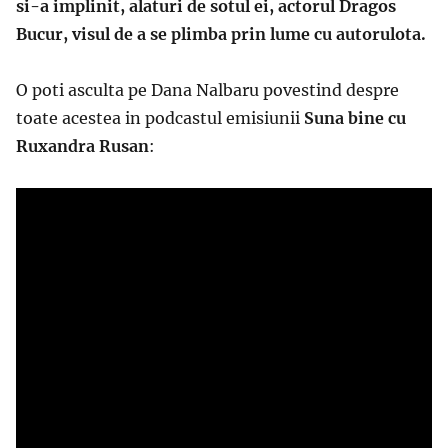
si-a implinit, alaturi de sotul ei, actorul Dragos
Bucur, visul de a se plimba prin lume cu autorulota.
O poti asculta pe Dana Nalbaru povestind despre
toate acestea in podcastul emisiunii
Suna bine cu
Ruxandra Rusan
: