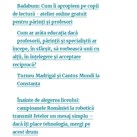
Badabum: Cum îi apropiem pe copii
de lectură - atelier online gratuit
pentru părinți și profesori
Cum ar arăta educația dacă
profesorii, părinții și specialiștii ar
începe, în sfârșit, să vorbească unii cu
alții, în înțelegere și acceptare
reciprocă?
Turneu Madrigal și Cantus Mundi la
Constanța
Înainte de alegerea liceului:
campioanele României la robotică
transmit fetelor un mesaj simplu –
dacă îți place tehnologia, mergi pe
acest drum