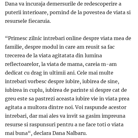
Dana va incuraja demersurile de redescoperire a
puterii interioare, pornind de la povestea de viata si
resursele fiecaruia.
“Primesc zilnic intrebari online despre viata mea de
familie, despre modul in care am reusit sa fac
trecerea de la viata agitatata din lumina
reflectoarelor, la viata de mama, careia m-am
dedicat cu drag in ultimii ani. Cele mai multe
intrebari vorbesc despre iubire, iubirea de sine,
iubirea in cuplu, iubirea de parinte si despre cat de
greu este sa pastrezi aceasta iubire vie in viata prea
agitata a multora dintre noi. Voi raspunde acestor
intrebari, dar mai ales va invit sa gasim impreuna
resurse si raspunsuri pentru a ne face toti o viata
mai buna“, declara Dana Nalbaru.