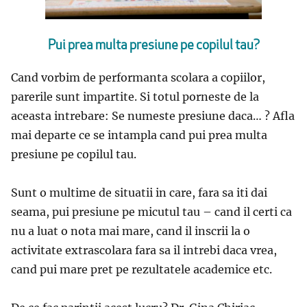
Pui prea multa presiune pe copilul tau?
Cand vorbim de performanta scolara a copiilor,
parerile sunt impartite. Si totul porneste de la
aceasta intrebare: Se numeste presiune daca… ? Afla
mai departe ce se intampla cand pui prea multa
presiune pe copilul tau.
Sunt o multime de situatii in care, fara sa iti dai
seama, pui presiune pe micutul tau – cand il certi ca
nu a luat o nota mai mare, cand il inscrii la o
activitate extrascolara fara sa il intrebi daca vrea,
cand pui mare pret pe rezultatele academice etc.