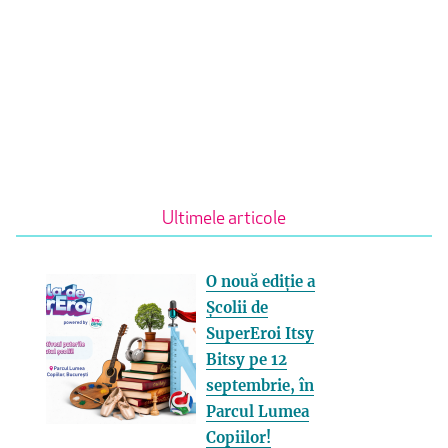
Ultimele articole
O nouă ediție a
Școlii de
SuperEroi Itsy
Bitsy pe 12
septembrie, în
Parcul Lumea
Copiilor!