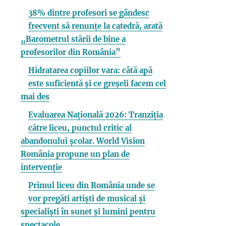
38% dintre profesori se gândesc
frecvent să renunțe la catedră, arată
„Barometrul stării de bine a
profesorilor din România”
Hidratarea copiilor vara: câtă apă
este suficientă și ce greșeli facem cel
mai des
Evaluarea Națională 2026: Tranziția
către liceu, punctul critic al
abandonului școlar. World Vision
România propune un plan de
intervenție
Primul liceu din România unde se
vor pregăti artiști de musical și
specialiști în sunet și lumini pentru
spectacole