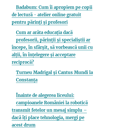
Badabum: Cum îi apropiem pe copii
de lectură - atelier online gratuit
pentru părinți și profesori
Cum ar arăta educația dacă
profesorii, părinții și specialiștii ar
începe, în sfârșit, să vorbească unii cu
alții, în înțelegere și acceptare
reciprocă?
Turneu Madrigal și Cantus Mundi la
Constanța
Înainte de alegerea liceului:
campioanele României la robotică
transmit fetelor un mesaj simplu –
dacă îți place tehnologia, mergi pe
acest drum