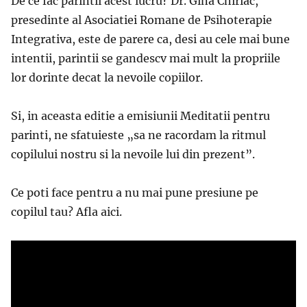
De ce fac parintii acest lucru? Dr. Gina Chiriac,
presedinte al Asociatiei Romane de Psihoterapie
Integrativa, este de parere ca, desi au cele mai bune
intentii, parintii se gandescv mai mult la propriile
lor dorinte decat la nevoile copiilor.
Si, in aceasta editie a emisiunii Meditatii pentru
parinti, ne sfatuieste „sa ne racordam la ritmul
copilului nostru si la nevoile lui din prezent”.
Ce poti face pentru a nu mai pune presiune pe
copilul tau? Afla aici.