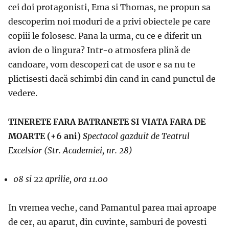
cei doi protagonisti, Ema si Thomas, ne propun sa
descoperim noi moduri de a privi obiectele pe care
copiii le folosesc. Pana la urma, cu ce e diferit un
avion de o lingura? Intr-o atmosfera plină de
candoare, vom descoperi cat de usor e sa nu te
plictisesti dacă schimbi din cand in cand punctul de
vedere.
TINERETE FARA BATRANETE SI VIATA FARA DE
MOARTE (+6 ani)
S
pectacol gazduit de Teatrul
Excelsior
(Str. Academiei, nr. 28)
08 si 22 aprilie, ora 11.00
In vremea veche, cand Pamantul parea mai aproape
de cer, au aparut, din cuvinte, samburi de povesti