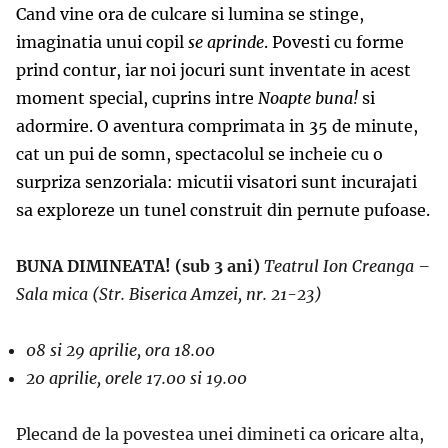
Cand vine ora de culcare si lumina se stinge,
imaginatia unui copil
se aprinde
. Povesti cu forme
prind contur, iar noi jocuri sunt inventate in acest
moment special, cuprins intre
Noapte buna!
si
adormire. O aventura comprimata in 35 de minute,
cat un pui de somn, spectacolul se incheie cu o
surpriza senzoriala: micutii visatori sunt incurajati
sa exploreze un tunel construit din pernute pufoase.
BUNA DIMINEATA! (sub 3 ani)
Teatrul Ion Creanga –
Sala mica
(Str. Biserica Amzei, nr. 21-23)
08 si 29 aprilie, ora 18.00
20 aprilie, orele 17.00 si 19.00
Plecand de la povestea unei dimineti ca oricare alta,