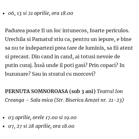
06, 13 si 21 aprilie, ora 18.00
Padurea poate fi un loc intunecos, foarte periculos.
Urechila si Pamatuf stiu ca, pentru un iepure, e bine
sa nu te indepartezi prea tare de luminis, sa fii atent
si precaut. Din cand in cand, ai totusi nevoie de
putin curaj. Însă unde il poti gasi? Prin copaci? In
buzunare? Sau in stratul cu morcovi?
PERNUTA SOMNOROASA (sub 3 ani)
Teatrul Ion
Creanga – Sala mica
(Str. Biserica Amzei nr. 21-23)
03 aprilie, orele 17.00 si 19.00
07, 27 si 28 aprilie, ora 18.00