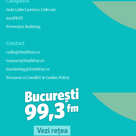
Campanii
Gala Lideri pentru Liderasi
1uniFEST
Prevenire Bullying
Contact
radio@itsybitsy.ro
vanzari@itsybitsy.ro
marketing@itsybitsy.ro
Termeni si Conditii & Cookie Policy