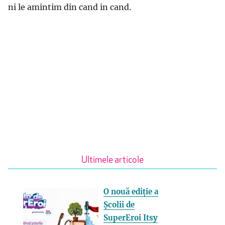
ni le amintim din cand in cand.
Ultimele articole
O nouă ediție a
Școlii de
SuperEroi Itsy