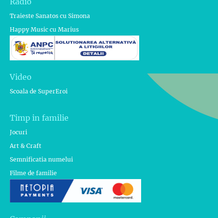
Radio
Traieste Sanatos cu Simona
Happy Music cu Marius
Video
Scoala de SuperEroi
Timp in familie
Jocuri
Art & Craft
Semnificatia numelui
Filme de familie