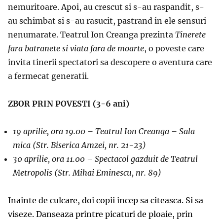
nemuritoare. Apoi, au crescut si s-au raspandit, s-
au schimbat si s-au rasucit, pastrand in ele sensuri
nenumarate. Teatrul Ion Creanga prezinta
Tinerete
fara batranete si viata fara de moarte
, o poveste care
invita tinerii spectatori sa descopere o aventura care
a fermecat generatii.
ZBOR PRIN POVESTI (3-6 ani)
19 aprilie, ora 19.00 – Teatrul Ion Creanga – Sala
mica (Str. Biserica Amzei, nr. 21-23)
30 aprilie, ora 11.00 –
Spectacol gazduit de Teatrul
Metropolis
(Str. Mihai Eminescu, nr. 89)
Inainte de culcare, doi copii incep sa citeasca. Si sa
viseze. Danseaza printre picaturi de ploaie, prin