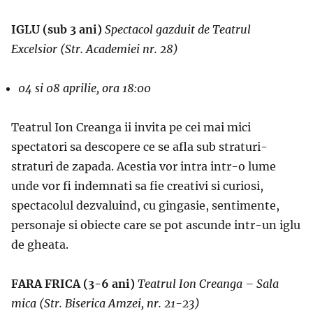
IGLU (sub 3 ani)
Spectacol gazduit de Teatrul
Excelsior
(Str. Academiei nr. 28)
04 si 08 aprilie, ora 18:00
Teatrul Ion Creanga ii invita pe cei mai mici
spectatori sa descopere ce se afla sub straturi-
straturi de zapada. Acestia vor intra intr-o lume
unde vor fi indemnati sa fie creativi si curiosi,
spectacolul dezvaluind, cu gingasie, sentimente,
personaje si obiecte care se pot ascunde intr-un iglu
de gheata.
FARA FRICA (3-6 ani)
Teatrul Ion Creanga – Sala
mica
(Str. Biserica Amzei, nr. 21-23)