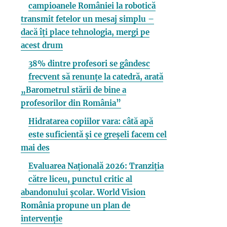
campioanele României la robotică
transmit fetelor un mesaj simplu –
dacă îți place tehnologia, mergi pe
acest drum
38% dintre profesori se gândesc
frecvent să renunțe la catedră, arată
„Barometrul stării de bine a
profesorilor din România”
Hidratarea copiilor vara: câtă apă
este suficientă și ce greșeli facem cel
mai des
Evaluarea Națională 2026: Tranziția
către liceu, punctul critic al
abandonului școlar. World Vision
România propune un plan de
intervenție