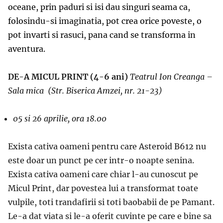
oceane, prin paduri si isi dau singuri seama ca,
folosindu-si imaginatia, pot crea orice poveste, o
pot invarti si rasuci, pana cand se transforma in
aventura.
DE-A MICUL PRINT (4-6 ani)
Teatrul Ion Creanga –
Sala mica
(Str. Biserica Amzei, nr. 21-23)
05 si 26 aprilie, ora 18.00
Exista cativa oameni pentru care Asteroid B612 nu
este doar un punct pe cer intr-o noapte senina.
Exista cativa oameni care chiar l-au cunoscut pe
Micul Print, dar povestea lui a transformat toate
vulpile, toti trandafirii si toti baobabii de pe Pamant.
Le-a dat viata si le-a oferit cuvinte pe care e bine sa