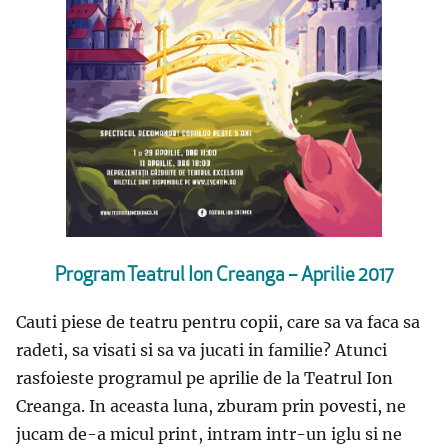
Program Teatrul Ion Creanga – Aprilie 2017
Cauti piese de teatru pentru copii, care sa va faca sa
radeti, sa visati si sa va jucati in familie? Atunci
rasfoieste programul pe aprilie de la Teatrul Ion
Creanga. In aceasta luna, zburam prin povesti, ne
jucam de-a micul print, intram intr-un iglu si ne