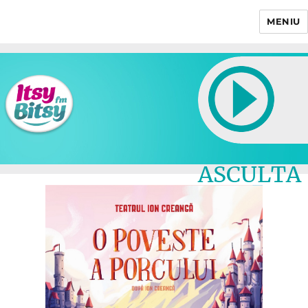
MENIU
Itsy Bitsy
ASCULTA
LIVE