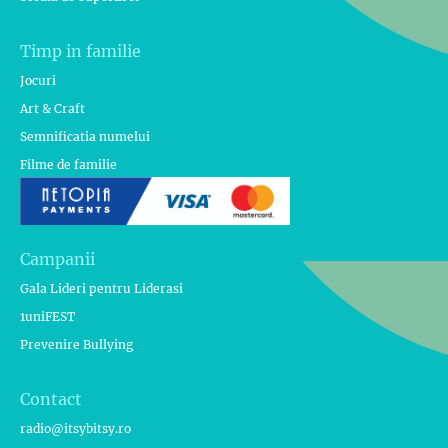
Timp in familie
Jocuri
Art & Craft
Semnificatia numelui
Filme de familie
Campanii
Gala Lideri pentru Liderasi
1uniFEST
Prevenire Bullying
Contact
radio@itsybitsy.ro