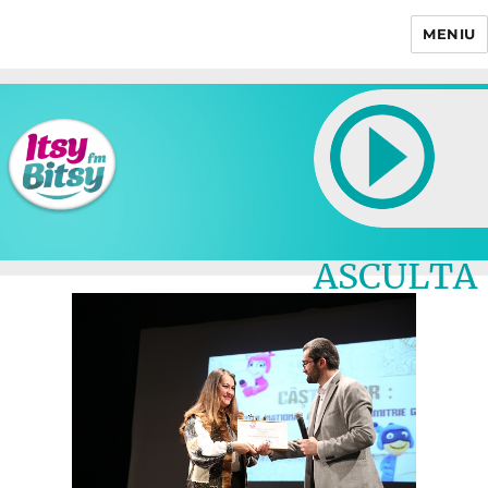
MENIU
Itsy Bitsy
ASCULTA
LIVE