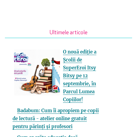
Ultimele articole
O nouă ediție a
Școlii de
SuperEroi Itsy
Bitsy pe 12
septembrie, în
Parcul Lumea
Copiilor!
Badabum: Cum îi apropiem pe copii
de lectură - atelier online gratuit
pentru părinți și profesori