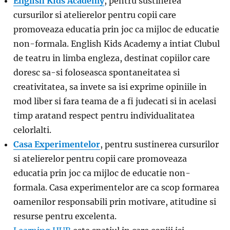
English Kids Academy
, pentru sustinerea
cursurilor si atelierelor pentru copii care
promoveaza educatia prin joc ca mijloc de educatie
non-formala. English Kids Academy a intiat Clubul
de teatru in limba engleza, destinat copiilor care
doresc sa-si foloseasca spontaneitatea si
creativitatea, sa invete sa isi exprime opiniile in
mod liber si fara teama de a fi judecati si in acelasi
timp aratand respect pentru individualitatea
celorlalti.
Casa Experimentelor
, pentru sustinerea cursurilor
si atelierelor pentru copii care promoveaza
educatia prin joc ca mijloc de educatie non-
formala. Casa experimentelor are ca scop formarea
oamenilor responsabili prin motivare, atitudine si
resurse pentru excelenta.