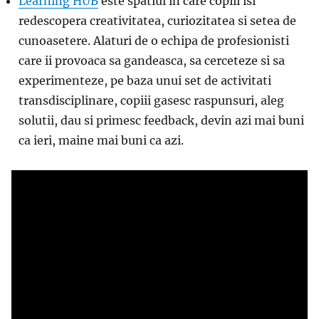
Learning HUB
este spatiul in care copiii isi
redescopera creativitatea, curiozitatea si setea de
cunoasetere. Alaturi de o echipa de profesionisti
care ii provoaca sa gandeasca, sa cerceteze si sa
experimenteze, pe baza unui set de activitati
transdisciplinare, copiii gasesc raspunsuri, aleg
solutii, dau si primesc feedback, devin azi mai buni
ca ieri, maine mai buni ca azi.