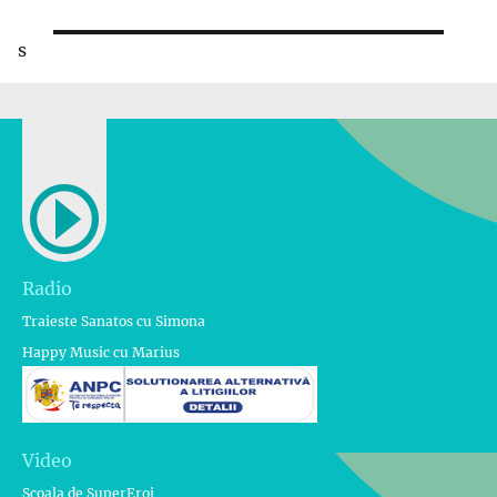
s
Radio
Traieste Sanatos cu Simona
Happy Music cu Marius
Video
Scoala de SuperEroi