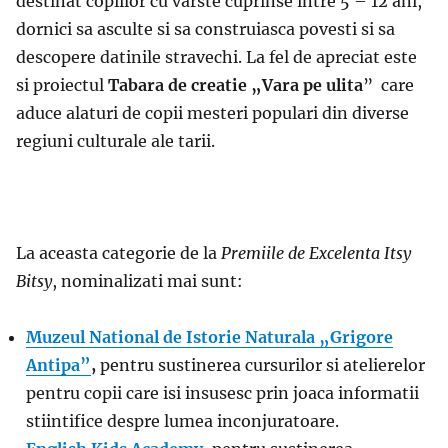
destinat copiilor cu varste cuprinse intre 5 – 12 ani,
dornici sa asculte si sa construiasca povesti si sa
descopere datinile stravechi. La fel de apreciat este
si proiectul
Tabara de creatie „Vara pe ulita
” care
aduce alaturi de copii mesteri populari din diverse
regiuni culturale ale tarii.
La aceasta categorie de la
Premiile de Excelenta Itsy
Bitsy
, nominalizati mai sunt:
Muzeul National de Istorie Naturala „Grigore
Antipa”
,
pentru sustinerea cursurilor si atelierelor
pentru copii care isi insusesc prin joaca informatii
stiintifice despre lumea inconjuratoare.