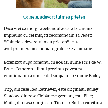
Cainele, adevaratul meu prieten
Daca vrei sa mergi weekendul acesta la cinema
impreuna cu cel mic, iti recomandam sa vedeti
“Cainele, adevaratul meu prieten”, care a
avut premiera in cinematografe pe 27 ianuarie.
Ecranizat dupa romanul cu acelasi nume scris de W.
Bruce Cameron, filmul prezinta povestea
emotionanta a unui catel simpatic, pe nume Bailey.
Trip, din rasa Red Retriever, este originalul Bailey;
Shadow, din rasa Ciobănesc german, este Ellie;
Mailo, din rasa Corgi, este Tino, iar Bolt, o corcitură