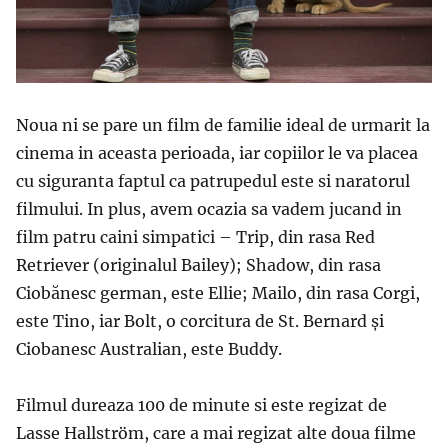
Noua ni se pare un film de familie ideal de urmarit la
cinema in aceasta perioada, iar copiilor le va placea
cu siguranta faptul ca patrupedul este si naratorul
filmului. In plus, avem ocazia sa vadem jucand in
film patru caini simpatici – Trip, din rasa Red
Retriever (originalul Bailey); Shadow, din rasa
Ciobănesc german, este Ellie; Mailo, din rasa Corgi,
este Tino, iar Bolt, o corcitura de St. Bernard și
Ciobanesc Australian, este Buddy.
Filmul dureaza 100 de minute si este regizat de
Lasse Hallström, care a mai regizat alte doua filme