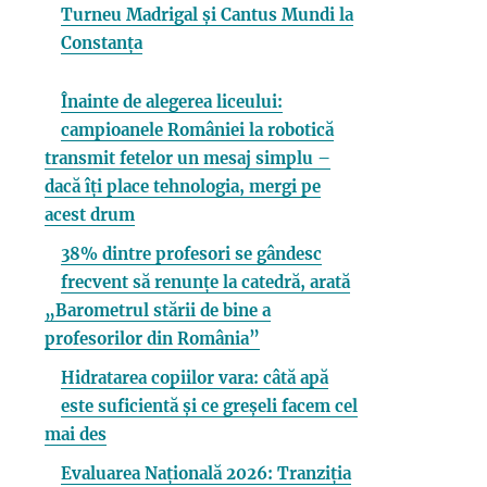
Turneu Madrigal și Cantus Mundi la
Constanța
Înainte de alegerea liceului:
campioanele României la robotică
transmit fetelor un mesaj simplu –
dacă îți place tehnologia, mergi pe
acest drum
38% dintre profesori se gândesc
frecvent să renunțe la catedră, arată
„Barometrul stării de bine a
profesorilor din România”
Hidratarea copiilor vara: câtă apă
este suficientă și ce greșeli facem cel
mai des
Evaluarea Națională 2026: Tranziția