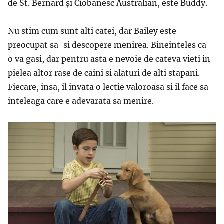
de St. Bernard și Ciobănesc Australian, este Buddy.
Nu stim cum sunt alti catei, dar Bailey este
preocupat sa-si descopere menirea. Bineinteles ca
o va gasi, dar pentru asta e nevoie de cateva vieti in
pielea altor rase de caini si alaturi de alti stapani.
Fiecare, insa, il invata o lectie valoroasa si il face sa
inteleaga care e adevarata sa menire.