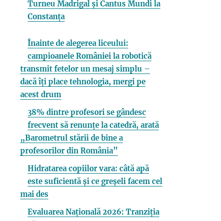
Turneu Madrigal și Cantus Mundi la
Constanța
Înainte de alegerea liceului:
campioanele României la robotică
transmit fetelor un mesaj simplu –
dacă îți place tehnologia, mergi pe
acest drum
38% dintre profesori se gândesc
frecvent să renunțe la catedră, arată
„Barometrul stării de bine a
profesorilor din România”
Hidratarea copiilor vara: câtă apă
este suficientă și ce greșeli facem cel
mai des
Evaluarea Națională 2026: Tranziția