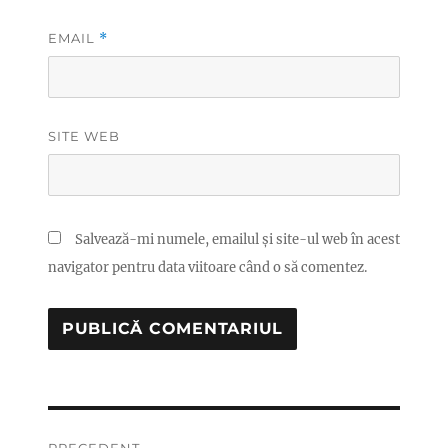
EMAIL
*
SITE WEB
Salvează-mi numele, emailul și site-ul web în acest
navigator pentru data viitoare când o să comentez.
Navigare
PRECEDENT