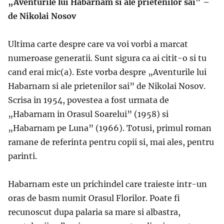
„Aventurile lui Habarnam si ale prietenilor sai” –
de Nikolai Nosov
Ultima carte despre care va voi vorbi a marcat
numeroase generatii. Sunt sigura ca ai citit-o si tu
cand erai mic(a). Este vorba despre „Aventurile lui
Habarnam si ale prietenilor sai” de Nikolai Nosov.
Scrisa in 1954, povestea a fost urmata de
„Habarnam in Orasul Soarelui” (1958) si
„Habarnam pe Luna” (1966). Totusi, primul roman
ramane de referinta pentru copii si, mai ales, pentru
parinti.
Habarnam este un prichindel care traieste intr-un
oras de basm numit Orasul Florilor. Poate fi
recunoscut dupa palaria sa mare si albastra,