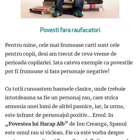
Povesti fara raufacatori
Pentru mine, cele mai frumoase carti sunt cele
pentru copii, desi am trecut de ceva vreme de
perioada copilariei. Iata cateva exemple ca povestile
pot fi frumoase si fara personaje negative!
Cu totii cunoastem basmele clasice, unde trebuie
intotdeauna sa fie un personaj rau, care strica
armonia unei lumi de altfel pasnice, iar, la urma,
este infrant de personajul pozitiv… Eroul. In
„Povestea lui Harap Alb”
de Ion Creanga, Spanul
este omul rau si viclean. Fie ca este vorba despre