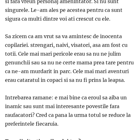
si fara vreun personaj amenintator. Si nu sunt
singurele. Le-am ales pe acestea pentru ca sunt
sigura ca multi dintre voi ati crescut cu ele.
Sa zicem ca am vrut sa va amintesc de inocenta
copilariei. strengari, naivi, visatori, asa am fost cu
totii. Cele mai mari pericole erau sa nu ne julim
genunchii sau sa nu ne certe mama prea tare pentru
ca ne-am murdarit in parc. Cele mai mari aventuri
erau cataratul in copaci si sa nu fi prins la leapsa.
Intrebarea ramane: e mai bine ca eroul sa aiba un
inamic sau sunt mai interesante povestile fara
raufacatori? Cred ca pana la urma totul se reduce la
preferintele fiecaruia.