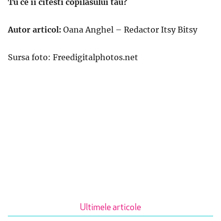
Tu ce ii citesti copilasului tau?
Autor articol:
Oana Anghel – Redactor Itsy Bitsy
Sursa foto: Freedigitalphotos.net
Ultimele articole