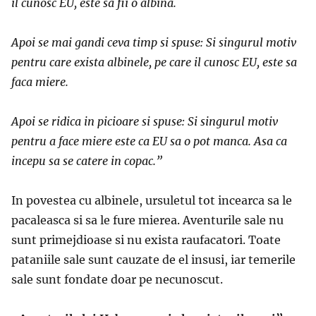
il cunosc EU, este sa fii o albina.
Apoi se mai gandi ceva timp si spuse: Si singurul motiv
pentru care exista albinele, pe care il cunosc EU, este sa
faca miere.
Apoi se ridica in picioare si spuse: Si singurul motiv
pentru a face miere este ca EU sa o pot manca. Asa ca
incepu sa se catere in copac.”
In povestea cu albinele, ursuletul tot incearca sa le
pacaleasca si sa le fure mierea. Aventurile sale nu
sunt primejdioase si nu exista raufacatori. Toate
pataniile sale sunt cauzate de el insusi, iar temerile
sale sunt fondate doar pe necunoscut.