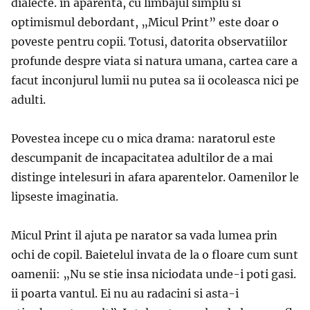
dialecte. in aparenta, cu limbajul simplu si
optimismul debordant, „Micul Print” este doar o
poveste pentru copii. Totusi, datorita observatiilor
profunde despre viata si natura umana, cartea care a
facut inconjurul lumii nu putea sa ii ocoleasca nici pe
adulti.
Povestea incepe cu o mica drama: naratorul este
descumpanit de incapacitatea adultilor de a mai
distinge intelesuri in afara aparentelor. Oamenilor le
lipseste imaginatia.
Micul Print il ajuta pe narator sa vada lumea prin
ochi de copil. Baietelul invata de la o floare cum sunt
oamenii: „Nu se stie insa niciodata unde-i poti gasi.
ii poarta vantul. Ei nu au radacini si asta-i