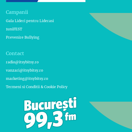
Campanii
Gala Lideri pentru Liderasi
1uniFEST
Prevenire Bullying
Contact
radio@itsybitsy.ro
vanzari@itsybitsy.ro
marketing@itsybitsy.ro
Termeni si Conditii & Cookie Policy