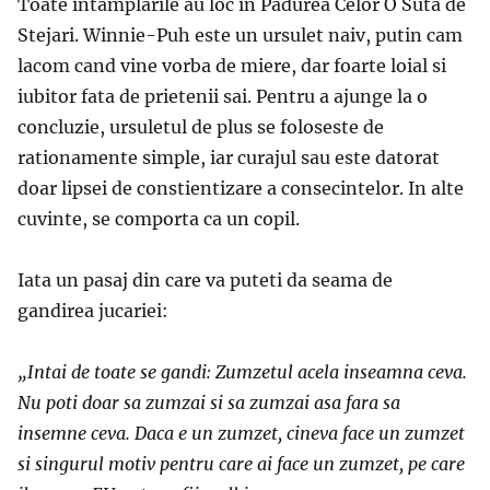
Toate intamplarile au loc in Padurea Celor O Suta de
Stejari. Winnie-Puh este un ursulet naiv, putin cam
lacom cand vine vorba de miere, dar foarte loial si
iubitor fata de prietenii sai. Pentru a ajunge la o
concluzie, ursuletul de plus se foloseste de
rationamente simple, iar curajul sau este datorat
doar lipsei de constientizare a consecintelor. In alte
cuvinte, se comporta ca un copil.
Iata un pasaj din care va puteti da seama de
gandirea jucariei:
„Intai de toate se gandi: Zumzetul acela inseamna ceva.
Nu poti doar sa zumzai si sa zumzai asa fara sa
insemne ceva. Daca e un zumzet, cineva face un zumzet
si singurul motiv pentru care ai face un zumzet, pe care