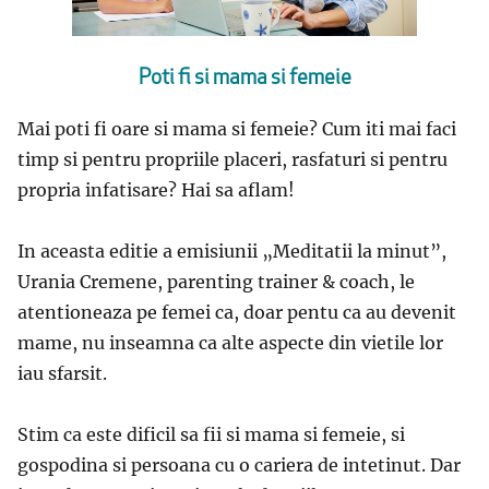
Poti fi si mama si femeie
Mai poti fi oare si mama si femeie? Cum iti mai faci
timp si pentru propriile placeri, rasfaturi si pentru
propria infatisare? Hai sa aflam!
In aceasta editie a emisiunii „Meditatii la minut”,
Urania Cremene, parenting trainer & coach, le
atentioneaza pe femei ca, doar pentu ca au devenit
mame, nu inseamna ca alte aspecte din vietile lor
iau sfarsit.
Stim ca este dificil sa fii si mama si femeie, si
gospodina si persoana cu o cariera de intetinut. Dar