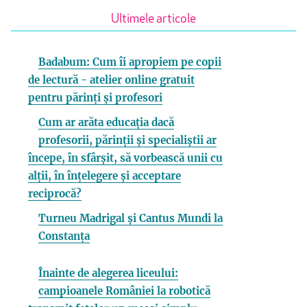
Ultimele articole
Badabum: Cum îi apropiem pe copii
de lectură - atelier online gratuit
pentru părinți și profesori
Cum ar arăta educația dacă
profesorii, părinții și specialiștii ar
începe, în sfârșit, să vorbească unii cu
alții, în înțelegere și acceptare
reciprocă?
Turneu Madrigal și Cantus Mundi la
Constanța
Înainte de alegerea liceului:
campioanele României la robotică