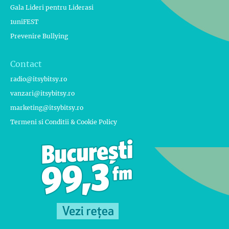
Gala Lideri pentru Liderasi
1uniFEST
Prevenire Bullying
Contact
radio@itsybitsy.ro
vanzari@itsybitsy.ro
marketing@itsybitsy.ro
Termeni si Conditii & Cookie Policy