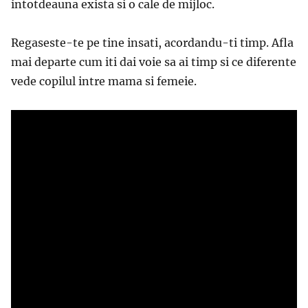
intotdeauna exista si o cale de mijloc.
Regaseste-te pe tine insati, acordandu-ti timp. Afla
mai departe cum iti dai voie sa ai timp si ce diferente
vede copilul intre mama si femeie.