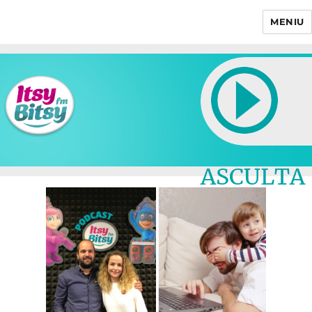
MENIU
Itsy Bitsy
ASCULTA
LIVE