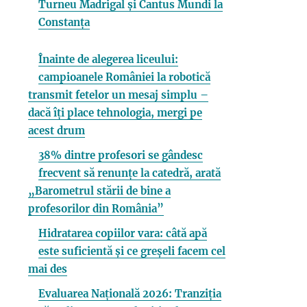
Turneu Madrigal și Cantus Mundi la
Constanța
Înainte de alegerea liceului:
campioanele României la robotică
transmit fetelor un mesaj simplu –
dacă îți place tehnologia, mergi pe
acest drum
38% dintre profesori se gândesc
frecvent să renunțe la catedră, arată
„Barometrul stării de bine a
profesorilor din România”
Hidratarea copiilor vara: câtă apă
este suficientă și ce greșeli facem cel
mai des
Evaluarea Națională 2026: Tranziția