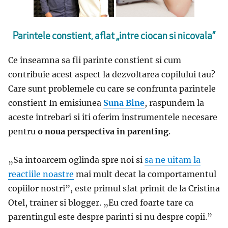
Parintele constient, aflat „intre ciocan si nicovala”
Ce inseamna sa fii parinte constient si cum
contribuie acest aspect la dezvoltarea copilului tau?
Care sunt problemele cu care se confrunta parintele
constient In emisiunea
Suna Bine
, raspundem la
aceste intrebari si iti oferim instrumentele necesare
pentru
o noua perspectiva in parenting
.
„
Sa intoarcem oglinda spre noi si
sa ne uitam la
reactiile noastre
mai mult decat la comportamentul
copiilor nostri”, este primul sfat primit de la
Cristina
Otel, trainer si blogger.
„E
u cred foarte tare ca
parentingul este despre parinti si nu despre copii.
”