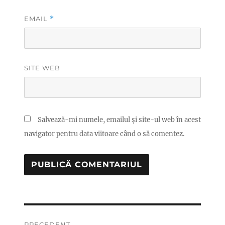
EMAIL
*
SITE WEB
Salvează-mi numele, emailul și site-ul web în acest
navigator pentru data viitoare când o să comentez.
Navigare
PRECEDENT