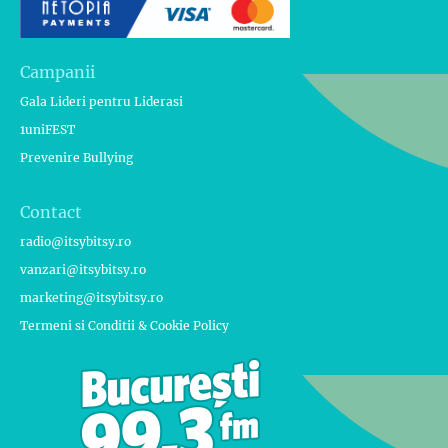
Campanii
Gala Lideri pentru Liderasi
1uniFEST
Prevenire Bullying
Contact
radio@itsybitsy.ro
vanzari@itsybitsy.ro
marketing@itsybitsy.ro
Termeni si Conditii & Cookie Policy