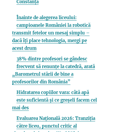
Constanța
Înainte de alegerea liceului:
campioanele României la robotică
transmit fetelor un mesaj simplu –
dacă îți place tehnologia, mergi pe
acest drum
38% dintre profesori se gândesc
frecvent să renunțe la catedră, arată
„Barometrul stării de bine a
profesorilor din România”
Hidratarea copiilor vara: câtă apă
este suficientă și ce greșeli facem cel
mai des
Evaluarea Națională 2026: Tranziția
către liceu, punctul critic al