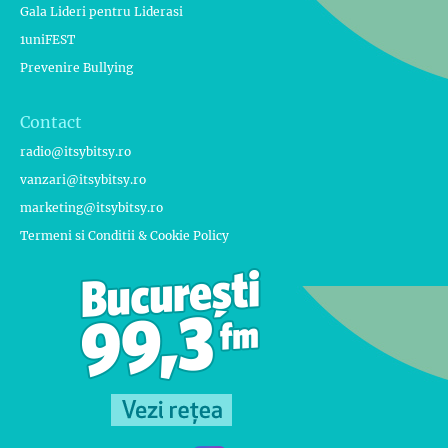
Gala Lideri pentru Liderasi
1uniFEST
Prevenire Bullying
Contact
radio@itsybitsy.ro
vanzari@itsybitsy.ro
marketing@itsybitsy.ro
Termeni si Conditii & Cookie Policy