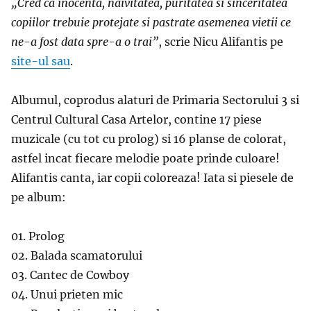
„Cred ca inocenta, naivitatea, puritatea si sinceritatea
copiilor trebuie protejate si pastrate asemenea vietii ce
ne-a fost data spre-a o trai”
, scrie Nicu Alifantis pe
site-ul sau
.
Albumul, coprodus alaturi de Primaria Sectorului 3 si
Centrul Cultural Casa Artelor, contine 17 piese
muzicale (cu tot cu prolog) si 16 planse de colorat,
astfel incat fiecare melodie poate prinde culoare!
Alifantis canta
, iar copii coloreaza! Iata si piesele de
pe album:
01. Prolog
02. Balada scamatorului
03. Cantec de Cowboy
04. Unui prieten mic