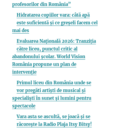
profesorilor din România”
Hidratarea copiilor vara: câtă apă
este suficientă și ce greșeli facem cel
mai des
Evaluarea Națională 2026: Tranziția
către liceu, punctul critic al
abandonului școlar. World Vision
România propune un plan de
intervenție
Primul liceu din România unde se
vor pregăti artiști de musical și
specialiști în sunet și lumini pentru
spectacole
Vara asta se ascultă, se joacă și se
răcorește la Radio Plaja Itsy Bitsy!