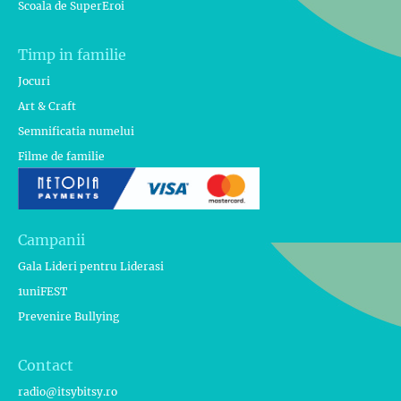
Scoala de SuperEroi
Timp in familie
Jocuri
Art & Craft
Semnificatia numelui
Filme de familie
Campanii
Gala Lideri pentru Liderasi
1uniFEST
Prevenire Bullying
Contact
radio@itsybitsy.ro