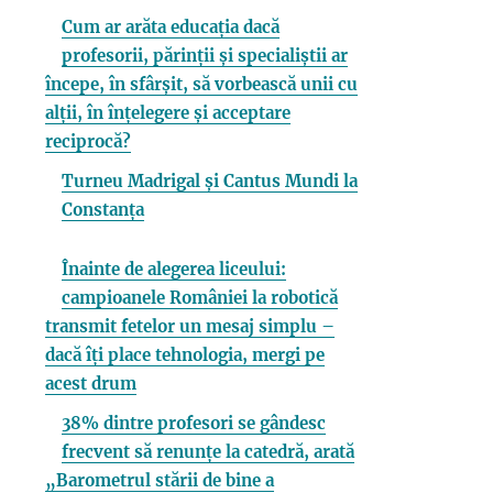
Cum ar arăta educația dacă
profesorii, părinții și specialiștii ar
începe, în sfârșit, să vorbească unii cu
alții, în înțelegere și acceptare
reciprocă?
Turneu Madrigal și Cantus Mundi la
Constanța
Înainte de alegerea liceului:
campioanele României la robotică
transmit fetelor un mesaj simplu –
dacă îți place tehnologia, mergi pe
acest drum
38% dintre profesori se gândesc
frecvent să renunțe la catedră, arată
„Barometrul stării de bine a