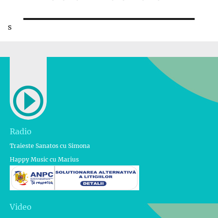
următor:
s
Radio
Traieste Sanatos cu Simona
Happy Music cu Marius
Video