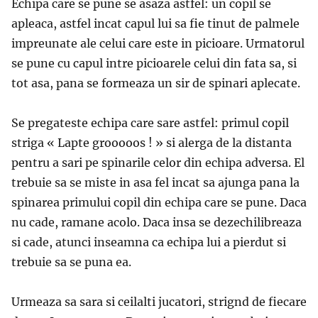
Echipa care se pune se asaza astfel: un copil se
apleaca, astfel incat capul lui sa fie tinut de palmele
impreunate ale celui care este in picioare. Urmatorul
se pune cu capul intre picioarele celui din fata sa, si
tot asa, pana se formeaza un sir de spinari aplecate.
Se pregateste echipa care sare astfel: primul copil
striga « Lapte grooooos ! » si alerga de la distanta
pentru a sari pe spinarile celor din echipa adversa. El
trebuie sa se miste in asa fel incat sa ajunga pana la
spinarea primului copil din echipa care se pune. Daca
nu cade, ramane acolo. Daca insa se dezechilibreaza
si cade, atunci inseamna ca echipa lui a pierdut si
trebuie sa se puna ea.
Urmeaza sa sara si ceilalti jucatori, strignd de fiecare