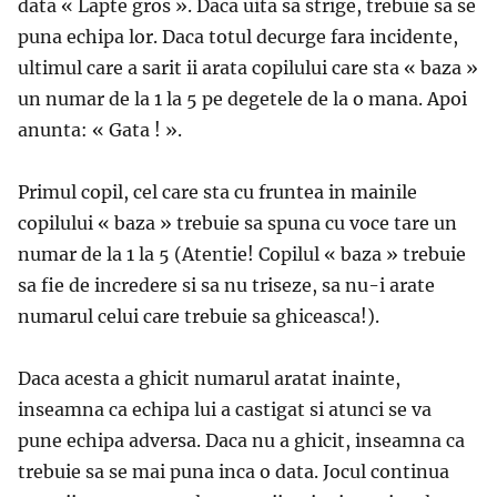
data « Lapte gros ». Daca uita sa strige, trebuie sa se
puna echipa lor. Daca totul decurge fara incidente,
ultimul care a sarit ii arata copilului care sta « baza »
un numar de la 1 la 5 pe degetele de la o mana. Apoi
anunta: « Gata ! ».
Primul copil, cel care sta cu fruntea in mainile
copilului « baza » trebuie sa spuna cu voce tare un
numar de la 1 la 5 (Atentie! Copilul « baza » trebuie
sa fie de incredere si sa nu triseze, sa nu-i arate
numarul celui care trebuie sa ghiceasca!).
Daca acesta a ghicit numarul aratat inainte,
inseamna ca echipa lui a castigat si atunci se va
pune echipa adversa. Daca nu a ghicit, inseamna ca
trebuie sa se mai puna inca o data. Jocul continua