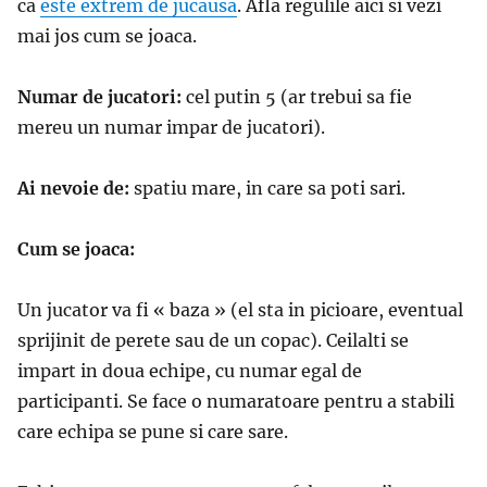
ca
este extrem de jucausa
. Afla regulile aici si vezi
mai jos cum se joaca.
Numar de jucatori:
cel putin 5 (ar trebui sa fie
mereu un numar impar de jucatori).
Ai nevoie de:
spatiu mare, in care sa poti sari.
Cum se joaca:
Un jucator va fi « baza » (el sta in picioare, eventual
sprijinit de perete sau de un copac). Ceilalti se
impart in doua echipe, cu numar egal de
participanti. Se face o numaratoare pentru a stabili
care echipa se pune si care sare.