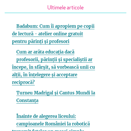
Ultimele articole
Badabum: Cum îi apropiem pe copii
de lectură - atelier online gratuit
pentru părinți și profesori
Cum ar arăta educația dacă
profesorii, părinții și specialiștii ar
începe, în sfârșit, să vorbească unii cu
alții, în înțelegere și acceptare
reciprocă?
Turneu Madrigal și Cantus Mundi la
Constanța
Înainte de alegerea liceului:
campioanele României la robotică