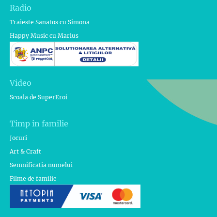
Radio
Traieste Sanatos cu Simona
Happy Music cu Marius
Video
Scoala de SuperEroi
Timp in familie
Jocuri
Art & Craft
Semnificatia numelui
Filme de familie