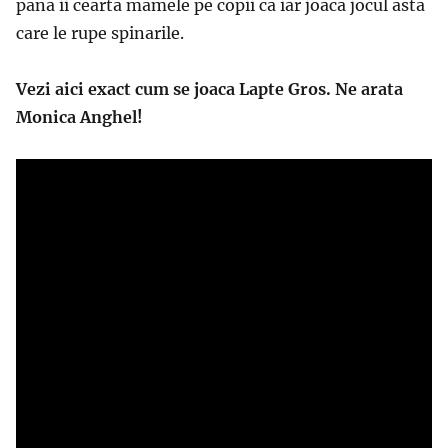
pana ii cearta mamele pe copii ca iar joaca jocul asta
care le rupe spinarile.
Vezi aici exact cum se joaca Lapte Gros. Ne arata
Monica Anghel!