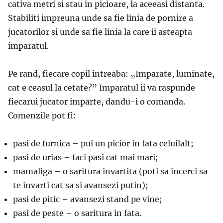
cativa metri si stau in picioare, la aceeasi distanta.
Stabiliti impreuna unde sa fie linia de pornire a
jucatorilor si unde sa fie linia la care ii asteapta
imparatul.
Pe rand, fiecare copil intreaba: „Imparate, luminate,
cat e ceasul la cetate?” Imparatul ii va raspunde
fiecarui jucator imparte, dandu-i o comanda.
Comenzile pot fi:
pasi de furnica – pui un picior in fata celuilalt;
pasi de urias – faci pasi cat mai mari;
mamaliga – o saritura invartita (poti sa incerci sa
te invarti cat sa si avansezi putin);
pasi de pitic – avansezi stand pe vine;
pasi de peste – o saritura in fata.