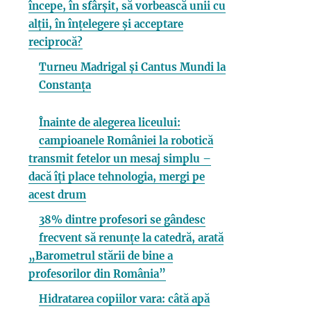
începe, în sfârșit, să vorbească unii cu
alții, în înțelegere și acceptare
reciprocă?
Turneu Madrigal și Cantus Mundi la
Constanța
Înainte de alegerea liceului:
campioanele României la robotică
transmit fetelor un mesaj simplu –
dacă îți place tehnologia, mergi pe
acest drum
38% dintre profesori se gândesc
frecvent să renunțe la catedră, arată
„Barometrul stării de bine a
profesorilor din România”
Hidratarea copiilor vara: câtă apă