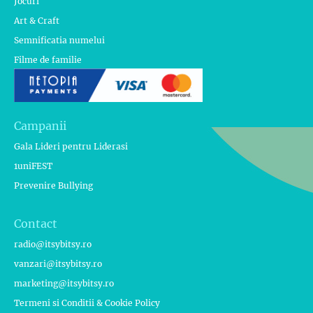
Jocuri
Art & Craft
Semnificatia numelui
Filme de familie
Campanii
Gala Lideri pentru Liderasi
1uniFEST
Prevenire Bullying
Contact
radio@itsybitsy.ro
vanzari@itsybitsy.ro
marketing@itsybitsy.ro
Termeni si Conditii & Cookie Policy