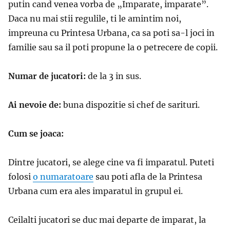
putin cand venea vorba de „Imparate, imparate”.
Daca nu mai stii regulile, ti le amintim noi,
impreuna cu Printesa Urbana, ca sa poti sa-l joci in
familie sau sa il poti propune la o petrecere de copii.
Numar de jucatori:
de la 3 in sus.
Ai nevoie de:
buna dispozitie si chef de sarituri.
Cum se joaca:
Dintre jucatori, se alege cine va fi imparatul. Puteti
folosi
o numaratoare
sau poti afla de la Printesa
Urbana cum era ales imparatul in grupul ei.
Ceilalti jucatori se duc mai departe de imparat, la