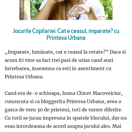
Jocurile Copilariei: Cat e ceasul, imparate? cu
Printesa Urbana
„Imparate, luminate, cat e ceasul la cetate?” Daca si
acum iti vine sa faci trei pasi de urias cand auzi
intrebarea, inseamna ca esti in asentiment cu
Printesa Urbana.
Cand era de-o schioapa, Ioana Chicet Macoveiciuc,
cunoscuta si ca bloggerita Printesa Urbana, avea o
gasca de vreo 30 de prieteni, toti de varste diferite.
Cu totii se jucau impreuna in spatele blocului, dar nu
erau intotdeauna de acord asupra jocului ales. Mai