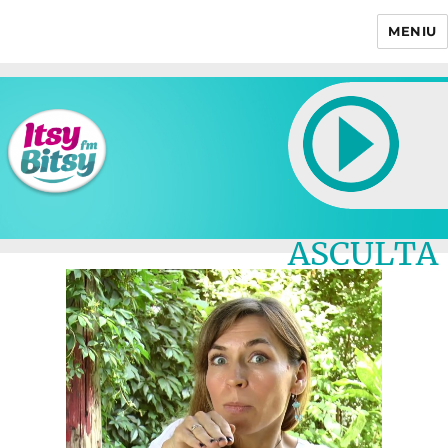
MENIU
Itsy Bitsy
ASCULTA
LIVE