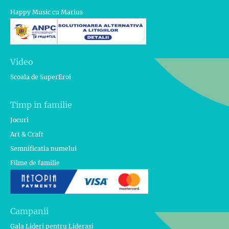
Happy Music cu Marius
Video
Scoala de SuperEroi
Timp in familie
Jocuri
Art & Craft
Semnificatia numelui
Filme de familie
Campanii
Gala Lideri pentru Liderasi