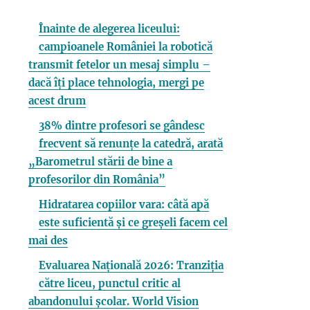
Înainte de alegerea liceului:
campioanele României la robotică
transmit fetelor un mesaj simplu –
dacă îți place tehnologia, mergi pe
acest drum
38% dintre profesori se gândesc
frecvent să renunțe la catedră, arată
„Barometrul stării de bine a
profesorilor din România”
Hidratarea copiilor vara: câtă apă
este suficientă și ce greșeli facem cel
mai des
Evaluarea Națională 2026: Tranziția
către liceu, punctul critic al
abandonului școlar. World Vision