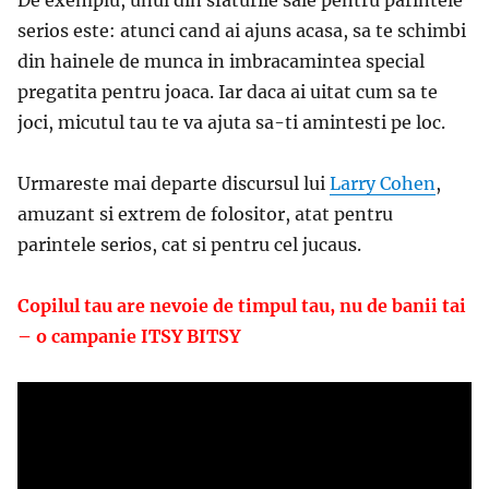
De exemplu, unul din sfaturile sale pentru parintele
serios este: atunci cand ai ajuns acasa, sa te schimbi
din hainele de munca in imbracamintea special
pregatita pentru joaca. Iar daca ai uitat cum sa te
joci, micutul tau te va ajuta sa-ti amintesti pe loc.
Urmareste mai departe discursul lui
Larry Cohen
,
amuzant si extrem de folositor, atat pentru
parintele serios, cat si pentru cel jucaus.
Copilul tau are nevoie de timpul tau, nu de banii tai
– o campanie ITSY BITSY