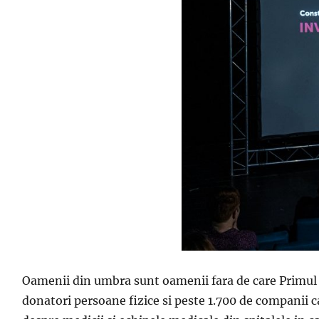
Oamenii din umbra sunt oamenii fara de care Primul S
donatori persoane fizice si peste 1.700 de companii ca