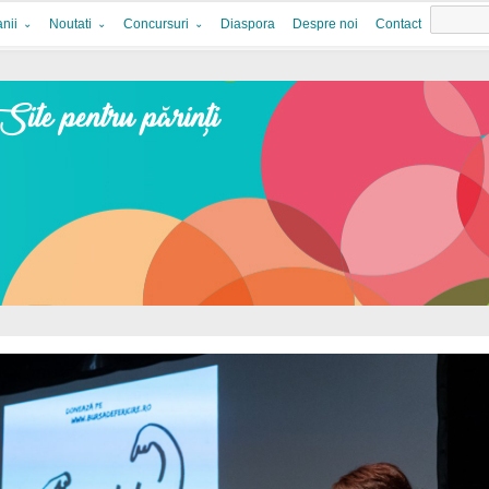
nii
Noutati
Concursuri
Diaspora
Despre noi
Contact