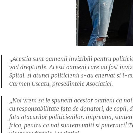
„Acestia sunt oamenii invizibili pentru politicie
vad drepturile. Acesti oameni care au fost inviz
Spital. si atunci politicienii s-au enervat si i
Carmen Uscatu, presedintele Asociatiei.
„Noi vrem sa le spunem acestor oameni ca noi ii
cu responsabilitate fata de donatori, de copii, 
fata atacurilor politicienilor. impreuna, suntem 
frica, pentru ca noi suntem uniti si puternici