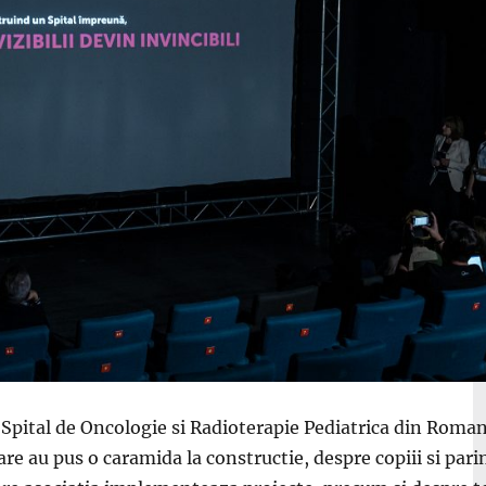
pital de Oncologie si Radioterapie Pediatrica din Romani
re au pus o caramida la constructie, despre copiii si parin