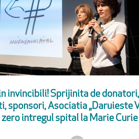
in invincibili! Sprijinita de donatori,
ti, sponsori, Asociatia „Daruieste V
zero intregul spital la Marie Curie