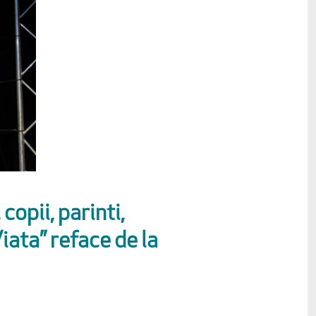
 copii, parinti,
iata” reface de la