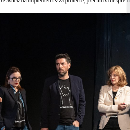
are asociatia implementeaza proiecte, precum si despre toti