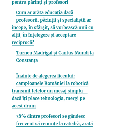
pentru părinți și profesori
Cum ar arăta educația dacă
profesorii, părinții și specialiștii ar
începe, în sfârșit, să vorbească unii cu
alții, în înțelegere și acceptare
reciprocă?
Turneu Madrigal și Cantus Mundi la
Constanța
Înainte de alegerea liceului:
campioanele României la robotică
transmit fetelor un mesaj simplu –
dacă îți place tehnologia, mergi pe
acest drum
38% dintre profesori se gândesc
frecvent să renunțe la catedră, arată