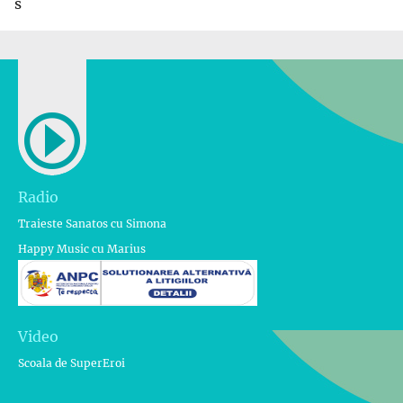
s
Radio
Traieste Sanatos cu Simona
Happy Music cu Marius
Video
Scoala de SuperEroi