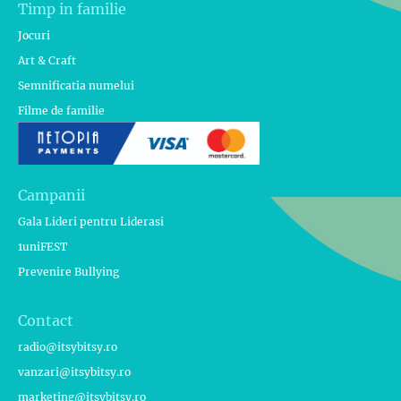
Timp in familie
Jocuri
Art & Craft
Semnificatia numelui
Filme de familie
Campanii
Gala Lideri pentru Liderasi
1uniFEST
Prevenire Bullying
Contact
radio@itsybitsy.ro
vanzari@itsybitsy.ro
marketing@itsybitsy.ro