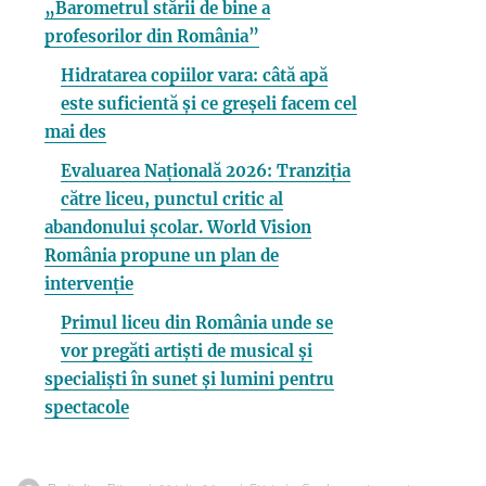
„Barometrul stării de bine a
profesorilor din România”
Hidratarea copiilor vara: câtă apă
este suficientă și ce greșeli facem cel
mai des
Evaluarea Națională 2026: Tranziția
către liceu, punctul critic al
abandonului școlar. World Vision
România propune un plan de
intervenție
Primul liceu din România unde se
vor pregăti artiști de musical și
specialiști în sunet și lumini pentru
spectacole