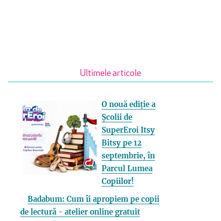
Ultimele articole
O nouă ediție a
Școlii de
SuperEroi Itsy
Bitsy pe 12
septembrie, în
Parcul Lumea
Copiilor!
Badabum: Cum îi apropiem pe copii
de lectură - atelier online gratuit