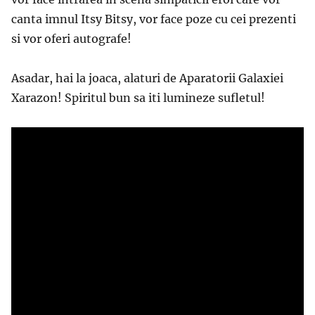
canta imnul Itsy Bitsy, vor face poze cu cei prezenti
si vor oferi autografe!
Asadar, hai la joaca, alaturi de Aparatorii Galaxiei
Xarazon! Spiritul bun sa iti lumineze sufletul!