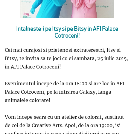
Intalneste-i pe Itsy si pe Bitsy in AFI Palace
Cotroceni!
Cei mai curajosi si prietenosi extraterestri, Itsy si
Bitsy, te invita sa te joci cu ei sambata, 25 iulie 2015,
in AFI Palace Cotroceni!
Evenimentul incepe de la ora 18:00 si are loc in AFI
Palace Cotroceni, pe la intrarea Galaxy, langa
animalele colorate!
Vom incepe seara cu un atelier de colorat, sustinut
de cei de la Creative Arts. Apoi, de la ora 19:00, isi
vor face intrarea in scena simpaticii eroi care vor