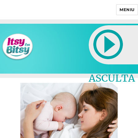
MENIU
Itsy Bitsy
ASCULTA
LIVE