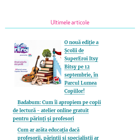
Ultimele articole
O nouă ediție a
Școlii de
SuperEroi Itsy
Bitsy pe 12
septembrie, în
Parcul Lumea
Copiilor!
Badabum: Cum îi apropiem pe copii
de lectură - atelier online gratuit
pentru părinți și profesori
Cum ar arăta educația dacă
profesorii, părinții și specialiștii ar