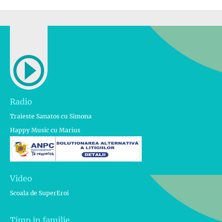
Radio
Traieste Sanatos cu Simona
Happy Music cu Marius
Video
Scoala de SuperEroi
Timp in familie