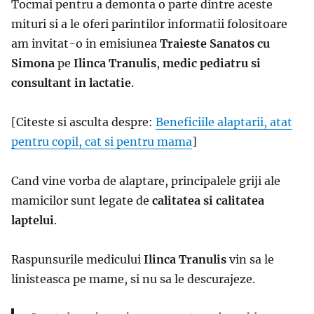
Tocmai pentru a demonta o parte dintre aceste
mituri si a le oferi parintilor informatii folositoare
am invitat-o in emisiunea
Traieste Sanatos cu
Simona
pe
Ilinca Tranulis
,
medic pediatru si
consultant in lactatie
.
[Citeste si asculta despre:
Beneficiile alaptarii, atat
pentru copil, cat si pentru mama
]
Cand vine vorba de alaptare, principalele griji ale
mamicilor sunt legate de
calitatea si calitatea
laptelui
.
Raspunsurile medicului
Ilinca Tranulis
vin sa le
linisteasca pe mame, si nu sa le descurajeze.