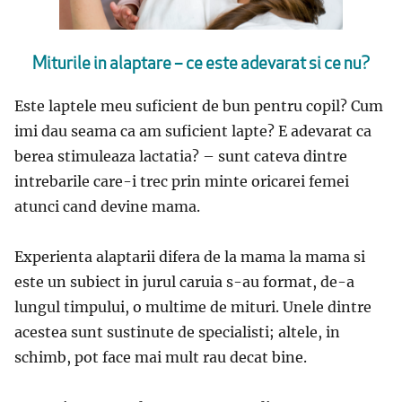
Miturile in alaptare – ce este adevarat si ce nu?
Este laptele meu suficient de bun pentru copil? Cum
imi dau seama ca am suficient lapte? E adevarat ca
berea stimuleaza lactatia? – sunt cateva dintre
intrebarile care-i trec prin minte oricarei femei
atunci cand devine mama.
Experienta alaptarii difera de la mama la mama si
este un subiect in jurul caruia s-au format, de-a
lungul timpului, o multime de mituri. Unele dintre
acestea sunt sustinute de specialisti; altele, in
schimb, pot face mai mult rau decat bine.