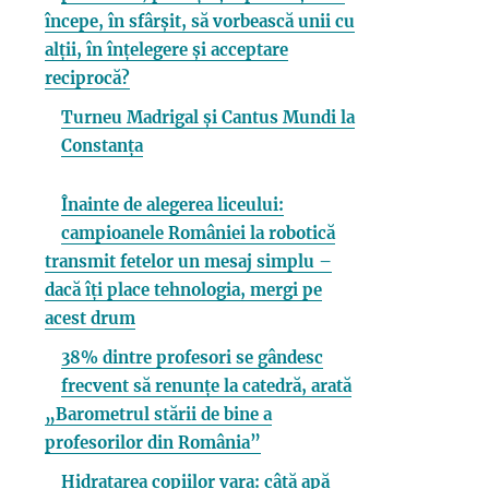
începe, în sfârșit, să vorbească unii cu
alții, în înțelegere și acceptare
reciprocă?
Turneu Madrigal și Cantus Mundi la
Constanța
Înainte de alegerea liceului:
campioanele României la robotică
transmit fetelor un mesaj simplu –
dacă îți place tehnologia, mergi pe
acest drum
38% dintre profesori se gândesc
frecvent să renunțe la catedră, arată
„Barometrul stării de bine a
profesorilor din România”
Hidratarea copiilor vara: câtă apă