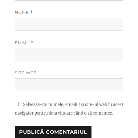
NUME
*
EMAIL
*
SITE WEB
Salvează-mi numele, emailul și site-ul web în acest
navigator pentru data viitoare când o să comentez.