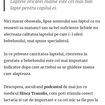
Laptele oricarei mame este cel mai bun
lapte pentru copilul ei.
Nici macar oboseala, lipsa somnului sau faptul ca nu
reusesti sa mananci sau sa bei suficiente lichide nu
afecteaza calitatea laptelui pe care i-l oferi
bebelusului, mai spune specialistul.
In ce priveste cantitatea laptelui, cresterea in
greutate a bebelusului este cel mai important
indicator dupa care ar trebui sa se ghideze mama
care alapteaza.
Descopera, ascultand
podcastul
de mai jos cu
medicul
Ilinca Tranulis
, cum poti stimula corect
lactatia si cat de important e ca cel mic sa fie pus la