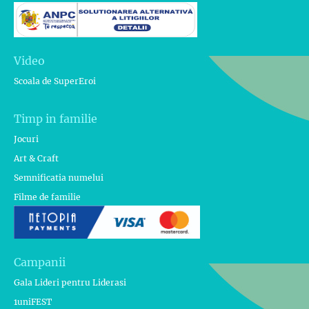
Video
Scoala de SuperEroi
Timp in familie
Jocuri
Art & Craft
Semnificatia numelui
Filme de familie
Campanii
Gala Lideri pentru Liderasi
1uniFEST