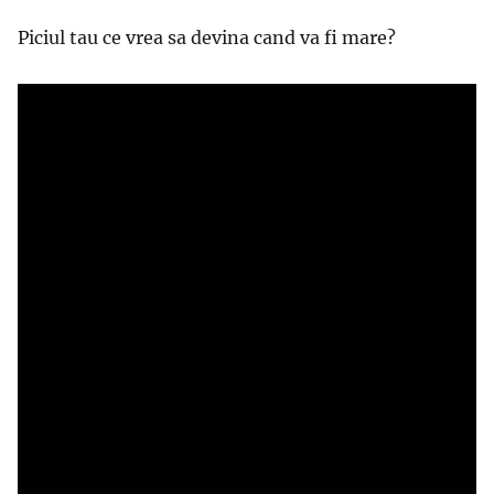
Piciul tau ce vrea sa devina cand va fi mare?