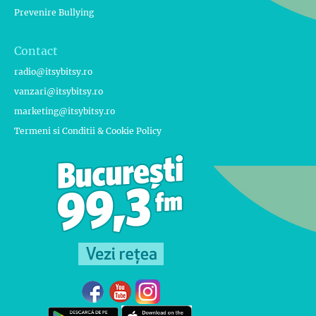
Prevenire Bullying
Contact
radio@itsybitsy.ro
vanzari@itsybitsy.ro
marketing@itsybitsy.ro
Termeni si Conditii & Cookie Policy