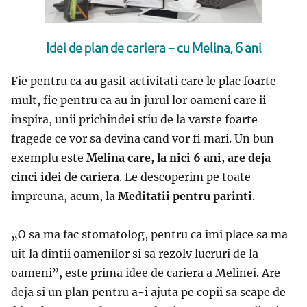
Idei de plan de cariera – cu Melina, 6 ani
Fie pentru ca au gasit activitati care le plac foarte
mult, fie pentru ca au in jurul lor oameni care ii
inspira, unii prichindei stiu de la varste foarte
fragede ce vor sa devina cand vor fi mari. Un bun
exemplu este
Melina care, la nici 6 ani, are deja
cinci idei de cariera
. Le descoperim pe toate
impreuna, acum, la
Meditatii pentru parinti
.
„
O sa ma fac stomatolog, pentru ca imi place sa ma
uit la dintii oamenilor si sa rezolv lucruri de la
oameni
”, este prima idee de cariera a Melinei. Are
deja si un plan pentru a-i ajuta pe copii sa scape de