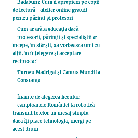
Badabum: Cum îi apropiem pe copii
de lectură - atelier online gratuit
pentru părinți și profesori
Cum ar arăta educația dacă
profesorii, părinții și specialiștii ar
începe, în sfârșit, să vorbească unii cu
alții, în înțelegere și acceptare
reciprocă?
Turneu Madrigal și Cantus Mundi la
Constanța
Înainte de alegerea liceului:
campioanele României la robotică
transmit fetelor un mesaj simplu –
dacă îți place tehnologia, mergi pe
acest drum