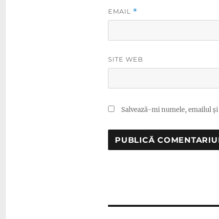
EMAIL
*
SITE WEB
Salvează-mi numele, emailul și 
Navigare