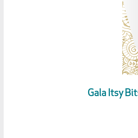
Gala Itsy Bi