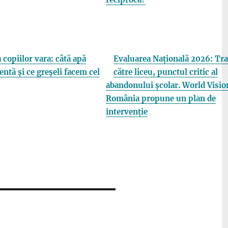
 copiilor vara: câtă apă
Evaluarea Națională 2026: Tra
entă și ce greșeli facem cel
către liceu, punctul critic al
abandonului școlar. World Visio
România propune un plan de
intervenție