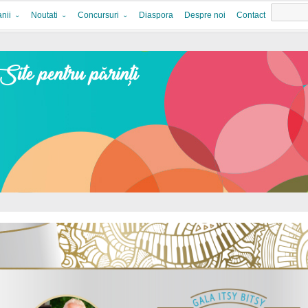
nii
Noutati
Concursuri
Diaspora
Despre noi
Contact