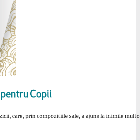
 pentru Copii
icii, care,
prin compozitiile sale, a ajuns la inimile multo