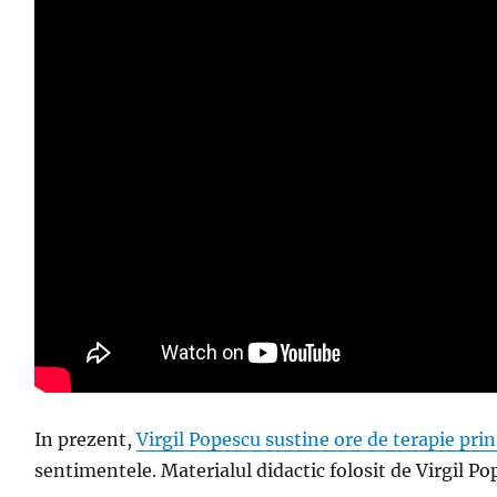
In prezent,
Virgil Popescu sustine ore de terapie pri
sentimentele. Materialul didactic folosit de Virgil Po