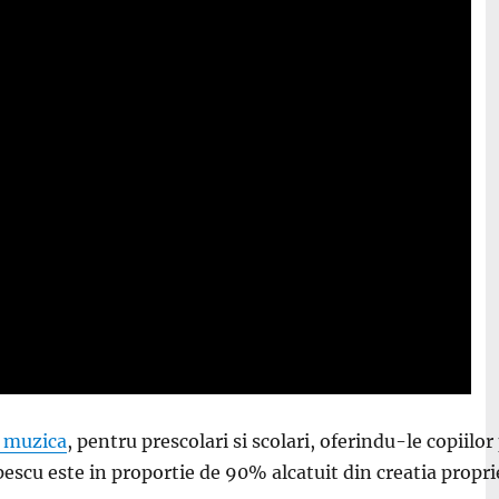
n muzica
, pentru prescolari si scolari, oferindu-le copiilor
pescu este in proportie de 90% alcatuit din creatia propri