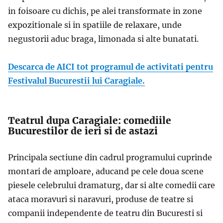
in foisoare cu dichis, pe alei transformate in zone
expozitionale si in spatiile de relaxare, unde
negustorii aduc braga, limonada si alte bunatati.
Descarca de AICI tot programul de activitati pentru
Festivalul Bucurestii lui Caragiale.
Teatrul dupa Caragiale
: c
omediile
Bucurestilor de ieri si de astazi
Principala sectiune din cadrul programului cuprinde
montari de amploare, aducand pe cele doua scene
piesele celebrului dramaturg, dar si alte comedii care
ataca moravuri si naravuri, produse de teatre si
companii independente de teatru din Bucuresti si