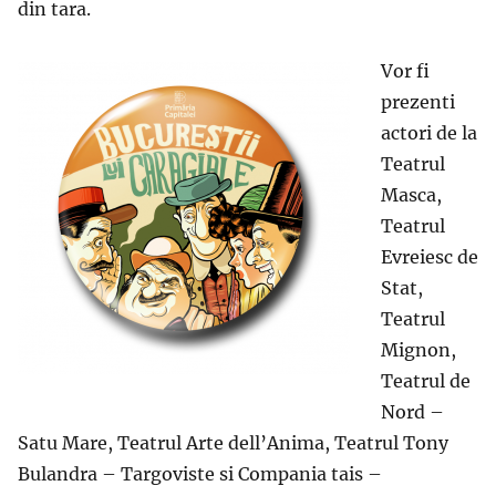
din tara.
Vor fi
prezenti
actori de la
Teatrul
Masca,
Teatrul
Evreiesc de
Stat,
Teatrul
Mignon,
Teatrul de
Nord –
Satu Mare, Teatrul Arte dell’Anima, Teatrul Tony
Bulandra – Targoviste si Compania tais –