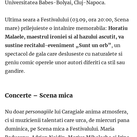
Universitatea Babes-Bolyai, Cluj-Napoca.
Ultima seara a Festivalului (03.09, ora 20:00, Scena
mare) prilejuieste o intalnire memorabila
:
Horatiu
Malaele, maestrul ironiei si al hazului ascutit, va
sustine recitalul-eveniment „Sunt un orb”
, un
spectacol de gala care desluseste cu naturalete si
geniu comic operele unor autori diferiti ca stil sau
gandire.
Concerte – Scena mica
Nu doar
personagiile
lui Caragiale anima atmosfera,
ci si muzicienii talentati care urca, de miercuri pana
duminica, pe Scena mica a Festivalului
.
Maria