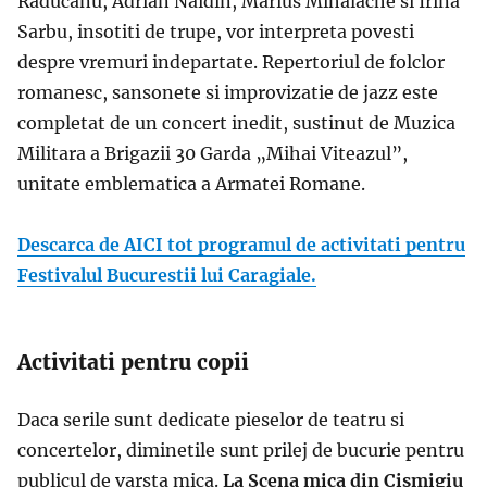
Raducanu, Adrian Naidin, Marius Mihalache si Irina
Sarbu, insotiti de trupe, vor interpreta povesti
despre vremuri indepartate. Repertoriul de folclor
romanesc, sansonete si improvizatie de jazz este
completat de un concert inedit, sustinut de Muzica
Militara a Brigazii 30 Garda „Mihai Viteazul”,
unitate emblematica a Armatei Romane.
Descarca de AICI tot programul de activitati pentru
Festivalul Bucurestii lui Caragiale.
Activitati pentru copii
Daca serile sunt dedicate pieselor de teatru si
concertelor, diminetile sunt prilej de bucurie pentru
publicul de varsta mica.
La Scena mica din Cismigiu