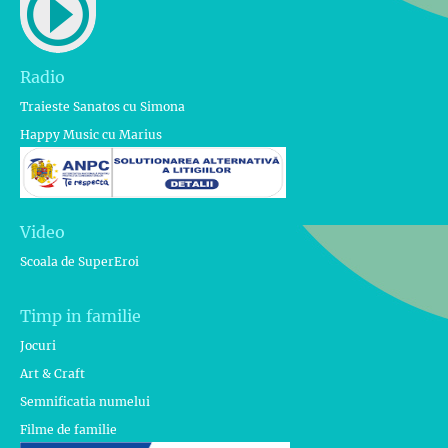
Radio
Traieste Sanatos cu Simona
Happy Music cu Marius
Video
Scoala de SuperEroi
Timp in familie
Jocuri
Art & Craft
Semnificatia numelui
Filme de familie