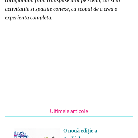
caragialiana fiind transpuse atat pe scena, cat si in
activitatile si spatiile conexe, cu scopul de a crea o
experienta completa.
Ultimele articole
O nouă ediție a