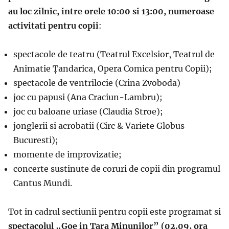
au loc zilnic, intre orele 10
:
00 si 13:00, numeroase
activitati pentru copii
:
spectacole de teatru (Teatrul Excelsior, Teatrul de
Animatie Țandarica, Opera Comica pentru Copii);
spectacole de ventrilocie (Crina Zvoboda)
joc cu papusi (Ana Craciun-Lambru);
joc cu baloane uriase (Claudia Stroe);
jonglerii si acrobatii (Circ & Variete Globus
Bucuresti);
momente de improvizatie;
concerte sustinute de coruri de copii din programul
Cantus Mundi.
Tot in cadrul sectiunii pentru copii este programat si
spectacolul „
Goe in Tara Minunilor
” (02.09, ora