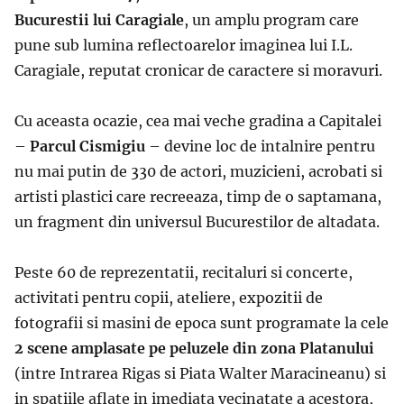
Bucurestii lui Caragiale
, un amplu program care
pune sub lumina reflectoarelor imaginea lui I.L.
Caragiale, reputat cronicar de caractere si moravuri.
Cu aceasta ocazie, cea mai veche gradina a Capitalei
–
Parcul Cismigiu
– devine loc de intalnire pentru
nu mai putin de 330 de actori, muzicieni, acrobati si
artisti plastici care recreeaza, timp de o saptamana,
un fragment din universul Bucurestilor de altadata.
Peste 60 de reprezentatii, recitaluri si concerte,
activitati pentru copii, ateliere, expozitii de
fotografii si masini de epoca sunt programate la cele
2 scene amplasate pe peluzele din zona Platanului
(intre Intrarea Rigas si Piata Walter Maracineanu) si
in spatiile aflate in imediata vecinatate a acestora,