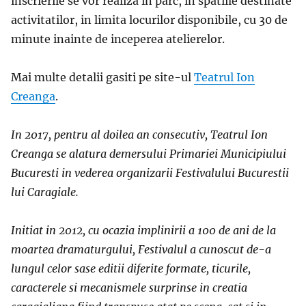
inscrierile se vor realiza in parc, in spatiile destinate
activitatilor, in limita locurilor disponibile, cu 30 de
minute inainte de inceperea atelierelor.
Mai multe detalii gasiti pe site-ul
Teatrul Ion
Creanga
.
In 2017, pentru al doilea an consecutiv, Teatrul Ion
Creanga se alatura demersului Primariei Municipiului
Bucuresti in vederea organizarii Festivalului Bucurestii
lui Caragiale.
Initiat in 2012, cu ocazia implinirii a 100 de ani de la
moartea dramaturgului, Festivalul a cunoscut de-a
lungul celor sase editii diferite formate
,
ticurile,
caracterele si mecanismele surprinse in creatia