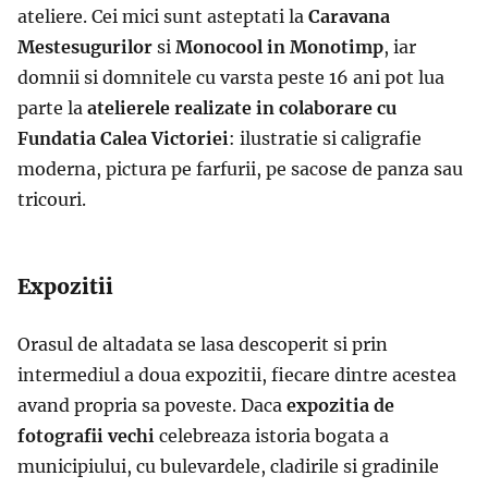
ateliere. Cei mici sunt asteptati la
Caravana
Mestesugurilor
si
Monocool in Monotimp
, iar
domnii si domnitele cu varsta peste 16 ani pot lua
parte la
atelierele realizate in colaborare cu
Fundatia Calea Victoriei
:
ilustratie si caligrafie
moderna, pictura pe farfurii, pe sacose de panza sau
tricouri.
Expozitii
Orasul de altadata se lasa descoperit si prin
intermediul a doua expozitii, fiecare dintre acestea
avand propria sa poveste. Daca
expozitia de
fotografii vechi
celebreaza istoria bogata a
municipiului, cu bulevardele, cladirile si gradinile