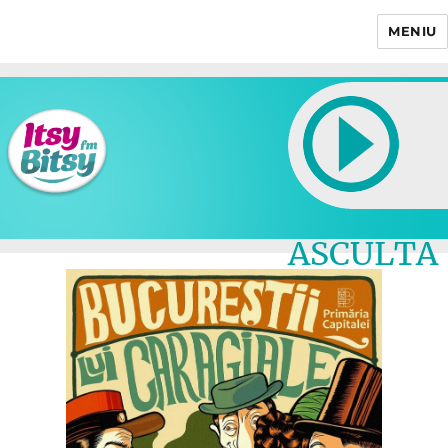
MENIU
Itsy Bitsy
ASCULTA
LIVE