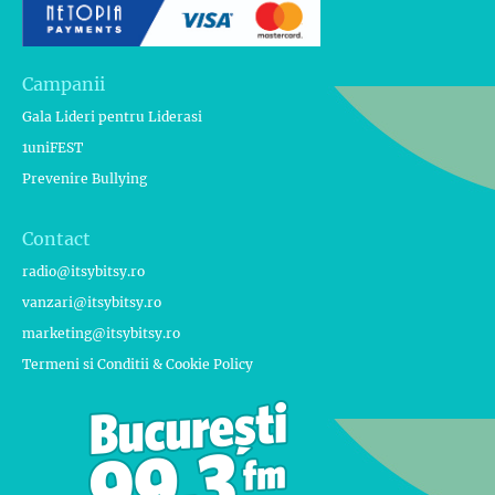
Campanii
Gala Lideri pentru Liderasi
1uniFEST
Prevenire Bullying
Contact
radio@itsybitsy.ro
vanzari@itsybitsy.ro
marketing@itsybitsy.ro
Termeni si Conditii & Cookie Policy