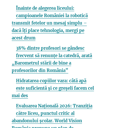
Înainte de alegerea liceului:
campioanele României la robotică
transmit fetelor un mesaj simplu –
dacă îți place tehnologia, mergi pe
acest drum
38% dintre profesori se gândesc
frecvent să renunțe la catedră, arată
„Barometrul stării de bine a
profesorilor din România”
Hidratarea copiilor vara: câtă apă
este suficientă și ce greșeli facem cel
mai des
Evaluarea Națională 2026: Tranziția
către liceu, punctul critic al
abandonului școlar. World Vision