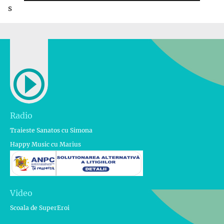
s
Radio
Traieste Sanatos cu Simona
Happy Music cu Marius
Video
Scoala de SuperEroi