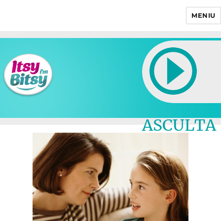
MENIU
Itsy Bitsy
ASCULTA
LIVE