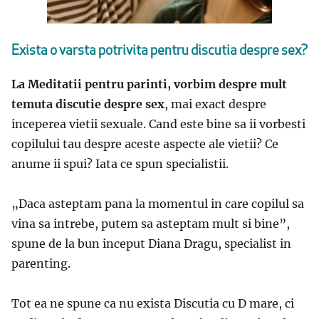
Exista o varsta potrivita pentru discutia despre sex?
La Meditatii pentru parinti, vorbim despre mult
temuta discutie despre sex
, mai exact despre
inceperea vietii sexuale. Cand este bine sa ii vorbesti
copilului tau despre aceste aspecte ale vietii? Ce
anume ii spui? Iata ce spun specialistii.
„Daca asteptam pana la momentul in care copilul sa
vina sa intrebe, putem sa asteptam mult si bine”,
spune de la bun inceput Diana Dragu, specialist in
parenting.
Tot ea ne spune ca nu exista Discutia cu D mare, ci