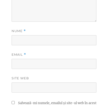
NUME
*
EMAIL
*
SITE WEB
Salvează-mi numele, emailul și site-ul web în acest