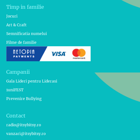
Timp in familie
Jocuri
Art & Craft
Semnificatia numelui
Filme de familie
Campanii
Gala Lideri pentru Liderasi
1uniFEST
Prevenire Bullying
Contact
radio@itsybitsy.ro
vanzari@itsybitsy.ro