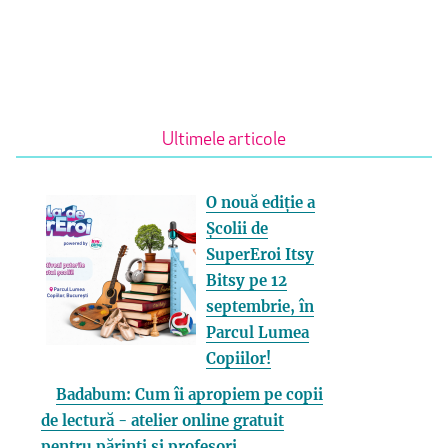
Ultimele articole
O nouă ediție a
Școlii de
SuperEroi Itsy
Bitsy pe 12
septembrie, în
Parcul Lumea
Copiilor!
Badabum: Cum îi apropiem pe copii
de lectură - atelier online gratuit
pentru părinți și profesori