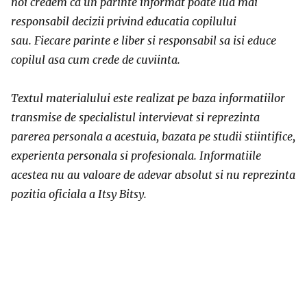
noi credem ca un parinte informat poate lua mai
responsabil decizii privind educatia copilului
sau. Fiecare parinte e liber si responsabil sa isi educe
copilul asa cum crede de cuviinta.
Textul materialului este realizat pe baza informatiilor
transmise de specialistul intervievat si reprezinta
parerea personala a acestuia, bazata pe studii stiintifice,
experienta personala si profesionala. Informatiile
acestea nu au valoare de adevar absolut si nu reprezinta
pozitia oficiala a Itsy Bitsy.