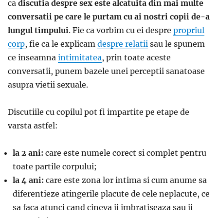
ca
discutia despre sex este alcatuita din mai multe
conversatii pe care le purtam cu ai nostri copii de-a
lungul timpului
. Fie ca vorbim cu ei despre
propriul
corp
, fie ca le explicam
despre relatii
sau le spunem
ce inseamna
intimitatea
, prin toate aceste
conversatii, punem bazele unei perceptii sanatoase
asupra vietii sexuale.
Discutiile cu copilul pot fi impartite pe etape de
varsta astfel:
la 2 ani:
care este numele corect si complet pentru
toate partile corpului;
la 4 ani:
care este zona lor intima si cum anume sa
diferentieze atingerile placute de cele neplacute, ce
sa faca atunci cand cineva ii imbratiseaza sau ii