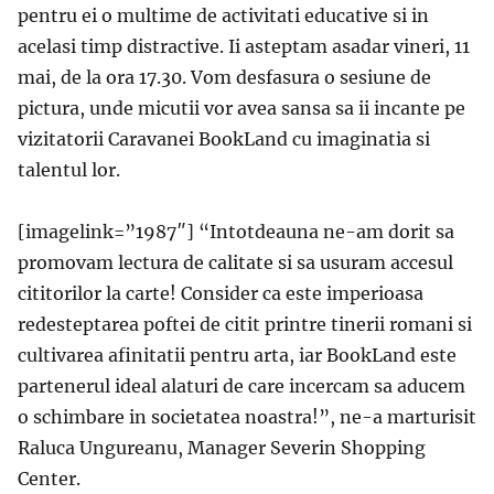
pentru ei o multime de activitati educative si in
acelasi timp distractive. Ii asteptam asadar vineri, 11
mai, de la ora 17.30. Vom desfasura o sesiune de
pictura, unde micutii vor avea sansa sa ii incante pe
vizitatorii Caravanei BookLand cu imaginatia si
talentul lor.
[imagelink=”1987″] “Intotdeauna ne-am dorit sa
promovam lectura de calitate si sa usuram accesul
cititorilor la carte! Consider ca este imperioasa
redesteptarea poftei de citit printre tinerii romani si
cultivarea afinitatii pentru arta, iar BookLand este
partenerul ideal alaturi de care incercam sa aducem
o schimbare in societatea noastra!”, ne-a marturisit
Raluca Ungureanu, Manager Severin Shopping
Center.