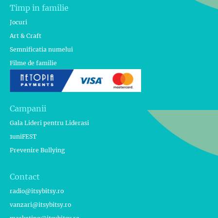
Timp in familie
Jocuri
Art & Craft
Semnificatia numelui
Filme de familie
Campanii
Gala Lideri pentru Liderasi
1uniFEST
Prevenire Bullying
Contact
radio@itsybitsy.ro
vanzari@itsybitsy.ro