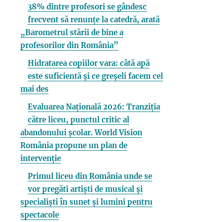
38% dintre profesori se gândesc
frecvent să renunțe la catedră, arată
„Barometrul stării de bine a
profesorilor din România”
Hidratarea copiilor vara: câtă apă
este suficientă și ce greșeli facem cel
mai des
Evaluarea Națională 2026: Tranziția
către liceu, punctul critic al
abandonului școlar. World Vision
România propune un plan de
intervenție
Primul liceu din România unde se
vor pregăti artiști de musical și
specialiști în sunet și lumini pentru
spectacole