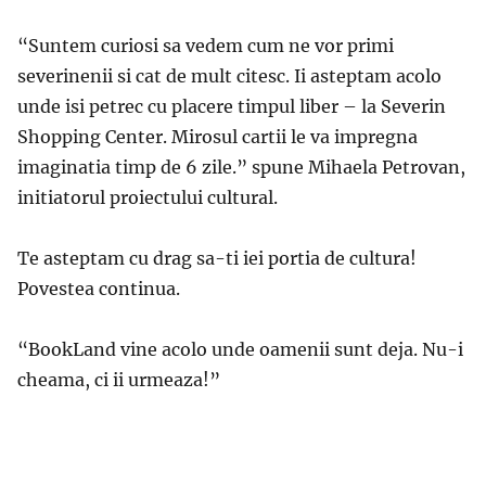
“Suntem curiosi sa vedem cum ne vor primi
severinenii si cat de mult citesc. Ii asteptam acolo
unde isi petrec cu placere timpul liber – la Severin
Shopping Center. Mirosul cartii le va impregna
imaginatia timp de 6 zile.” spune Mihaela Petrovan,
initiatorul proiectului cultural.
Te asteptam cu drag sa-ti iei portia de cultura!
Povestea continua.
“BookLand vine acolo unde oamenii sunt deja. Nu-i
cheama, ci ii urmeaza!”