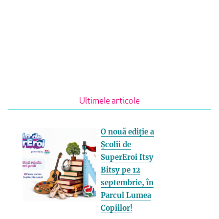
Ultimele articole
O nouă ediție a
Școlii de
SuperEroi Itsy
Bitsy pe 12
septembrie, în
Parcul Lumea
Copiilor!