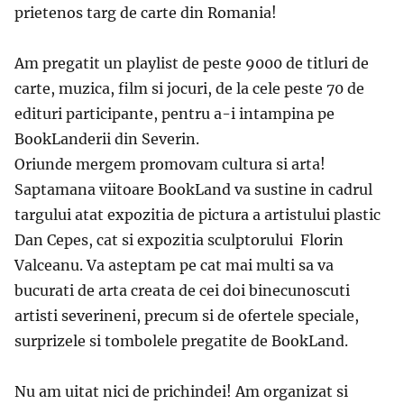
prietenos targ de carte din Romania!
Am pregatit un playlist de peste 9000 de titluri de
carte, muzica, film si jocuri, de la cele peste 70 de
edituri participante, pentru a-i intampina pe
BookLanderii din Severin.
Oriunde mergem promovam cultura si arta!
Saptamana viitoare BookLand va sustine in cadrul
targului atat expozitia de pictura a artistului plastic
Dan Cepes, cat si expozitia sculptorului Florin
Valceanu. Va asteptam pe cat mai multi sa va
bucurati de arta creata de cei doi binecunoscuti
artisti severineni, precum si de ofertele speciale,
surprizele si tombolele pregatite de BookLand.
Nu am uitat nici de prichindei! Am organizat si