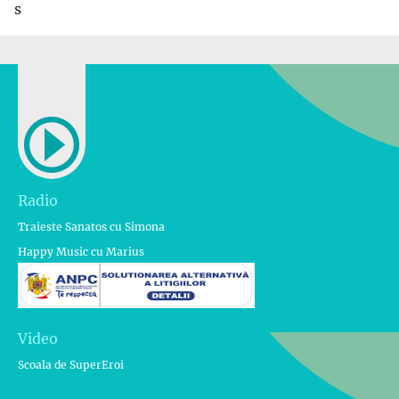
s
Radio
Traieste Sanatos cu Simona
Happy Music cu Marius
Video
Scoala de SuperEroi