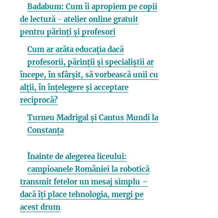
Badabum: Cum îi apropiem pe copii
de lectură - atelier online gratuit
pentru părinți și profesori
Cum ar arăta educația dacă
profesorii, părinții și specialiștii ar
începe, în sfârșit, să vorbească unii cu
alții, în înțelegere și acceptare
reciprocă?
Turneu Madrigal și Cantus Mundi la
Constanța
Înainte de alegerea liceului:
campioanele României la robotică
transmit fetelor un mesaj simplu –
dacă îți place tehnologia, mergi pe
acest drum