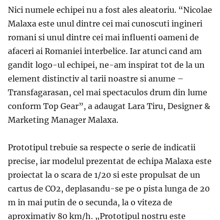
Nici numele echipei nu a fost ales aleatoriu.
“Nicolae
Malaxa este unul dintre cei mai cunoscuti ingineri
romani si unul dintre cei mai influenti oameni de
afaceri ai Romaniei interbelice. Iar atunci cand am
gandit logo-ul echipei, ne-am inspirat tot de la un
element distinctiv al tarii noastre si anume –
Transfagarasan, cel mai spectaculos drum din lume
conform Top Gear”,
a adaugat Lara Tiru, Designer &
Marketing Manager Malaxa.
Prototipul trebuie sa respecte o serie de indicatii
precise, iar modelul prezentat de echipa Malaxa este
proiectat la o scara de 1/20 si este propulsat de un
cartus de CO
2
, deplasandu-se pe o pista lunga de 20
m in mai putin de o secunda, la o viteza de
aproximativ 80 km/h.
„Prototipul nostru este