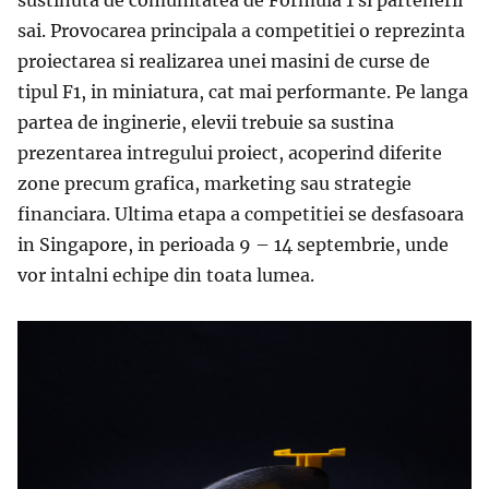
sustinuta de comunitatea de Formula 1 si partenerii
sai. Provocarea principala a competitiei o reprezinta
proiectarea si realizarea unei masini de curse de
tipul F1, in miniatura, cat mai performante. Pe langa
partea de inginerie, elevii trebuie sa sustina
prezentarea intregului proiect, acoperind diferite
zone precum grafica, marketing sau strategie
financiara. Ultima etapa a competitiei se desfasoara
in Singapore, in perioada 9 – 14 septembrie, unde
vor intalni echipe din toata lumea.