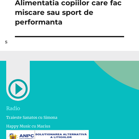
Alimentatia copiilor care fac
Articolul
următor:
miscare sau sport de
performanta
s
Radio
Traieste Sanatos cu Simona
Happy Music cu Marius