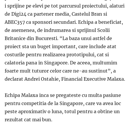
i sprijine pe elevi pe tot parcursul proiectului, alaturi
de Digi24 ca partener media, Castelul Bran si
ABEC357 ca sponsori secundari. Echipa a beneficiat,
de asemenea, de indrumarea si sprijinul Scolii
Britanice din Bucuresti.
“La baza unui astfel de
proiect st
a un buget important, care include atat
costurile pentru realizarea prototipului, cat si
calatoria pana in Singapore. De aceea, multumim
foarte mult tuturor celor care ne-au sustinut
”, a
declarat
Andrei Ostahie, Financial Executive Malaxa.
Echipa Malaxa inca se pregateste cu multa pasiune
pentru competitia de la Singapore, care va avea loc
peste aproximativ o luna, totul pentru a obtine un
rezultat cat mai bun.