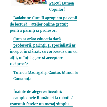
Parcul Lumea
Copiilor!
Badabum: Cum îi apropiem pe copii
de lectură - atelier online gratuit
pentru părinți și profesori
Cum ar arăta educația dacă
profesorii, părinții și specialiștii ar
începe, în sfârșit, să vorbească unii cu
alții, în înțelegere și acceptare
reciprocă?
Turneu Madrigal și Cantus Mundi la
Constanța
Înainte de alegerea liceului:
campioanele României la robotică
transmit fetelor un mesaj simplu –