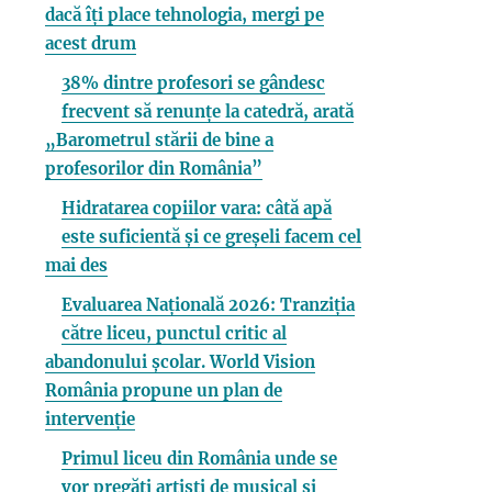
dacă îți place tehnologia, mergi pe
acest drum
38% dintre profesori se gândesc
frecvent să renunțe la catedră, arată
„Barometrul stării de bine a
profesorilor din România”
Hidratarea copiilor vara: câtă apă
este suficientă și ce greșeli facem cel
mai des
Evaluarea Națională 2026: Tranziția
către liceu, punctul critic al
abandonului școlar. World Vision
România propune un plan de
intervenție
Primul liceu din România unde se
vor pregăti artiști de musical și