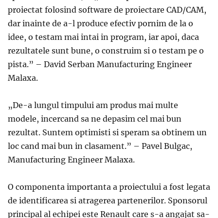
proiectat folosind software de proiectare CAD/CAM,
dar inainte de a-l produce efectiv pornim de la o
idee, o testam mai intai in program, iar apoi, daca
rezultatele sunt bune, o construim si o testam pe o
pista.” –
David Serban Manufacturing Engineer
Malaxa.
„De-a lungul timpului am produs mai multe
modele, incercand sa ne depasim cel mai bun
rezultat. Suntem optimisti si speram sa obtinem un
loc cand mai bun in clasament.
” –
Pavel Bulgac,
Manufacturing Engineer Malaxa.
O componenta importanta a proiectului a fost legata
de identificarea si atragerea partenerilor. Sponsorul
principal al echipei este Renault care s-a angajat sa-