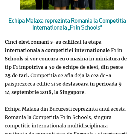
Echipa Malaxa reprezinta Romania la Competitia
Internationala „F1 in Schools”
Cinci elevi romani s-au calificat la etapa
internationala a competitiei internationale
F1 in
Schools
si vor concura cu o masina in miniatura de
tip F1 impotriva a 50 de echipe de elevi, din peste
25 de tari.
Competitia se afla deja la cea de-a
paisprezecea editie si
se desfasoara in perioada 9 –
14 septembrie 2018, la Singapore
.
Echipa Malaxa din Bucuresti reprezinta anul acesta
Romania la Competitia
F1 in Schools
, singura
competitie internationala multidisciplinara