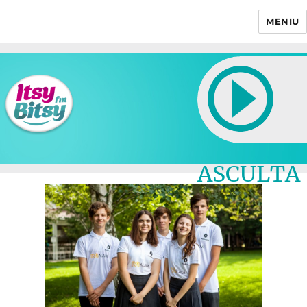
MENIU
Itsy Bitsy
ASCULTA
LIVE