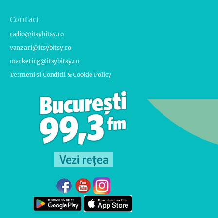
Contact
radio@itsybitsy.ro
vanzari@itsybitsy.ro
marketing@itsybitsy.ro
Termeni si Conditii & Cookie Policy