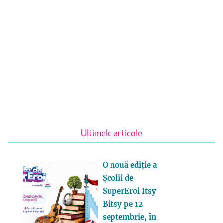
Ultimele articole
O nouă ediție a
Școlii de
SuperEroi Itsy
Bitsy pe 12
septembrie, în