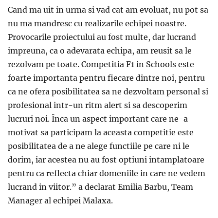
Cand ma uit in urma si vad cat am evoluat, nu pot sa
nu ma mandresc cu realizarile echipei noastre.
Provocarile proiectului au fost multe, dar lucrand
impreuna, ca o adevarata echipa, am reusit sa le
rezolvam pe toate. Competitia
F1 in Schools
este
foarte importanta pentru fiecare dintre noi, pentru
ca ne ofera posibilitatea sa ne dezvoltam personal si
profesional intr-un ritm alert si sa descoperim
lucruri noi. Înca un aspect important care ne-a
motivat sa participam la aceasta competitie este
posibilitatea de a ne alege functiile pe care ni le
dorim, iar acestea nu au fost optiuni intamplatoare
pentru ca reflecta chiar domeniile in care ne vedem
lucrand in viitor
.” a declarat Emilia Barbu, Team
Manager al echipei Malaxa.