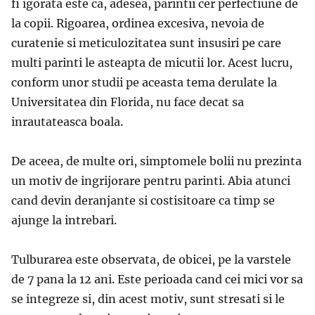
fi igorata este ca, adesea, parintii cer perfectiune de
la copii. Rigoarea, ordinea excesiva, nevoia de
curatenie si meticulozitatea sunt insusiri pe care
multi parinti le asteapta de micutii lor. Acest lucru,
conform unor studii pe aceasta tema derulate la
Universitatea din Florida, nu face decat sa
inrautateasca boala.
De aceea, de multe ori, simptomele bolii nu prezinta
un motiv de ingrijorare pentru parinti. Abia atunci
cand devin deranjante si costisitoare ca timp se
ajunge la intrebari.
Tulburarea este observata, de obicei, pe la varstele
de 7 pana la 12 ani. Este perioada cand cei mici vor sa
se integreze si, din acest motiv, sunt stresati si le