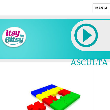
MENIU
Itsy Bitsy
ASCULTA
LIVE