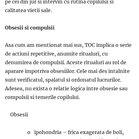
pe cei din jur si intervin cu rutina copilului si
calitatea vietii sale.
Obsesii si compulsii
Asa cum am mentionat mai sus, TOC implica o serie
de actiuni repetitive, anumite ritualuri, cu
denumirea de compulsii. Aceste ritualuri au rol de
aparare impotriva obsesiilor. Cele mai des intalnite
sunt verificatul, spalatul si ordonatul lucrurilor.
Adesea, nu exista o relatie logica intre obsesie sau
compulsii si temerile copilului.
Obsesii
·
o ipohondria – frica exagerata de boli,