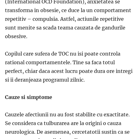
(International OCD Foundation), anxietatea se
transforma in obsesie, ce duce la un comportament
repetitiv – compulsia. Astfel, actiunile repetitive
sunt menite sa scada teama cauzata de gandurile
obsesive.
Copilul care sufera de TOC nu isi poate controla
rational comportamentele. Tine sa faca totul
perfect, chiar daca acest lucru poate dura ore intregi
si ii deranjeaza programul zilnic.
Cauze si simptome
Cauzele afectiunii nu au fost stabilite cu exactitate.
Se considera ca tulburarea are la origini o cauza
neurologica. De asemenea, cercetatotii sustin ca se