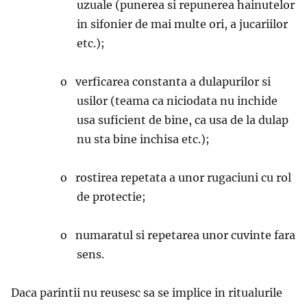
uzuale (punerea si repunerea hainutelor
in sifonier de mai multe ori, a jucariilor
etc.);
o verficarea constanta a dulapurilor si
usilor (teama ca niciodata nu inchide
usa suficient de bine, ca usa de la dulap
nu sta bine inchisa etc.);
o rostirea repetata a unor rugaciuni cu rol
de protectie;
o numaratul si repetarea unor cuvinte fara
sens.
Daca parintii nu reusesc sa se implice in ritualurile