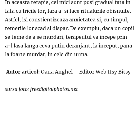
In aceasta terapie, cei mici sunt pusi gradual fata in
fata cu fricile lor, fara a-si face ritualurile obisnuite.
Astfel, isi constientizeaza anxietatea si, cu timpul,
temerile lor scad si dispar. De exemplu, daca un copil
se teme de a se murdari, terapeutul va incepe prin
a-l lasa langa ceva putin deranjant, la inceput, pana
la foarte murdar, in cele din urma.
Autor articol:
Oana Anghel – Editor Web Itsy Bitsy
sursa foto: freedigitalphotos.net