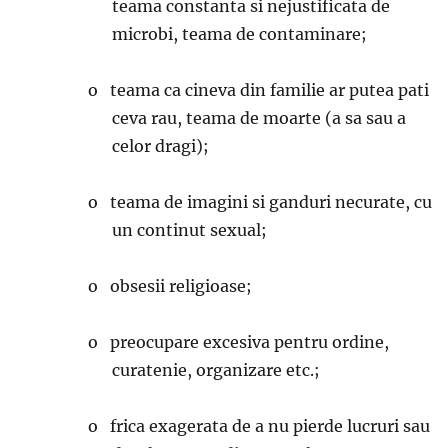
teama constanta si nejustificata de
microbi, teama de contaminare;
o teama ca cineva din familie ar putea pati
ceva rau, teama de moarte (a sa sau a
celor dragi);
o teama de imagini si ganduri necurate, cu
un continut sexual;
o obsesii religioase;
o preocupare excesiva pentru ordine,
curatenie, organizare etc.;
o frica exagerata de a nu pierde lucruri sau