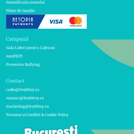
Semnificatia numelui
Filme de familie
Campanii
Gala Lideri pentru Liderasi
1uniFEST
Prevenire Bullying
Contact
radio@itsybitsy.ro
vanzari@itsybitsy.ro
marketing@itsybitsy.ro
Termeni si Conditii & Cookie Policy