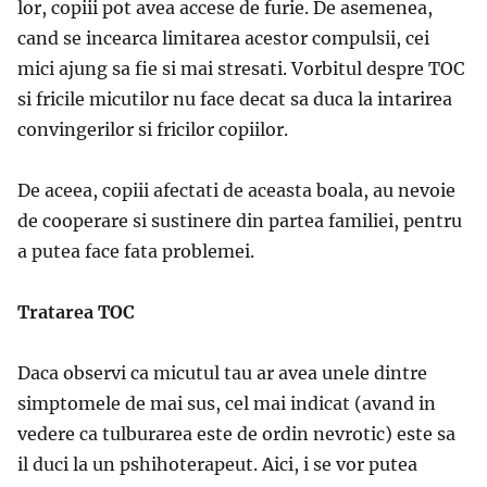
lor, copiii pot avea accese de furie. De asemenea,
cand se incearca limitarea acestor compulsii, cei
mici ajung sa fie si mai stresati. Vorbitul despre TOC
si fricile micutilor nu face decat sa duca la intarirea
convingerilor si fricilor copiilor.
De aceea, copiii afectati de aceasta boala, au nevoie
de cooperare si sustinere din partea familiei, pentru
a putea face fata problemei.
Tratarea TOC
Daca observi ca micutul tau ar avea unele dintre
simptomele de mai sus, cel mai indicat (avand in
vedere ca tulburarea este de ordin nevrotic) este sa
il duci la un pshihoterapeut. Aici, i se vor putea