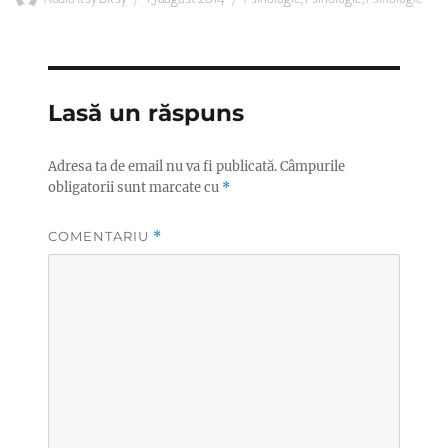
pe
Lasă un răspuns
Adresa ta de email nu va fi publicată.
Câmpurile
obligatorii sunt marcate cu
*
COMENTARIU
*