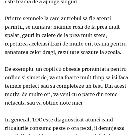
este teama de a ajunge singuri.
Printre semnele la care ar trebui sa fie atenti
parintii, se numara: mainile rosii de la prea mult
spalat, gauri in caiete de la prea mult sters,
repetarea aceleiasi frazi de multe ori, teama pentru
sanatatea celor dragi, rezultate scazute la scoala.
De exemplu, un copil cu obsesie pronuntata pentru
ordine si simetrie, va sta foarte mult timp sa isi faca
temele perfect sau sa completeze un test. Din acest
motiv, de multe ori, va veni cu o parte din teme
nefacuta sau va obtine note mici.
In general, TOC este diagnosticat atunci cand
ritualurile consuma peste o ora pe zi, ii deranjeaza