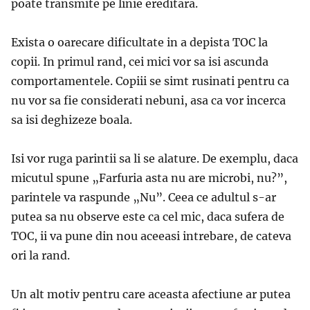
poate transmite pe linie ereditara.
Exista o oarecare dificultate in a depista TOC la
copii. In primul rand, cei mici vor sa isi ascunda
comportamentele. Copiii se simt rusinati pentru ca
nu vor sa fie considerati nebuni, asa ca vor incerca
sa isi deghizeze boala.
Isi vor ruga parintii sa li se alature. De exemplu, daca
micutul spune „Farfuria asta nu are microbi, nu?”,
parintele va raspunde „Nu”. Ceea ce adultul s-ar
putea sa nu observe este ca cel mic, daca sufera de
TOC, ii va pune din nou aceeasi intrebare, de cateva
ori la rand.
Un alt motiv pentru care aceasta afectiune ar putea