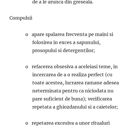
de a le arunca din greseala.
Compulsii
·
o apare spalarea frecventa pe maini si
folosirea in exces a sapunului,
prosopului si detergentilor;
o refacerea obsesiva a aceleiasi teme, in
incercarea de a o realiza perfect (cu
toate acestea, lucrarea ramane adesea
neterminata pentru ca niciodata nu
pare suficient de buna); verificarea
repetata a ghiozdanului si a caietelor;
o repetarea excesiva a unor ritualuri