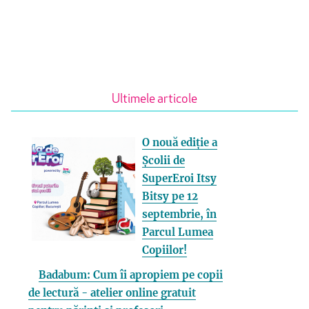
Ultimele articole
O nouă ediție a
Școlii de
SuperEroi Itsy
Bitsy pe 12
septembrie, în
Parcul Lumea
Copiilor!
Badabum: Cum îi apropiem pe copii
de lectură - atelier online gratuit