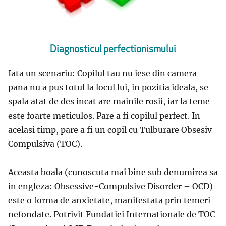
Diagnosticul perfectionismului
Iata un scenariu: Copilul tau nu iese din camera
pana nu a pus totul la locul lui, in pozitia ideala, se
spala atat de des incat are mainile rosii, iar la teme
este foarte meticulos. Pare a fi copilul perfect. In
acelasi timp, pare a fi un copil cu Tulburare Obsesiv-
Compulsiva (TOC).
Aceasta boala (cunoscuta mai bine sub denumirea sa
in engleza: Obsessive-Compulsive Disorder – OCD)
este o forma de anxietate, manifestata prin temeri
nefondate. Potrivit Fundatiei Internationale de TOC