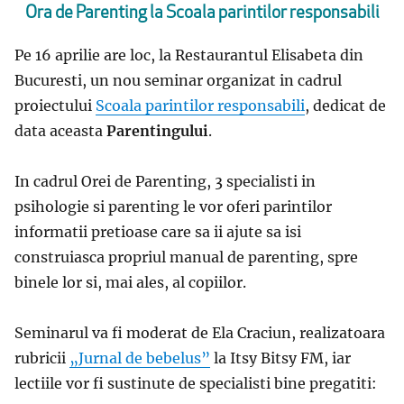
Ora de Parenting la Scoala parintilor responsabili
Pe 16 aprilie are loc, la Restaurantul Elisabeta din
Bucuresti, un nou seminar organizat in cadrul
proiectului
Scoala parintilor responsabili
, dedicat de
data aceasta
Parentingului
.
In cadrul Orei de Parenting, 3 specialisti in
psihologie si parenting le vor oferi parintilor
informatii pretioase care sa ii ajute sa isi
construiasca propriul manual de parenting, spre
binele lor si, mai ales, al copiilor.
Seminarul va fi moderat de Ela Craciun, realizatoara
rubricii
„Jurnal de bebelus”
la Itsy Bitsy FM, iar
lectiile vor fi sustinute de specialisti bine pregatiti: