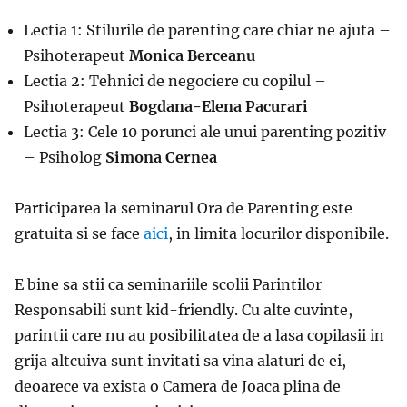
Lectia 1: Stilurile de parenting care chiar ne ajuta –
Psihoterapeut
Monica Berceanu
Lectia 2: Tehnici de negociere cu copilul –
Psihoterapeut
Bogdana-Elena Pacurari
Lectia 3: Cele 10 porunci ale unui parenting pozitiv
– Psiholog
Simona Cernea
Participarea la seminarul Ora de Parenting este
gratuita si se face
aici
, in limita locurilor disponibile.
E bine sa stii ca seminariile scolii Parintilor
Responsabili sunt kid-friendly. Cu alte cuvinte,
parintii care nu au posibilitatea de a lasa copilasii in
grija altcuiva sunt invitati sa vina alaturi de ei,
deoarece va exista o Camera de Joaca plina de