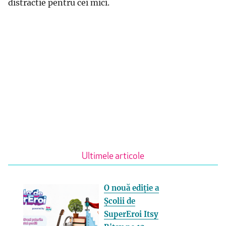
distractie pentru cei mici.
Ultimele articole
O nouă ediție a
Școlii de
SuperEroi Itsy