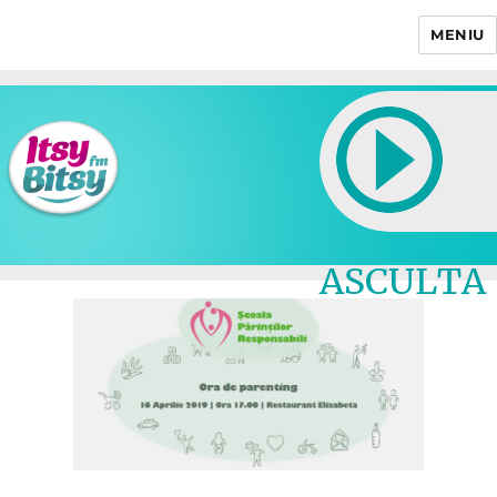
MENIU
Itsy Bitsy
ASCULTA
LIVE